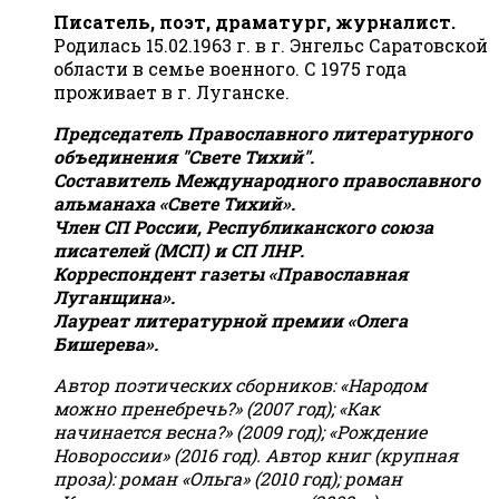
Писатель, поэт, драматург, журналист.
Родилась 15.02.1963 г. в г. Энгельс Саратовской
области в семье военного. С 1975 года
проживает в г. Луганске.
Председатель Православного литературного
объединения "Свете Тихий".
Составитель Международного православного
альманаха «Свете Тихий».
Член СП России, Республиканского союза
писателей (МСП) и СП ЛНР.
Корреспондент газеты «Православная
Луганщина»
.
Лауреат литературной премии «Олега
Бишерева».
Автор поэтических сборников: «Народом
можно пренебречь?» (2007 год); «Как
начинается весна?» (2009 год); «Рождение
Новороссии» (2016 год).
Автор книг (крупная
проза): роман «Ольга» (2010 год); роман