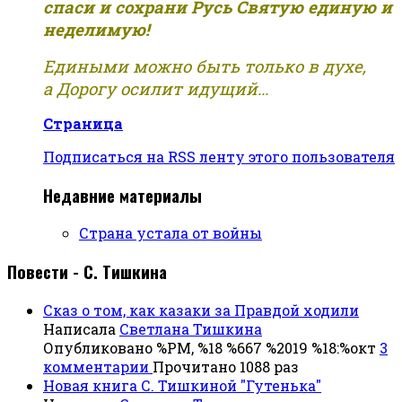
спаси и сохрани Русь Святую единую и
неделимую!
Едиными можно быть только в духе,
а Дорогу осилит идущий...
Страница
Подписаться на RSS ленту этого пользователя
Недавние материалы
Страна устала от войны
Повести - С. Тишкина
Сказ о том, как казаки за Правдой ходили
Написала
Светлана Тишкина
Опубликовано %PM, %18 %667 %2019 %18:%окт
3
комментарии
Прочитано 1088 раз
Новая книга С. Тишкиной "Гутенька"