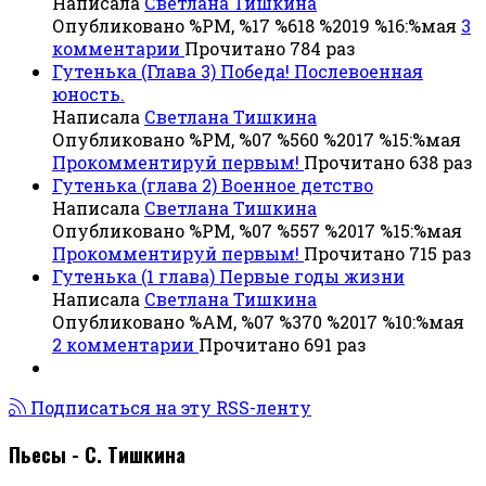
Написала
Светлана Тишкина
Опубликовано %PM, %17 %618 %2019 %16:%мая
3
комментарии
Прочитано 784 раз
Гутенька (Глава 3) Победа! Послевоенная
юность.
Написала
Светлана Тишкина
Опубликовано %PM, %07 %560 %2017 %15:%мая
Прокомментируй первым!
Прочитано 638 раз
Гутенька (глава 2) Военное детство
Написала
Светлана Тишкина
Опубликовано %PM, %07 %557 %2017 %15:%мая
Прокомментируй первым!
Прочитано 715 раз
Гутенька (1 глава) Первые годы жизни
Написала
Светлана Тишкина
Опубликовано %AM, %07 %370 %2017 %10:%мая
2 комментарии
Прочитано 691 раз
Подписаться на эту RSS-ленту
Пьесы - С. Тишкина