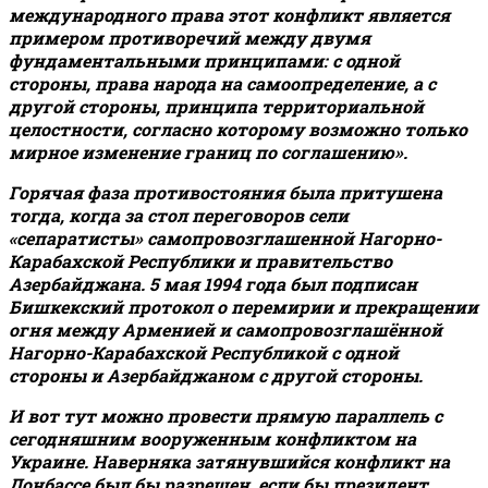
международного права этот конфликт является
примером противоречий между двумя
фундаментальными принципами: с одной
стороны, права народа на самоопределение, а с
другой стороны, принципа территориальной
целостности, согласно которому возможно только
мирное изменение границ по соглашению».
Горячая фаза противостояния была притушена
тогда, когда за стол переговоров сели
«сепаратисты» самопровозглашенной Нагорно-
Карабахской Республики и правительство
Азербайджана. 5 мая 1994 года был подписан
Бишкекский протокол о перемирии и прекращении
огня между Арменией и самопровозглашённой
Нагорно-Карабахской Республикой с одной
стороны и Азербайджаном с другой стороны.
И вот тут можно провести прямую параллель с
сегодняшним вооруженным конфликтом на
Украине. Наверняка затянувшийся конфликт на
Донбассе был бы разрешен, если бы президент