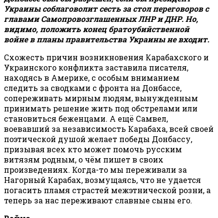
Украины соблаговолит сесть за стол переговоров с
главами Самопровозглашенных ЛНР и ДНР. Но,
видимо, положить конец братоубийственной
войне в планы правительства Украины не входит.
Схожесть причин возникновения Карабахского и
Украинского конфликта заставила писателя,
находясь в Америке, с особым вниманием
следить за сводками с фронта на Донбассе,
сопереживать мирным людям, вынужденным
принимать решение жить под обстрелами или
становиться беженцами. А ещё Самвел,
воевавший за независимость Карабаха, всей своей
поэтической душой желает победы Донбассу,
призывая всех кто может помочь русским
витязям родным, о чём пишет в своих
произведениях. Когда-то мы переживали за
Нагорный Карабах, возмущаясь, что не удается
погасить пламя страстей межэтнической розни, а
теперь за нас переживают славные сыны его.