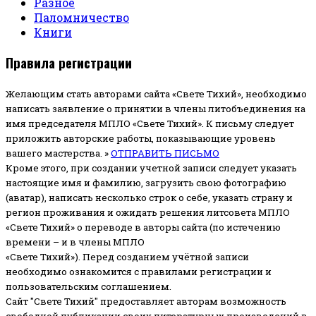
Разное
Паломничество
Книги
Правила регистрации
Желающим стать авторами сайта «Свете Тихий», необходимо
написать заявление о принятии в члены литобъединения на
имя председателя МПЛО «Свете Тихий».
К письму следует
приложить авторские работы, показывающие уровень
вашего мастерства. »
ОТПРАВИТЬ ПИСЬМО
Кроме этого, при создании учетной записи следует указать
настоящие имя и фамилию, загрузить свою фотографию
(аватар), написать несколько строк о себе, указать страну и
регион проживания и ожидать решения литсовета МПЛО
«Свете Тихий» о переводе в авторы сайта (по истечению
времени – и в члены МПЛО
«Свете Тихий»). Перед созданием учётной записи
необходимо ознакомится с правилами регистрации и
пользовательским соглашением.
Сайт "Свете Тихий" предоставляет авторам возможность
свободной публикации своих литературных произведений в