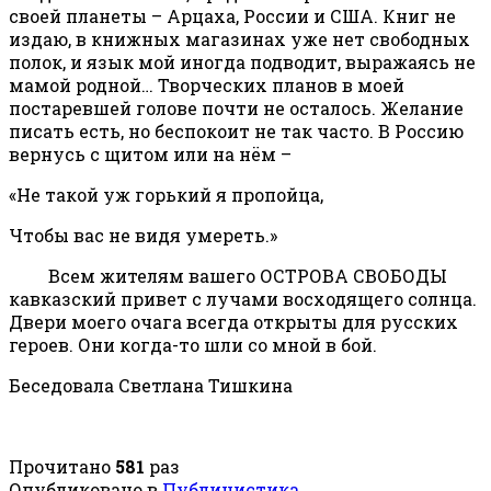
своей планеты – Арцаха, России и США. Книг не
издаю, в книжных магазинах уже нет свободных
полок, и язык мой иногда подводит, выражаясь не
мамой родной… Творческих планов в моей
постаревшей голове почти не осталось. Желание
писать есть, но беспокоит не так часто. В Россию
вернусь с щитом или на нём –
«Не такой уж горький я пропойца,
Чтобы вас не видя умереть.»
Всем жителям вашего ОСТРОВА СВОБОДЫ
кавказский привет с лучами восходящего солнца.
Двери моего очага всегда открыты для русских
героев. Они когда-то шли со мной в бой.
Беседовала Светлана Тишкина
Прочитано
581
раз
Опубликовано в
Публицистика