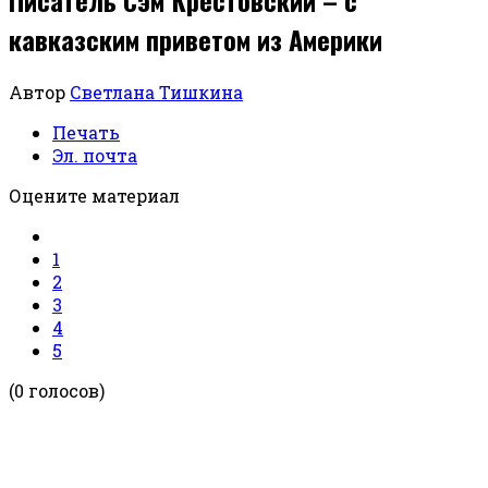
кавказским приветом из Америки
Автор
Светлана Тишкина
Печать
Эл. почта
Оцените материал
1
2
3
4
5
(0 голосов)