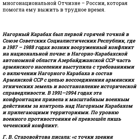
многонациональной Отчизне – России, которая
помогла ему выжить в трудное время.
Нагорный Карабах был первой горячей точкой в
Союзе Советских Социалистических Республик, где
в 1987 – 1988 годах возник вооруженный конфликт
на национальной почве:
в Нагорно-Карабахской
автономной области Азербайджанской ССР часть
армянского населения выступила с требованиями
о включении Нагорного Карабаха в состав
Армянской ССР с целью воссоединения армянских
этнических земель и восстановление исторической
справедливости. В 1991—1994 годах эта
конфронтация привела к масштабным военным
действиям за контроль над Нагорным Карабахом
и прилегающими территориями. По уровню
военного противостояния её превзошёл лишь
чеченский конфликт.
Г. В. Старовойтова писала: «с точки зрения