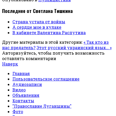
Последнее от Светлана Тишкина
Страна устала от войны
А сердце мое в кулаке
В кабинете Валентина Распутина
Другие материалы в этой категории:
« Так кто из
нас предатель?
Этот русский украинский язык… »
Авторизуйтесь, чтобы получить возможность
оставлять комментарии
Наверх
Главная
Пользовательское соглашение
Аудиозаписи
Видео
Объявления
Контакты
"Православие Луганщины"
Фото