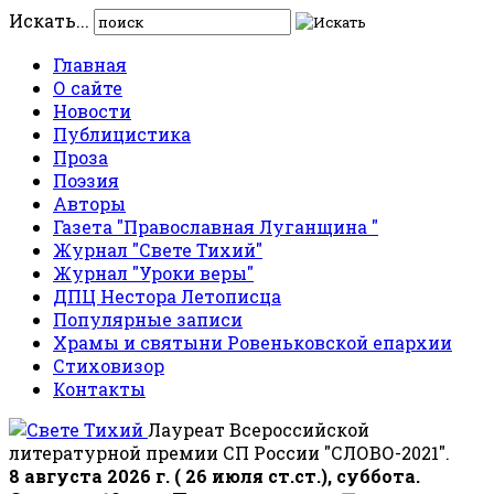
Искать...
Главная
О сайте
Новости
Публицистика
Проза
Поэзия
Авторы
Газета "Православная Луганщина "
Журнал "Свете Тихий"
Журнал "Уроки веры"
ДПЦ Нестора Летописца
Популярные записи
Храмы и святыни Ровеньковской епархии
Стиховизор
Контакты
Лауреат Всероссийской
литературной премии СП России "СЛОВО-2021".
8 августа 2026 г. ( 26 июля ст.ст.), суббота.