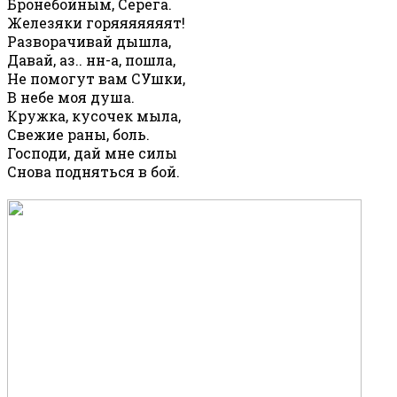
Бронебойным, Серёга.
Железяки горяяяяяяят!
Разворачивай дышла,
Давай, аз.. нн-а, пошла,
Не помогут вам СУшки,
В небе моя душа.
Кружка, кусочек мыла,
Свежие раны, боль.
Господи, дай мне силы
Снова подняться в бой.