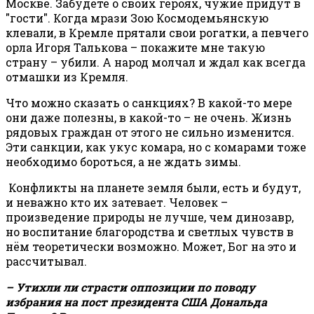
Москве. Забудете о своих героях, чужие придут в
"гости". Когда мрази Зою Космодемьянскую
клевали, в Кремле прятали свои рогатки, а певчего
орла Игоря Талькова – покажите мне такую
страну – убили. А народ молчал и ждал как всегда
отмашки из Кремля.
Что можно сказать о санкциях? В какой-то мере
они даже полезны, в какой-то – не очень. Жизнь
рядовых граждан от этого не сильно изменится.
Эти санкции, как укус комара, но с комарами тоже
необходимо бороться, а не ждать зимы.
Конфликты на планете земля были, есть и будут,
и неважно кто их затевает. Человек –
произведение природы не лучше, чем динозавр,
но воспитание благородства и светлых чувств в
нём теоретически возможно. Может, Бог на это и
рассчитывал.
– Утихли ли страсти оппозиции по поводу
избрания на пост президента США Дональда