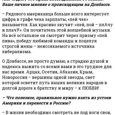
Ваше личное мнение о происходящем на Донбассе.
– Рядового американца больше всего интересует
цифра в графе чека зарплаты, «пей чек»
называется. Как красиво звучит: «пей, пой – плАчу
и плачУ». Он почитатель этой волшебной музыки.
На всё остальное он смотрит через призму «пей
пива», победу любимой команды и поцелуя
строгой жены – неиссякаемого источника
либерализма.
О Донбассе, не просто думаю, а страдаю душой и
надеюсь выжить со всеми вами в это трудное для
нас время. Арцах, Осетия, Абхазия, Крым,
Новороссия – вершины одной звезды, свет
которой осветит путь наших великих народов в
долгой дороге к братству и миру – к ЛЮБВИ!
– Что полезное, правильное нужно взять из устоев
Америки и перенести в Россию?
– В жизни необходимо смотреть не под ноги свои,