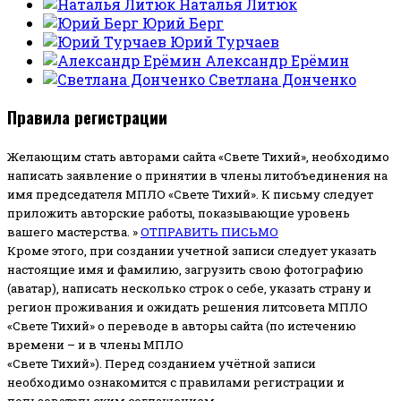
Наталья Литюк
Юрий Берг
Юрий Турчаев
Александр Ерёмин
Светлана Донченко
Правила регистрации
Желающим стать авторами сайта «Свете Тихий», необходимо
написать заявление о принятии в члены литобъединения на
имя председателя МПЛО «Свете Тихий».
К письму следует
приложить авторские работы, показывающие уровень
вашего мастерства. »
ОТПРАВИТЬ ПИСЬМО
Кроме этого, при создании учетной записи следует указать
настоящие имя и фамилию, загрузить свою фотографию
(аватар), написать несколько строк о себе, указать страну и
регион проживания и ожидать решения литсовета МПЛО
«Свете Тихий» о переводе в авторы сайта (по истечению
времени – и в члены МПЛО
«Свете Тихий»). Перед созданием учётной записи
необходимо ознакомится с правилами регистрации и