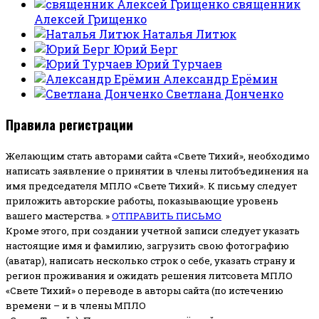
священник
Алексей Грищенко
Наталья Литюк
Юрий Берг
Юрий Турчаев
Александр Ерёмин
Светлана Донченко
Правила регистрации
Желающим стать авторами сайта «Свете Тихий», необходимо
написать заявление о принятии в члены литобъединения на
имя председателя МПЛО «Свете Тихий».
К письму следует
приложить авторские работы, показывающие уровень
вашего мастерства. »
ОТПРАВИТЬ ПИСЬМО
Кроме этого, при создании учетной записи следует указать
настоящие имя и фамилию, загрузить свою фотографию
(аватар), написать несколько строк о себе, указать страну и
регион проживания и ожидать решения литсовета МПЛО
«Свете Тихий» о переводе в авторы сайта (по истечению
времени – и в члены МПЛО