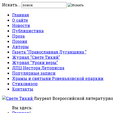
Искать...
Главная
О сайте
Новости
Публицистика
Проза
Поэзия
Авторы
Газета "Православная Луганщина "
Журнал "Свете Тихий"
Журнал "Уроки веры"
ДПЦ Нестора Летописца
Популярные записи
Храмы и святыни Ровеньковской епархии
Стиховизор
Контакты
Лауреат Всероссийской литературно
Вы здесь:
Главная
/