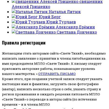
священник
Алексей Грищенко
Наталья Литюк
Юрий Берг
Юрий Турчаев
Александр Ерёмин
Светлана Донченко
Правила регистрации
Желающим стать авторами сайта «Свете Тихий», необходимо
написать заявление о принятии в члены литобъединения на
имя председателя МПЛО «Свете Тихий».
К письму следует
приложить авторские работы, показывающие уровень
вашего мастерства. »
ОТПРАВИТЬ ПИСЬМО
Кроме этого, при создании учетной записи следует указать
настоящие имя и фамилию, загрузить свою фотографию
(аватар), написать несколько строк о себе, указать страну и
регион проживания и ожидать решения литсовета МПЛО
«Свете Тихий» о переводе в авторы сайта (по истечению
времени – и в члены МПЛО