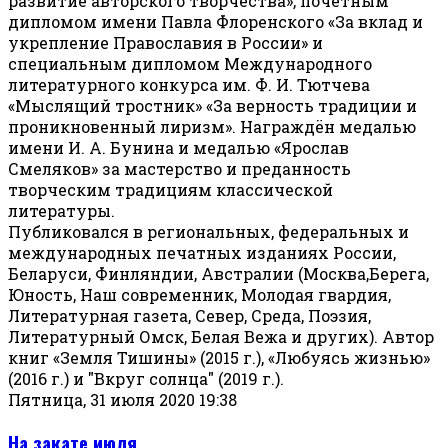
развитие авторского творчества», почётным
дипломом имени Павла Флоренского «За вклад и
укрепление Православия в России» и
специальным дипломом Международного
литературного конкурса им. Ф. И. Тютчева
«Мыслящий тростник» «За верность традиции и
проникновенный лиризм». Награждён медалью
имени И. А. Бунина и медалью «Ярослав
Смеляков» за мастерство и преданность
творческим традициям классической
литературы.
Публиковался в региональных, федеральных и
международных печатных изданиях России,
Беларуси, Финляндии, Австралии (Москва,Берега,
Юность, Наш современник, Молодая гвардия,
Литературная газета, Север, Среда, Поэзия,
Литературный Омск, Белая Вежа и других). Автор
книг «Земля Тишины» (2015 г.), «Любуясь жизнью»
(2016 г.) и "Вкруг солнца" (2019 г.).
Пятница, 31 июля 2020 19:38
На закате июля