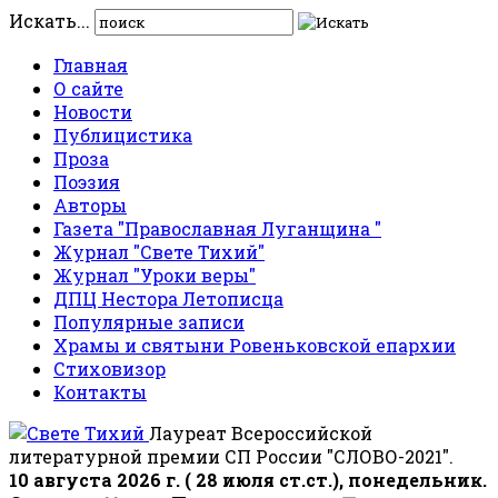
Искать...
Главная
О сайте
Новости
Публицистика
Проза
Поэзия
Авторы
Газета "Православная Луганщина "
Журнал "Свете Тихий"
Журнал "Уроки веры"
ДПЦ Нестора Летописца
Популярные записи
Храмы и святыни Ровеньковской епархии
Стиховизор
Контакты
Лауреат Всероссийской
литературной премии СП России "СЛОВО-2021".
10 августа 2026 г. ( 28 июля ст.ст.), понедельник.