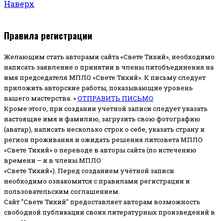
Наверх
Правила регистрации
Желающим стать авторами сайта «Свете Тихий», необходимо
написать заявление о принятии в члены литобъединения на
имя председателя МПЛО «Свете Тихий».
К письму следует
приложить авторские работы, показывающие уровень
вашего мастерства. »
ОТПРАВИТЬ ПИСЬМО
Кроме этого, при создании учетной записи следует указать
настоящие имя и фамилию, загрузить свою фотографию
(аватар), написать несколько строк о себе, указать страну и
регион проживания и ожидать решения литсовета МПЛО
«Свете Тихий» о переводе в авторы сайта (по истечению
времени – и в члены МПЛО
«Свете Тихий»). Перед созданием учётной записи
необходимо ознакомится с правилами регистрации и
пользовательским соглашением.
Сайт "Свете Тихий" предоставляет авторам возможность
свободной публикации своих литературных произведений в