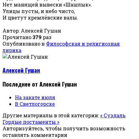
Нет манящей вывески «Шашлык».
Улицы пусты, и небо чисто,
И цветут кремлёвские валы.
Автор: Алексей Гушан
Прочитано
379
раз
Опубликовано в
Философская и религиозная
лирика
Алексей Гушан
Последнее от Алексей Гушан
На закате июля
В Светлогорске
Другие материалы в этой категории:
« Суздаль
Гордые постаменты »
Авторизуйтесь, чтобы получить возможность
оставлять комментарии