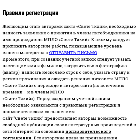
Правила регистрации
Желающим стать авторами сайта «Свете Тихий», необходимо
написать заявление о принятии в члены литобъединения на
имя председателя МПЛО «Свете Тихий».
К письму следует
приложить авторские работы, показывающие уровень
вашего мастерства. »
ОТПРАВИТЬ ПИСЬМО
Кроме этого, при создании учетной записи следует указать
настоящие имя и фамилию, загрузить свою фотографию
(аватар), написать несколько строк о себе, указать страну и
регион проживания и ожидать решения литсовета МПЛО
«Свете Тихий» о переводе в авторы сайта (по истечению
времени – и в члены МПЛО
«Свете Тихий»). Перед созданием учётной записи
необходимо ознакомится с правилами регистрации и
пользовательским соглашением.
Сайт "Свете Тихий" предоставляет авторам возможность
свободной публикации своих литературных произведений в
сети Интернет на основании
пользовательского
соглашени
я
.
Все авторские права на произведения