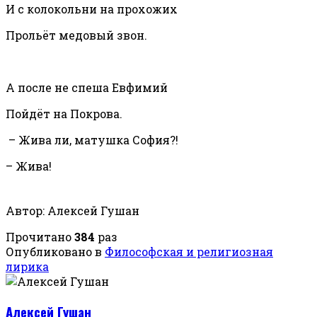
И с колокольни на прохожих
Прольёт медовый звон.
А после не спеша Евфимий
Пойдёт на Покрова.
– Жива ли, матушка София?!
– Жива!
Автор: Алексей Гушан
Прочитано
384
раз
Опубликовано в
Философская и религиозная
лирика
Алексей Гушан