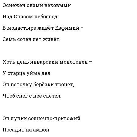
Оснежен снами вековыми
Над Спасом небосвод.
В монастыре живёт Евфимий –
Семь сотен лет живёт.
Хоть день январский монотонен –
У старца уйма дел:
Он веточку берёзки тронет,
Чтоб снег с неё слетел,
Он лучик солнечно-пригожий
Посадит на амвон