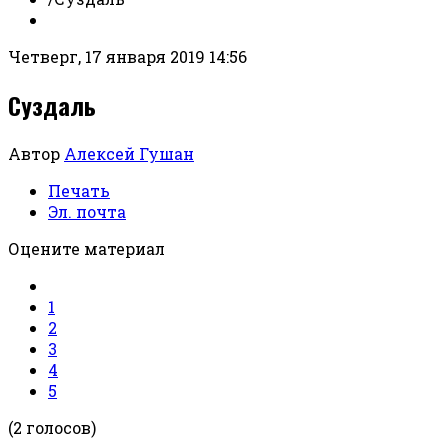
Четверг, 17 января 2019 14:56
Суздаль
Автор
Алексей Гушан
Печать
Эл. почта
Оцените материал
1
2
3
4
5
(2 голосов)