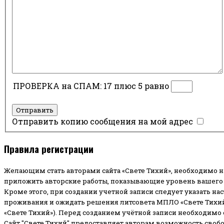
ПРОВЕРКА на СПАМ: 17 плюс 5 равно
Отправить
Отправить копию сообщения на мой адрес
Правила регистрации
Желающим стать авторами сайта «Свете Тихий», необходимо н
приложить авторские работы, показывающие уровень вашего 
Кроме этого, при создании учетной записи следует указать на
проживания и ожидать решения литсовета МПЛО «Свете Тихий
«Свете Тихий»). Перед созданием учётной записи необходимо
Сайт "Свете Тихий" предоставляет авторам возможность своб