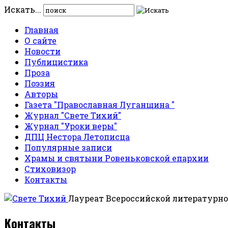
Искать...
Главная
О сайте
Новости
Публицистика
Проза
Поэзия
Авторы
Газета "Православная Луганщина "
Журнал "Свете Тихий"
Журнал "Уроки веры"
ДПЦ Нестора Летописца
Популярные записи
Храмы и святыни Ровеньковской епархии
Стиховизор
Контакты
Лауреат Всероссийской литературно
Контакты