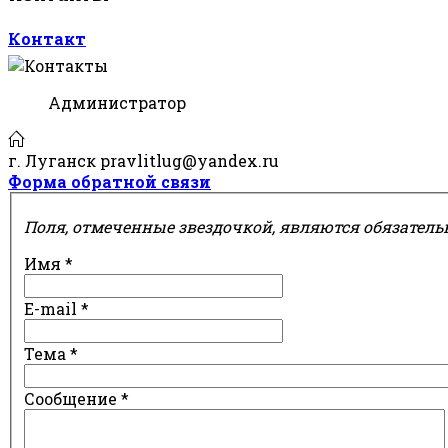
Контакт
Администратор
г. Луганск pravlitlug@yandex.ru
Форма обратной связи
Поля, отмеченные звездочкой, являются обязател
Имя
*
E-mail
*
Тема
*
Сообщение
*