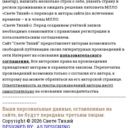
(аватар), написать несколько строк о себе, указать страну и
регион проживания и ожидать решения литсовета МПЛО
«Свете Тихий» о переводе в авторы сайта (по истечению
времени – и в члены МПЛО
«Свете Тихий»). Перед созданием учётной записи
необходимо ознакомится с правилами регистрации и
пользовательским соглашением.
Сайт "Свете Тихий" предоставляет авторам возможность
свободной публикации своих литературных произведений в
сети Интернет на основании
пользовательского
соглашени
я
.
Все авторские права на произведения
принадлежат авторам и охраняются законом.
Перепечатка
произведений возможна только с согласия его автора, к
которому вы можете обратиться на его авторской странице.
Ответственность за тексты произведений авторы несут
самостоятельно
на основании законодательства.
------------------------------------------------------------------------
--------------------
Ваши персональные данные, оставленные на
сайте, не будут переданы третьим лицам.
Copyright © 2026 Свете Тихий
DESIGNED BY: AS DESIGNING