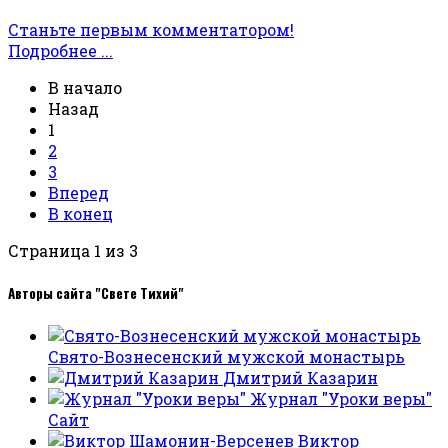
Станьте первым комментатором!
Подробнее ...
В начало
Назад
1
2
3
Вперед
В конец
Страница 1 из 3
Авторы сайта "Свете Тихий"
Свято-Вознесенский мужской монастырь
Дмитрий Казарин
Журнал "Уроки веры"
Сайт
Виктор