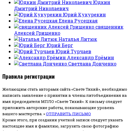
Юдкин
Дмитрий Николаевич
Юрий Кукурекин
Елена Русецкая
священник
Алексей Грищенко
Наталья Литюк
Юрий Берг
Юрий Турчаев
Александр Ерёмин
Светлана Донченко
Правила регистрации
Желающим стать авторами сайта «Свете Тихий», необходимо
написать заявление о принятии в члены литобъединения на
имя председателя МПЛО «Свете Тихий».
К письму следует
приложить авторские работы, показывающие уровень
вашего мастерства. »
ОТПРАВИТЬ ПИСЬМО
Кроме этого, при создании учетной записи следует указать
настоящие имя и фамилию, загрузить свою фотографию