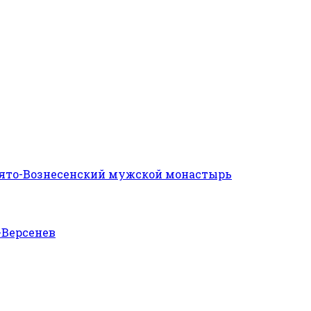
ято-Вознесенский мужской монастырь
Версенев