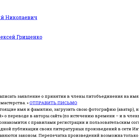
й Николаевич
ексей Грищенко
аписать заявление о принятии в члены литобъединения на имя
мастерства. »
ОТПРАВИТЬ ПИСЬМО
стоящие имя и фамилию, загрузить свою фотографию (аватар), на
» о переводе в авторы сайта (по истечению времени – и в чл
 ознакомится с правилами регистрации и пользовательским со
одной публикации своих литературных произведений в сети Ин
раняются законом.
Перепечатка произведений возможна только с 