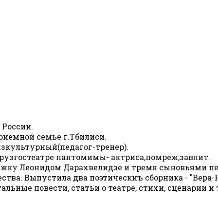
 России.
приемной семье г.Тбилиси.
изкультурный(педагог-тренер).
,Грузгостеатре пантомимы- актриса,помреж,завлит.
ыжку Леонидом Дарахвелидзе и тремя сыновьями пере
ства. Выпустила два поэтическиъ сборника - "Вера-
льные повести, статьи о театре, стихи, сценарии и т