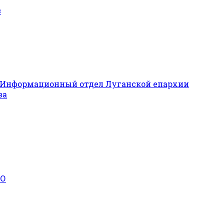
в
Информационный отдел Луганской епархии
ва
КО