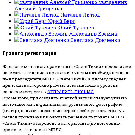
священник
Алексей Грищенко
Наталья Литюк
Юрий Берг
Юрий Турчаев
Александр Ерёмин
Светлана Донченко
Правила регистрации
Желающим стать авторами сайта «Свете Тихий», необходимо
написать заявление о принятии в члены литобъединения на
имя председателя МПЛО «Свете Тихий».
К письму следует
приложить авторские работы, показывающие уровень
вашего мастерства. »
ОТПРАВИТЬ ПИСЬМО
Кроме этого, при создании учетной записи следует указать
настоящие имя и фамилию, загрузить свою фотографию
(аватар), написать несколько строк о себе, указать страну и
регион проживания и ожидать решения литсовета МПЛО
«Свете Тихий» о переводе в авторы сайта (по истечению
времени – и в члены МПЛО