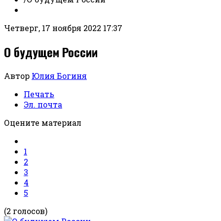
Четверг, 17 ноября 2022 17:37
О будущем России
Автор
Юлия Богиня
Печать
Эл. почта
Оцените материал
1
2
3
4
5
(2 голосов)