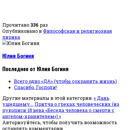
Прочитано
336
раз
Опубликовано в
Философская и религиозная
лирика
Юлия Богиня
Последнее от Юлия Богиня
Всего одно «ДА» (чтобы сохранить жизнь)
Спасибо, Господи!
Другие материалы в этой категории:
« Дань
ушедшему...
Притча о грехах человеческих (из
рукописи 18 века «Беседа человека о смерти с
ангелом-хранителем») »
Авторизуйтесь, чтобы получить возможность
оставлять комментарии