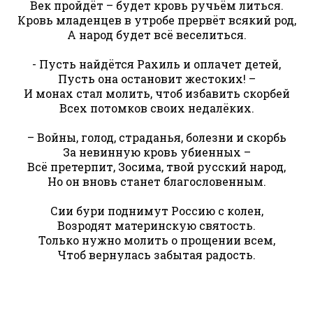
Век пройдёт – будет кровь ручьём литься.
Кровь младенцев в утробе прервёт всякий род,
А народ будет всё веселиться.
- Пусть найдётся Рахиль и оплачет детей,
Пусть она остановит жестоких! –
И монах стал молить, чтоб избавить скорбей
Всех потомков своих недалёких.
– Войны, голод, страданья, болезни и скорбь
За невинную кровь убиенных –
Всё претерпит, Зосима, твой русский народ,
Но он вновь станет благословенным.
Сии бури поднимут Россию с колен,
Возродят материнскую святость.
Только нужно молить о прощении всем,
Чтоб вернулась забытая радость.