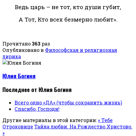
Ведь царь – не тот, кто души губит,
А Тот, Кто всех безмерно любит».
Прочитано
363
раз
Опубликовано в
Философская и религиозная
лирика
Юлия Богиня
Последнее от Юлия Богиня
Всего одно «ДА» (чтобы сохранить жизнь)
Спасибо, Господи!
Другие материалы в этой категории:
« Тебе
Отроковице
Тайна любви. На Рождество Христово.
»