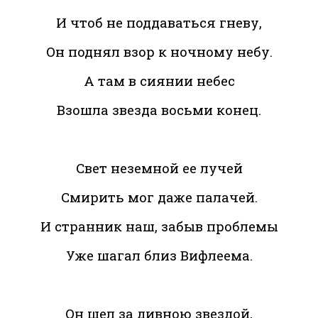
И чтоб не поддаваться гневу,
Он поднял взор к ночному небу.
А там в сиянии небес
Взошла звезда восьми конец.
Свет неземной ее лучей
Смирить мог даже палачей.
И странник наш, забыв проблемы
Уже шагал близ Вифлеема.
Он шел за дивною звездой,