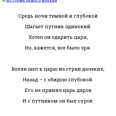
Средь ночи темной и глубокой
Шагает путник одинокий.
Хотел он одарить царя,
Но, кажется, все было зря.
Волхв шел к царю из стран далеких,
Назад – с обидою глубокой.
Его не принял царь даров
И с путником он был суров.