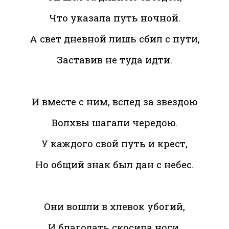
Что указала путь ночной.
А свет дневной лишь сбил с пути,
Заставив не туда идти.
И вместе с ним, вслед за звездою
Волхвы шагали чередою.
У каждого свой путь и крест,
Но общий знак был дан с небес.
Они вошли в хлевок убогий,
И благодать скосила ноги,