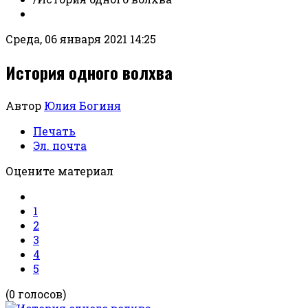
Среда, 06 января 2021 14:25
История одного волхва
Автор
Юлия Богиня
Печать
Эл. почта
Оцените материал
1
2
3
4
5
(0 голосов)