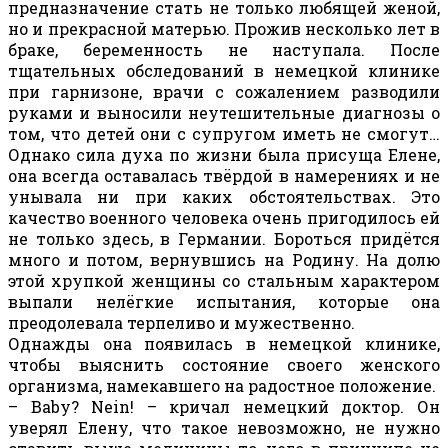
предназначение стать не только любящей женой,
но и прекрасной матерью. Прожив несколько лет в
браке, беременность не наступала. После
тщательных обследований в немецкой клинике
при гарнизоне, врачи с сожалением разводили
руками и выносили неутешительные диагнозы о
том, что детей они с супругом иметь не смогут…
Однако сила духа по жизни была присуща Елене,
она всегда оставалась твёрдой в намерениях и не
унывала ни при каких обстоятельствах. Это
качество военного человека очень пригодилось ей
не только здесь, в Германии. Бороться придётся
много и потом, вернувшись на Родину. На долю
этой хрупкой женщины со стальным характером
выпали нелёгкие испытания, которые она
преодолевала терпеливо и мужественно.
Однажды она появилась в немецкой клинике,
чтобы выяснить состояние своего женского
организма, намекавшего на радостное положение.
– Baby? Nein! – кричал немецкий доктор. Он
уверял Елену, что такое невозможно, не нужно