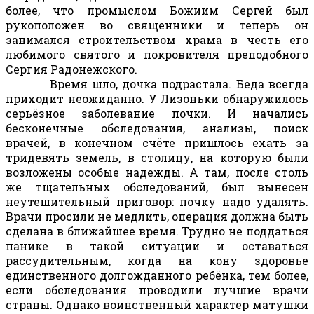
более, что промыслом Божиим Сергей был
рукоположен во священники и теперь он
занимался строительством храма в честь его
любимого святого и покровителя преподобного
Сергия Радонежского.
Время шло, дочка подрастала. Беда всегда
приходит неожиданно. У Лизоньки обнаружилось
серьёзное заболевание почки. И начались
бесконечные обследования, анализы, поиск
врачей, в конечном счёте пришлось ехать за
тридевять земель, в столицу, на которую были
возложены особые надежды. А там, после столь
же тщательных обследований, был вынесен
неутешительный приговор: почку надо удалять.
Врачи просили не медлить, операция должна быть
сделана в ближайшее время. Трудно не поддаться
панике в такой ситуации и оставаться
рассудительным, когда на кону здоровье
единственного долгожданного ребёнка, тем более,
если обследования проводили лучшие врачи
страны. Однако воинственный характер матушки