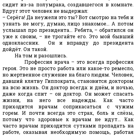
сидит из-за полумрака, создавшегося в комнате.
Вдруг этот человек не выдержал:
– Серёга! Да неужели это ты? Вот смотрю на тебя и
узнать не могу, думаю, лицо знакомое… А потом
услышал про президента… Ребята, – обратился он
уже к своим, – не трогайте его. Это мой бывший
одноклассник. Он и вправду до президента
дойдёт. Он такой.
На том и разошлись.
Профессия врача – это всегда профессия
героя. Это не просто работа или какое-то ремесло,
но жертвенное служение на благо людям. Человек,
давший клятву Гиппократа, становится доктором
на всю жизнь. Он доктор всегда: и днём, и ночью,
даже когда спит – он доктор. Он может спасать
жизни, на него все надежды. Как часто
приходится врачам соприкасаться с чужим
горем. И почти всегда это страх, боль и слёзы,
потому что здоровые к врачам не идут… Как
часто врачам приходится сутками пропадать на
работе, оказывая необходимую помощь, работая