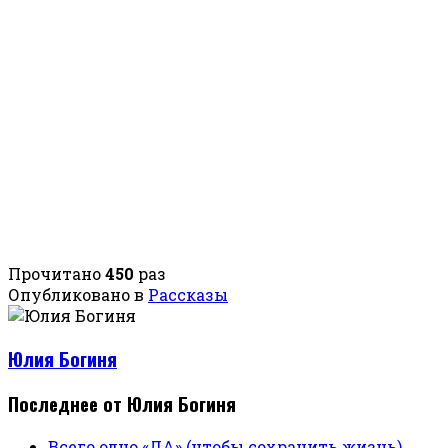
Прочитано
450
раз
Опубликовано в
Рассказы
Юлия Богиня
Последнее от Юлия Богиня
Всего одно «ДА» (чтобы сохранить жизнь)