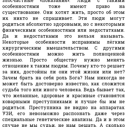
злосчастные «показания». Люди с такими
особенностями тоже имеют право на
существование. Они хотят жить, просто об этом
их никто не спрашивает. Эти люди могут
родиться абсолютно здоровыми, но с некоторыми
физическими особенностями или недостатками.
Да и недостатками это нельзя называть.
Некоторые особенности исправимы лёгким
хирургическим вмешательством. С другими
особенностями можно жить полноценной
жизнью. Просто обществу нужно менять
отношение к таким людям. Почему кто-то решает
за них, достойны ли они этой жизни или нет?
Зачем брать на себя роль Бога? Нам никогда не
может быть достоверно известно, как сложится
судьба того или иного человека. Ведь бывает так,
что желанные, здоровые и красивые становятся
коварными преступниками и лучше бы им не
родиться. Преступника не видно на аппаратах
УЗИ, его невозможно распознать даже через
специальные генетические анализы. Да и в этом
случае не мы судьи, не нам решать. А сколько