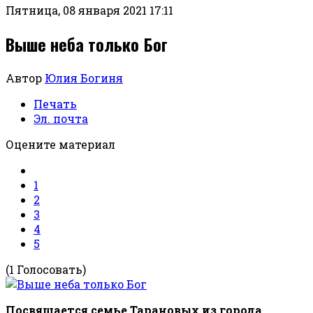
Пятница, 08 января 2021 17:11
Выше неба только Бог
Автор
Юлия Богиня
Печать
Эл. почта
Оцените материал
1
2
3
4
5
(1 Голосовать)
Посвящается семье Тарановых из города