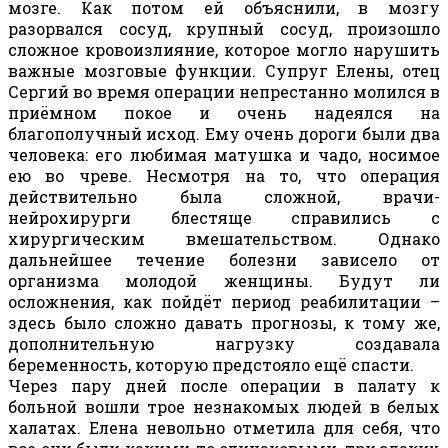
мозге. Как потом ей объяснили, в мозгу
разорвался сосуд, крупный сосуд, произошло
сложное кровоизлияние, которое могло нарушить
важные мозговые функции. Супруг Елены, отец
Сергий во время операции непрестанно молился в
приёмном покое и очень надеялся на
благополучный исход. Ему очень дороги были два
человека: его любимая матушка и чадо, носимое
ею во чреве. Несмотря на то, что операция
действительно была сложной, врачи-
нейрохирурги блестяще справились с
хирургическим вмешательством. Однако
дальнейшее течение болезни зависело от
организма молодой женщины. Будут ли
осложнения, как пойдёт период реабилитации –
здесь было сложно давать прогнозы, к тому же,
дополнительную нагрузку создавала
беременность, которую предстояло ещё спасти.
Через пару дней после операции в палату к
больной вошли трое незнакомых людей в белых
халатах. Елена невольно отметила для себя, что