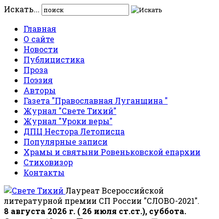
Искать...
Главная
О сайте
Новости
Публицистика
Проза
Поэзия
Авторы
Газета "Православная Луганщина "
Журнал "Свете Тихий"
Журнал "Уроки веры"
ДПЦ Нестора Летописца
Популярные записи
Храмы и святыни Ровеньковской епархии
Стиховизор
Контакты
Лауреат Всероссийской
литературной премии СП России "СЛОВО-2021".
8 августа 2026 г. ( 26 июля ст.ст.), суббота.