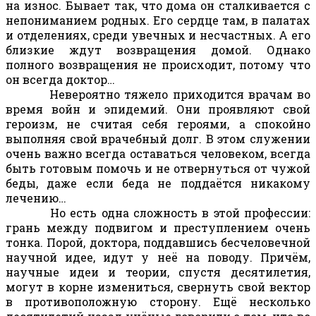
на износ. Бывает так, что дома он сталкивается с
непониманием родных. Его сердце там, в палатах
и отделениях, среди увечных и несчастных. А его
близкие ждут возвращения домой. Однако
полного возвращения не происходит, потому что
он всегда доктор…
Невероятно тяжело приходится врачам во
время войн и эпидемий. Они проявляют свой
героизм, не считая себя героями, а спокойно
выполняя свой врачебный долг. В этом служении
очень важно всегда оставаться человеком, всегда
быть готовым помочь и не отвернуться от чужой
беды, даже если беда не поддаётся никакому
лечению…
Но есть одна сложность в этой профессии:
грань между подвигом и преступлением очень
тонка. Порой, доктора, поддавшись бесчеловечной
научной идее, идут у неё на поводу. Причём,
научные идеи и теории, спустя десятилетия,
могут в корне измениться, свернуть свой вектор
в противоположную сторону. Ещё несколько