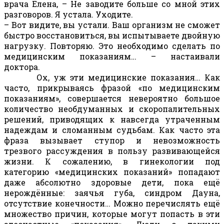
врача Елена, – Не заводите больше со мной этих
разговоров. Я устала. Уходите.
– Вот видите, вы устали. Ваш организм не сможет
быстро восстановиться, вы испытываете двойную
нагрузку. Повторяю. Это необходимо сделать по
медицинским показаниям… – настаивали
доктора.
Ох, уж эти медицинские показания… Как
часто, прикрываясь фразой «по медицинским
показаниям», совершается невероятно большое
количество необдуманных и скоропалительных
решений, приводящих к навсегда утраченным
надеждам и сломанным судьбам. Как часто эта
фраза вызывает ступор и невозможность
трезвого рассуждения в пользу развивающейся
жизни. К сожалению, в гинекологии под
категорию «медицинских показаний» попадают
даже абсолютно здоровые дети, пока ещё
нерождённые: заячья губа, синдром Дауна,
отсутствие конечности… Можно перечислять ещё
множество причин, которые могут попасть в эти