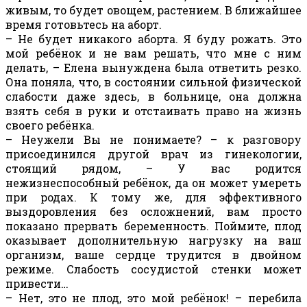
живым, то будет овощем, растением. В ближайшее
время готовьтесь на аборт.
– Не будет никакого аборта. Я буду рожать. Это
мой ребёнок и не вам решать, что мне с ним
делать, – Елена вынуждена была ответить резко.
Она поняла, что, в состоянии сильной физической
слабости даже здесь, в больнице, она должна
взять себя в руки и отстаивать право на жизнь
своего ребёнка.
– Неужели Вы не понимаете? – к разговору
присоединился другой врач из гинекологии,
стоящий рядом, – У вас родится
нежизнеспособный ребёнок, да он может умереть
при родах. К тому же, для эффективного
выздоровления без осложнений, вам просто
показано прервать беременность. Поймите, плод
оказывает дополнительную нагрузку на ваш
организм, ваше сердце трудится в двойном
режиме. Слабость сосудистой стенки может
привести…
– Нет, это не плод, это мой ребёнок! – перебила