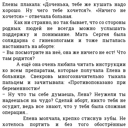
Елены плакала: «Доченька, тебе же кушать надо
хорошо. Ну чего тебе хочется?». «Ничего не
хочется» – отвечала больная.
Как ни странно, но так бывает, что со стороны
родных людей не всегда можно услышать
поддержку и понимание. Мать Сергея была
солидарна с гинекологами и тоже пыталась
настаивать на аборте:
– Вы посмотрите на неё, она же ничего не ест! Что
там родится?
А ещё она очень любила читать инструкции
ко всем препаратам, которые получала Елена в
больнице. Свекровь многозначительно тыкала
пальцем и зачитывала: «Противопоказано при
беременности»!
– Ну что ты себе думаешь, Лена? Неужели ты
надеешься на чудо? Сделай аборт, никто тебя не
осудит, ведь все знают, что у тебя была сложная
операция…
Елена молчала, крепко стиснув зубы. Не
хотелось портить и без того обострённые