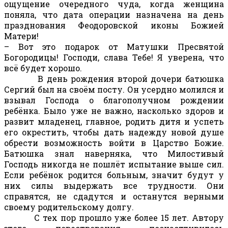
ощущение очередного чуда, когда женщина
поняла, что дата операции назначена на день
празднования Феодоровской иконы Божией
Матери!
– Вот это подарок от Матушки Пресвятой
Богородицы! Господи, слава Тебе! Я уверена, что
всё будет хорошо.
В день рождения второй дочери батюшка
Сергий был на своём посту. Он усердно молился и
взывал Господа о благополучном рождении
ребёнка. Было уже не важно, насколько здоров и
развит младенец, главное, родить дитя и успеть
его окрестить, чтобы дать надежду новой душе
обрести возможность войти в Царство Божие.
Батюшка знал наверняка, что Милостивый
Господь никогда не пошлёт испытание выше сил.
Если ребёнок родится больным, значит будут у
них силы выдержать все трудности. Они
справятся, не сдадутся и останутся верными
своему родительскому долгу.
С тех пор прошло уже более 15 лет. Автору