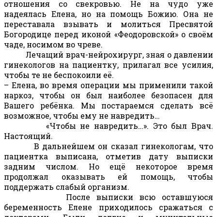
отношения со свекровью. Не на чудо уже
надеялась Елена, но на помощь Божию. Она не
переставала взывать и молиться Пресвятой
Богородице перед иконой «Феодоровской» о своём
чаде, носимом во чреве.
Лечащий врач-нейрохирург, зная о давлении
гинекологов на пациентку, прилагал все усилия,
чтобы те не беспокоили её.
– Елена, во время операции мы применили такой
наркоз, чтобы он был наиболее безопасен для
Вашего ребёнка. Мы постараемся сделать всё
возможное, чтобы ему не навредить…
«Чтобы не навредить…». Это был Врач.
Настоящий.
В дальнейшем он сказал гинекологам, что
пациентка выписана, отметив дату выписки
задним числом. Но ещё некоторое время
продолжал оказывать ей помощь, чтобы
поддержать слабый организм.
После выписки всю оставшуюся
беременность Елене приходилось сражаться с