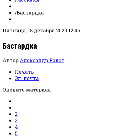
/
Бастардка
Пятница, 18 декабря 2020 12:46
Бастардка
Автор
Александр Ралот
Печать
Эл. почта
Оцените материал
1
2
3
4
5