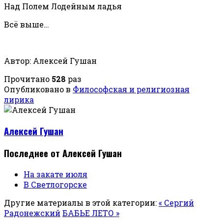
Над Полем Лодейным ладья
Всё выше…
Автор: Алексей Гушан
Прочитано
528
раз
Опубликовано в
Философская и религиозная
лирика
Алексей Гушан
Последнее от Алексей Гушан
На закате июля
В Светлогорске
Другие материалы в этой категории:
« Сергий
Радонежский
БАБЬЕ ЛЕТО »