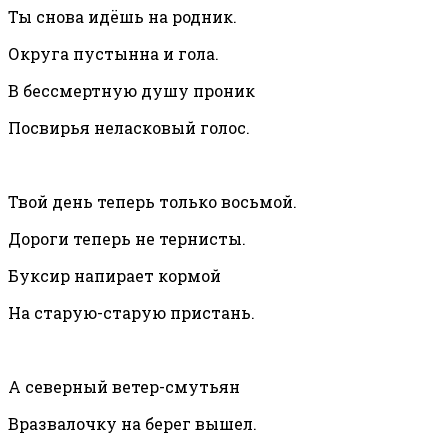
Ты снова идёшь на родник.
Округа пустынна и гола.
В бессмертную душу проник
Посвирья неласковый голос.
Твой день теперь только восьмой.
Дороги теперь не тернисты.
Буксир напирает кормой
На старую-старую пристань.
А северный ветер-смутьян
Вразвалочку на берег вышел.