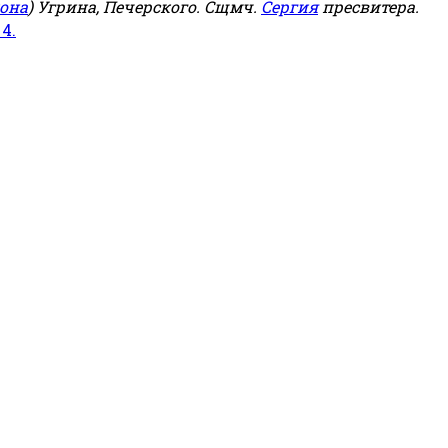
она
) Угрина, Печерского. Сщмч.
Сергия
пресвитера.
 4.