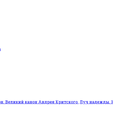
а
он. Великий канон Андрея Критского.
Луч надежды. Н