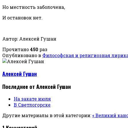
Но местность заболочена,
И остановок нет.
Автор: Алексей Гушан
Прочитано
450
раз
Опубликовано в
Философская и религиозная лирик
Алексей Гушан
Последнее от Алексей Гушан
На закате июля
В Светлогорске
Другие материалы в этой категории:
« Великий кан
1
Комментарий