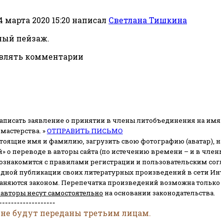
4 марта 2020 15:20
написал
Светлана Тишкина
ный пейзаж.
авлять комментарии
аписать заявление о принятии в члены литобъединения на имя
мастерства. »
ОТПРАВИТЬ ПИСЬМО
стоящие имя и фамилию, загрузить свою фотографию (аватар), на
» о переводе в авторы сайта (по истечению времени – и в чл
 ознакомится с правилами регистрации и пользовательским со
одной публикации своих литературных произведений в сети Ин
раняются законом.
Перепечатка произведений возможна только с 
 авторы несут самостоятельно
на основании законодательства.
-------------------
 не будут переданы третьим лицам.