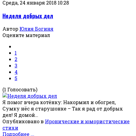
Среда, 24 января 2018 10:28
Неделя добрых дел
Автор
Юлия Богиня
Оцените материал
1
2
3
4
5
(1 Голосовать)
Я помог вчера котёнку: Накормил и обогрел,
Сумку нёс я старушонке – Так я рад от добрых
дел! Я домой…
Опубликовано в
Иронические и юмористические
стихи
Подробнее ...