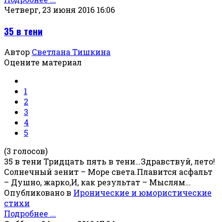
Четверг, 23 июня 2016 16:06
35 в тени
Автор
Светлана Тишкина
Оцените материал
1
2
3
4
5
(3 голосов)
35 в тени Тридцать пять в тени…Здравствуй, лето!
Солнечный зенит – Море света.Плавится асфальт
– Душно, жарко,И, как результат – Мыслям…
Опубликовано в
Иронические и юмористические
стихи
Подробнее ...