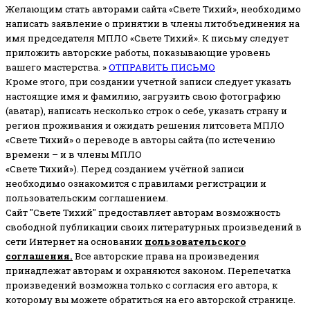
Желающим стать авторами сайта «Свете Тихий», необходимо
написать заявление о принятии в члены литобъединения на
имя председателя МПЛО «Свете Тихий».
К письму следует
приложить авторские работы, показывающие уровень
вашего мастерства. »
ОТПРАВИТЬ ПИСЬМО
Кроме этого, при создании учетной записи следует указать
настоящие имя и фамилию, загрузить свою фотографию
(аватар), написать несколько строк о себе, указать страну и
регион проживания и ожидать решения литсовета МПЛО
«Свете Тихий» о переводе в авторы сайта (по истечению
времени – и в члены МПЛО
«Свете Тихий»). Перед созданием учётной записи
необходимо ознакомится с правилами регистрации и
пользовательским соглашением.
Сайт "Свете Тихий" предоставляет авторам возможность
свободной публикации своих литературных произведений в
сети Интернет на основании
пользовательского
соглашени
я
.
Все авторские права на произведения
принадлежат авторам и охраняются законом.
Перепечатка
произведений возможна только с согласия его автора, к
которому вы можете обратиться на его авторской странице.