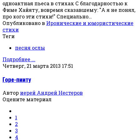
одноактная пьеса в стихах С благодарностью к
Фиме Хайяту, вовремя сказавшему: "А я не понял,
про кого эти стихи!" Специально…
Опубликовано в
Иронические и юмористические
стихи
Теги
песня ослы
Подробнее ...
Четверг, 21 марта 2013 17:51
Горе-пииту
Автор
иерей Андрей Нестеров
Оцените материал
1
2
3
4