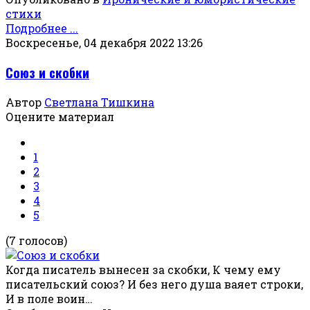
стихи
Подробнее ...
Воскресенье, 04 декабря 2022 13:26
Союз и скобки
Автор
Светлана Тишкина
Оцените материал
1
2
3
4
5
(7 голосов)
Когда писатель вынесен за скобки, К чему ему
писательский союз? И без него душа ваяет строки,
И в поле воин…