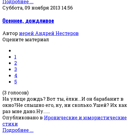
Подробнее ...
Суббота, 09 ноября 2013 14:56
Осеннее, дождливое
Автор
иерей Андрей Нестеров
Оцените материал
1
2
3
4
5
(3 голосов)
На улице дождь? Вот ты, ёлки...И он барабанит в
окно?Не слышно его, ну, ни сколько.Ушей? Их как
раз мне дано.Ну...…
Опубликовано в
Иронические и юмористические
стихи
Подробнее ...