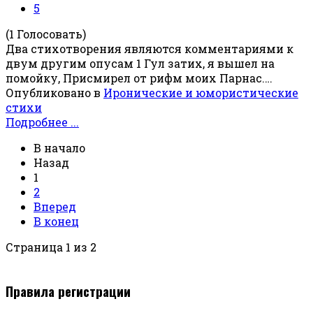
5
(1 Голосовать)
Два стихотворения являются комментариями к
двум другим опусам 1 Гул затих, я вышел на
помойку, Присмирел от рифм моих Парнас.…
Опубликовано в
Иронические и юмористические
стихи
Подробнее ...
В начало
Назад
1
2
Вперед
В конец
Страница 1 из 2
Правила регистрации