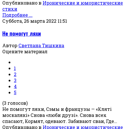
Опубликовано в
Иронические и юмористические
стихи
Подробнее ...
Суббота, 26 марта 2022 11:51
Не помогут ляхи
Автор
Светлана Тишкина
Оцените материал
1
2
3
4
5
(3 голосов)
Не помогут ляхи, Сэмы и французы — «Клятi
москалякi» Снова «люби друзi». Снова всех
спасают, Кормят, одевают. Забивают сваи, Где…
Опубликовано в
Иронические и юмористические