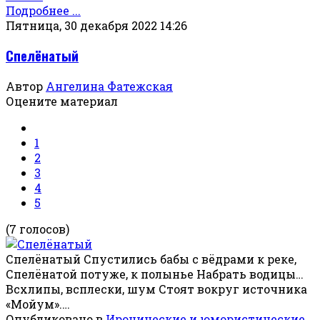
Подробнее ...
Пятница, 30 декабря 2022 14:26
Спелёнатый
Автор
Ангелина Фатежская
Оцените материал
1
2
3
4
5
(7 голосов)
Спелёнатый Спустились бабы с вёдрами к реке,
Спелёнатой потуже, к полынье Набрать водицы…
Всхлипы, всплески, шум Стоят вокруг источника
«Мойум».…
Опубликовано в
Иронические и юмористические