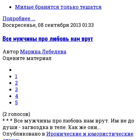
Милые бранятся только тешатся
Подробнее ...
Воскресенье, 08 сентября 2013 01:33
Все мужчины про любовь нам врут
Автор
Марина Лебедева
Оцените материал
1
2
3
4
5
(2 голосов)
* * * Все мужчины про любовь нам врут. Им не до
души - загвоздка в теле. Как же они…
Опубликовано в
Иронические и юмористические