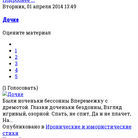
Вторник, 01 апреля 2014 13:49
Дочке
Оцените материал
1
2
3
4
5
(1 Голосовать)
Были ноченьки бессонны Вперемежку с
дремотой. Глазки доченьки бездонны, Взгляд
игривый, озорной. Спать, не спит, Да и не плачет,
На…
Опубликовано в
Иронические и юмористические
стихи