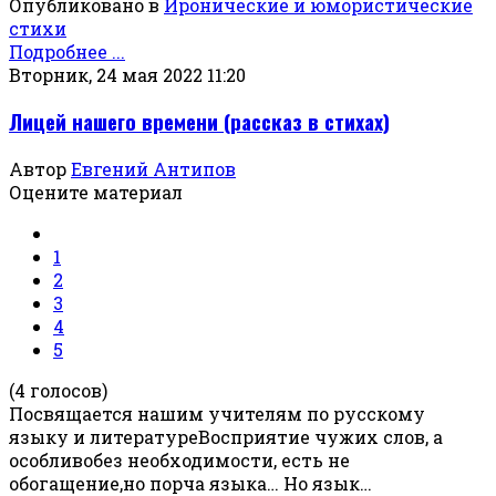
Опубликовано в
Иронические и юмористические
стихи
Подробнее ...
Вторник, 24 мая 2022 11:20
Лицей нашего времени (рассказ в стихах)
Автор
Евгений Антипов
Оцените материал
1
2
3
4
5
(4 голосов)
Посвящается нашим учителям по русскому
языку и литературеВосприятие чужих слов, а
особливобез необходимости, есть не
обогащение,но порча языка… Но язык…