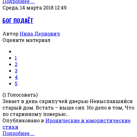
Подробнее ...
Среда, 14 марта 2018 12:49
БОГ ПОДАЁТ
Автор
Нина Дернович
Оцените материал
1
2
3
4
5
(1 Голосовать)
Зевает в день скрипучей дверью Невыспавшийся
старый дом. Встать – выше сил. Но дело в том, Что
по старинному поверью:…
Опубликовано в
Иронические и юмористические
стихи
Подробнее ...