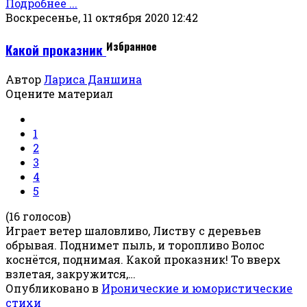
Подробнее ...
Воскресенье, 11 октября 2020 12:42
Избранное
Какой проказник
Автор
Лариса Даншина
Оцените материал
1
2
3
4
5
(16 голосов)
Играет ветер шаловливо, Листву с деревьев
обрывая. Поднимет пыль, и торопливо Волос
коснётся, поднимая. Какой проказник! То вверх
взлетая, закружится,…
Опубликовано в
Иронические и юмористические
стихи