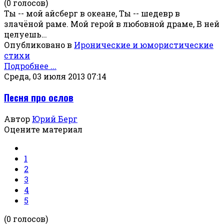
(0 голосов)
Ты -- мой айсберг в океане, Ты -- шедевр в
злачёной раме. Мой герой в любовной драме, В ней
целуешь…
Опубликовано в
Иронические и юмористические
стихи
Подробнее ...
Среда, 03 июля 2013 07:14
Песня про ослов
Автор
Юрий Берг
Оцените материал
1
2
3
4
5
(0 голосов)