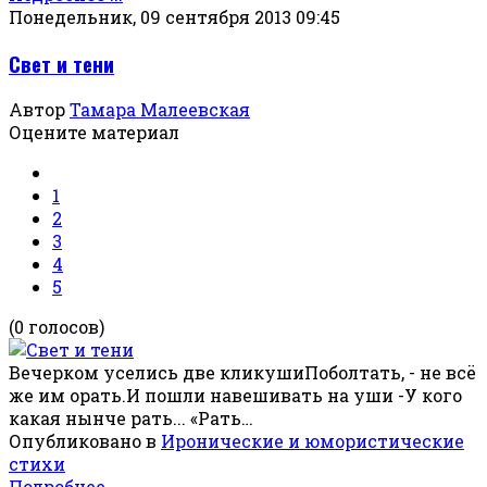
Понедельник, 09 сентября 2013 09:45
Свет и тени
Автор
Тамара Малеевская
Оцените материал
1
2
3
4
5
(0 голосов)
Вечерком уселись две кликушиПоболтать, - не всё
же им орать.И пошли навешивать на уши -У кого
какая нынче рать... «Рать…
Опубликовано в
Иронические и юмористические
стихи
Подробнее ...