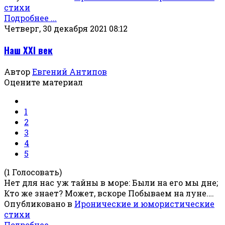
стихи
Подробнее ...
Четверг, 30 декабря 2021 08:12
Наш XXI век
Автор
Евгений Антипов
Оцените материал
1
2
3
4
5
(1 Голосовать)
Нет для нас уж тайны в море: Были на его мы дне;
Кто же знает? Может, вскоре Побываем на луне.…
Опубликовано в
Иронические и юмористические
стихи
Подробнее ...