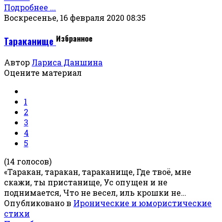
Подробнее ...
Воскресенье, 16 февраля 2020 08:35
Избранное
Тараканище
Автор
Лариса Даншина
Оцените материал
1
2
3
4
5
(14 голосов)
«Таракан, таракан, тараканище, Где твоё, мне
скажи, ты пристанище, Ус опущен и не
поднимается, Что не весел, иль крошки не…
Опубликовано в
Иронические и юмористические
стихи