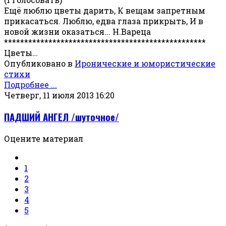
Ещё люблю цветы дарить, К вещам запретным
прикасаться. Люблю, едва глаза прикрыть, И в
новой жизни оказаться... Н.Вареца
**************************************************
Цветы…
Опубликовано в
Иронические и юмористические
стихи
Подробнее ...
Четверг, 11 июля 2013 16:20
ПАДШИЙ АНГЕЛ /шуточное/
Оцените материал
1
2
3
4
5