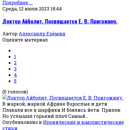
Подробнее ...
Среда, 12 июля 2023 18:44
Доктор Айболит. Посвящается Е. В. Пригожину.
Автор
Александр Ерёмин
Оцените материал
1
2
3
4
5
(0 голосов)
В жаркой, жаркой Африке Взрослые и дети
Плакали все в шарфики И боялись йети. Припев:
Но услышал горький плач Самый…
Опубликовано в
Иронические и юмористические
стихи