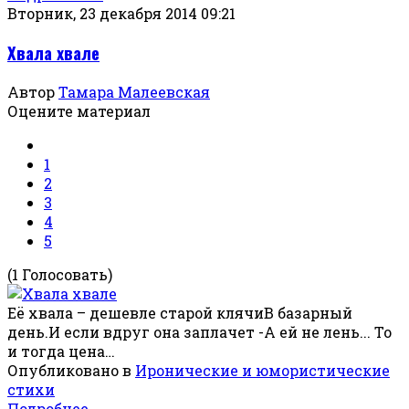
Вторник, 23 декабря 2014 09:21
Хвала хвале
Автор
Тамара Малеевская
Оцените материал
1
2
3
4
5
(1 Голосовать)
Её хвала – дешевле старой клячиВ базарный
день.И если вдруг она заплачет -А ей не лень... То
и тогда цена…
Опубликовано в
Иронические и юмористические
стихи
Подробнее ...