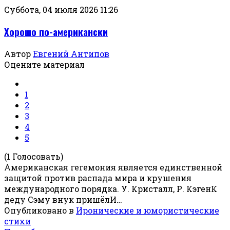
Суббота, 04 июля 2026 11:26
Хорошо по-американски
Автор
Евгений Антипов
Оцените материал
1
2
3
4
5
(1 Голосовать)
Американская гегемония является единственной
защитой против распада мира и крушения
международного порядка. У. Кристалл, Р. КэгенК
деду Сэму внук пришёлИ…
Опубликовано в
Иронические и юмористические
стихи