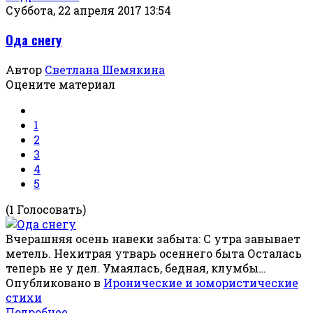
Суббота, 22 апреля 2017 13:54
Ода снегу
Автор
Светлана Шемякина
Оцените материал
1
2
3
4
5
(1 Голосовать)
Вчерашняя осень навеки забыта: С утра завывает
метель. Нехитрая утварь осеннего быта Осталась
теперь не у дел. Умаялась, бедная, клумбы…
Опубликовано в
Иронические и юмористические
стихи
Подробнее ...