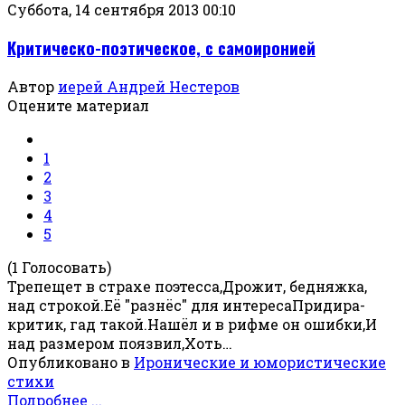
Суббота, 14 сентября 2013 00:10
Критическо-поэтическое, с самоиронией
Автор
иерей Андрей Нестеров
Оцените материал
1
2
3
4
5
(1 Голосовать)
Трепещет в страхе поэтесса,Дрожит, бедняжка,
над строкой.Её "разнёс" для интересаПридира-
критик, гад такой.Нашёл и в рифме он ошибки,И
над размером поязвил,Хоть…
Опубликовано в
Иронические и юмористические
стихи
Подробнее ...