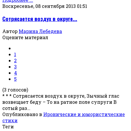
Воскресенье, 08 сентября 2013 01:51
Сотрясается воздух в округе...
Автор
Марина Лебедева
Оцените материал
1
2
3
4
5
(3 голосов)
* * * Сотрясается воздух в округе, Зычный глас
возвещает беду – То на ратное поле супруги В
сотый раз…
Опубликовано в
Иронические и юмористические
стихи
Теги