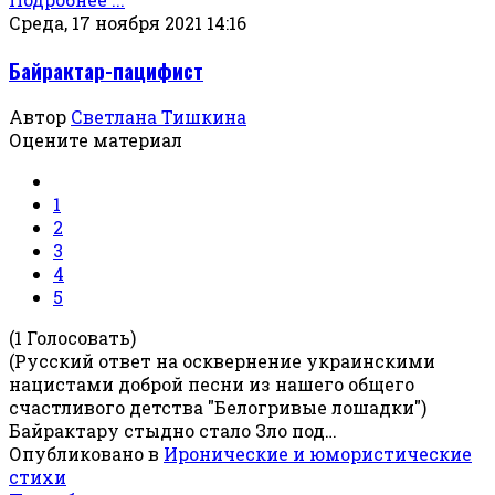
Среда, 17 ноября 2021 14:16
Байрактар-пацифист
Автор
Светлана Тишкина
Оцените материал
1
2
3
4
5
(1 Голосовать)
(Русский ответ на осквернение украинскими
нацистами доброй песни из нашего общего
счастливого детства "Белогривые лошадки")
Байрактару стыдно стало Зло под…
Опубликовано в
Иронические и юмористические
стихи