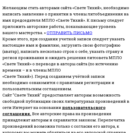
Желающим стать авторами сайта «Свете Тихий», необходимо
написать заявление о принятии в члены литобъединения на
имя председателя МПЛО «Свете Тихий».
К письму следует
приложить авторские работы, показывающие уровень
вашего мастерства. »
ОТПРАВИТЬ ПИСЬМО
Кроме этого, при создании учетной записи следует указать
настоящие имя и фамилию, загрузить свою фотографию
(аватар), написать несколько строк о себе, указать страну и
регион проживания и ожидать решения литсовета МПЛО
«Свете Тихий» о переводе в авторы сайта (по истечению
времени – и в члены МПЛО
«Свете Тихий»). Перед созданием учётной записи
необходимо ознакомится с правилами регистрации и
пользовательским соглашением.
Сайт "Свете Тихий" предоставляет авторам возможность
свободной публикации своих литературных произведений в
сети Интернет на основании
пользовательского
соглашени
я
.
Все авторские права на произведения
принадлежат авторам и охраняются законом.
Перепечатка
произведений возможна только с согласия его автора, к
которому вы можете обратиться на его авторской странице.