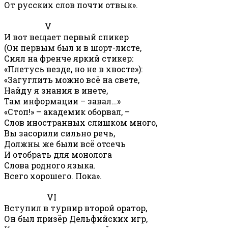
От русских слов почти отвык».
V
И вот вещает первый спикер
(Он первым был и в шорт-листе,
Сиял на френче яркий стикер:
«Плетусь везде, но не в хвосте»):
«Загуглить можно всё на свете,
Найду я знания в инете,
Там информации – завал…»
«Стоп!» – академик оборвал, –
Слов иностранных слишком много,
Вы засорили сильно речь,
Должны же были всё отсечь
И отобрать для монолога
Слова родного языка.
Всего хорошего. Пока».
VI
Вступил в турнир второй оратор,
Он был призёр Дельфийских игр,