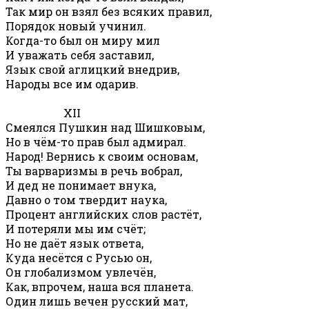
Так мир он взял без всяких правил,
Порядок новый учинил.
Когда-то был он миру мил
И уважать себя заставил,
Язык свой аглицкий внедрив,
Народы все им одарив.
XII
Смеялся Пушкин над Шишковым,
Но в чём-то прав был адмирал.
Народ! Вернись к своим основам,
Ты варваризмы в речь вобрал,
И дед не понимает внука,
Давно о том твердит наука,
Процент английских слов растёт,
И потеряли мы им счёт;
Но не даёт язык ответа,
Куда несётся с Русью он,
Он глобализмом увлечён,
Как, впрочем, наша вся планета.
Один лишь вечен русский мат,