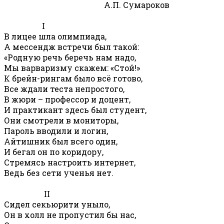
А.П. Сумароков
I
В лицее шла олимпиада,
А мессендж встречи был такой:
«Родную речь беречь нам надо,
Мы варваризму скажем: «Стой!»
К брейн-рингам было всё готово,
Все ждали теста непростого,
В жюри – профессор и доцент,
И практикант здесь был студент,
Они смотрели в мониторы,
Пароль вводили и логин,
Айтишник был всего один,
И бегал он по коридору,
Стремясь настроить интернет,
Ведь без сети ученья нет.
II
Сидел секьюрити уныло,
Он в холл не пропустил бы нас,