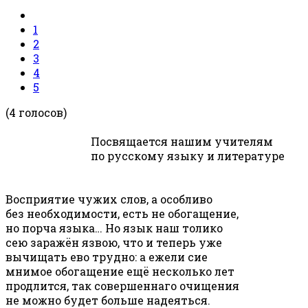
1
2
3
4
5
(4 голосов)
Посвящается нашим учителям
по русскому языку и литературе
Восприятие чужих слов, а особливо
без необходимости, есть не обогащение,
но порча языка… Но язык наш толико
сею заражён язвою, что и теперь уже
вычищать ево трудно: а ежели сие
мнимое обогащение ещё несколько лет
продлится, так совершеннаго очищения
не можно будет больше надеяться.