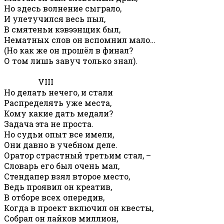
Но здесь волнение сыграло,
И улетучился весь пыл,
В смятеньи кэвээнщик был,
Нематных слов он вспомнил мало…
(Но как же он прошёл в финал?
О том лишь завуч только знал).
VIII
Но делать нечего, и стали
Распределять уже места,
Кому какие дать медали?
Задача эта не проста.
Но судьи опыт все имели,
Они давно в учебном деле.
Оратор страстный третьим стал, –
Словарь его был очень мал,
Стендапер взял второе место,
Ведь проявил он креатив,
В отборе всех опередив,
Когда в проект включил он квесты,
Собрал он лайков миллион,