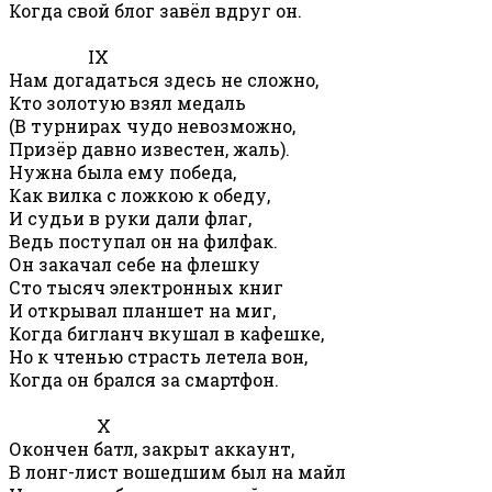
Когда свой блог завёл вдруг он.
IX
Нам догадаться здесь не сложно,
Кто золотую взял медаль
(В турнирах чудо невозможно,
Призёр давно известен, жаль).
Нужна была ему победа,
Как вилка с ложкою к обеду,
И судьи в руки дали флаг,
Ведь поступал он на филфак.
Он закачал себе на флешку
Сто тысяч электронных книг
И открывал планшет на миг,
Когда бигланч вкушал в кафешке,
Но к чтенью страсть летела вон,
Когда он брался за смартфон.
X
Окончен батл, закрыт аккаунт,
В лонг-лист вошедшим был на майл