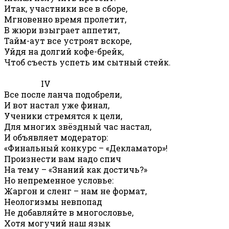
Итак, участники все в сборе,
Мгновенно время пролетит,
В жюри взыграет аппетит,
Тайм-аут все устроят вскоре,
Уйдя на долгий кофе-брейк,
Чтоб съесть успеть им сытный стейк.
IV
Все после ланча подобрели,
И вот настал уже финал,
Ученики стремятся к цели,
Для многих звёздный час настал,
И объявляет модератор:
«Финальный конкурс – «Декламатор»!
Произнести вам надо спич
На тему – «Знаний как достичь?»
Но непременное условье:
Жаргон и сленг – нам не формат,
Неологизмы невпопад
Не добавляйте в многословье,
Хотя могучий наш язык