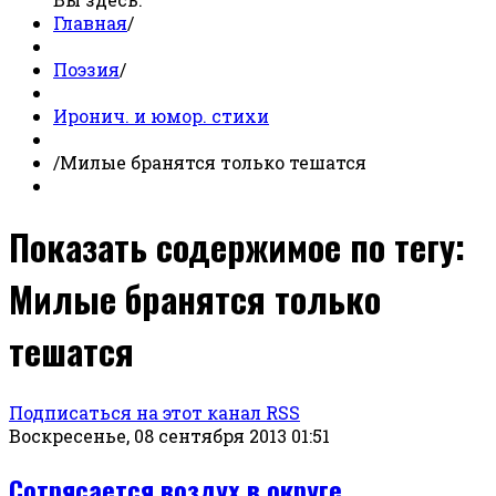
Главная
/
Поэзия
/
Иронич. и юмор. стихи
/
Милые бранятся только тешатся
Показать содержимое по тегу:
Милые бранятся только
тешатся
Подписаться на этот канал RSS
Воскресенье, 08 сентября 2013 01:51
Сотрясается воздух в округе...