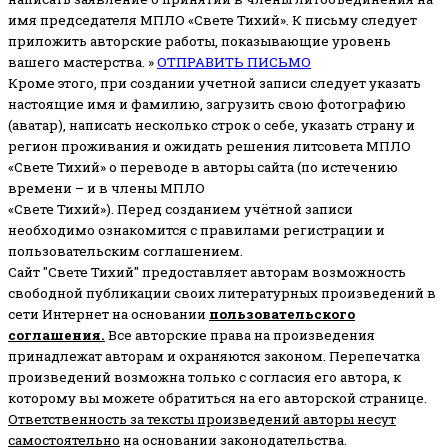
имя председателя МПЛО «Свете Тихий».
К письму следует
приложить авторские работы, показывающие уровень
вашего мастерства. »
ОТПРАВИТЬ ПИСЬМО
Кроме этого, при создании учетной записи следует указать
настоящие имя и фамилию, загрузить свою фотографию
(аватар), написать несколько строк о себе, указать страну и
регион проживания и ожидать решения литсовета МПЛО
«Свете Тихий» о переводе в авторы сайта (по истечению
времени – и в члены МПЛО
«Свете Тихий»). Перед созданием учётной записи
необходимо ознакомится с правилами регистрации и
пользовательским соглашением.
Сайт "Свете Тихий" предоставляет авторам возможность
свободной публикации своих литературных произведений в
сети Интернет на основании
пользовательского
соглашени
я
.
Все авторские права на произведения
принадлежат авторам и охраняются законом.
Перепечатка
произведений возможна только с согласия его автора, к
которому вы можете обратиться на его авторской странице.
Ответственность за тексты произведений авторы несут
самостоятельно
на основании законодательства.