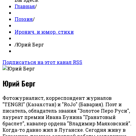
Главная
/
Поэзия
/
Иронич. и юмор. стихи
/
Юрий Берг
Подписаться на этот канал RSS
Юрий Берг
Фотожурналист, корреспондент журналов
"TENGRI" (Казахстан) и "RoJo" (Бавария). Поэт и
писатель, обладатель звания "Золотое Перо Руси",
лауреат премии Ивана Бунина "Гранатовый
браслет", кавалер ордена "Владимир Маяковский".
Когда-то давно жил в Луганске. Сегодня живу в