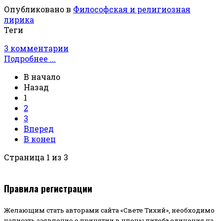
Опубликовано в
Философская и религиозная
лирика
Теги
3 комментарии
Подробнее ...
В начало
Назад
1
2
3
Вперед
В конец
Страница 1 из 3
Правила регистрации
Желающим стать авторами сайта «Свете Тихий», необходимо
написать заявление о принятии в члены литобъединения на