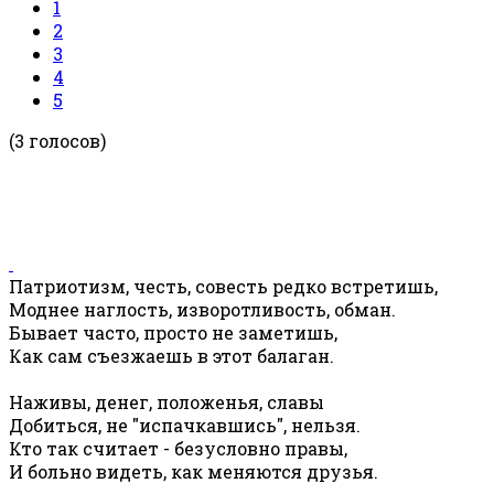
1
2
3
4
5
(3 голосов)
Патриотизм, честь, совесть редко встретишь,
Моднее наглость, изворотливость, обман.
Бывает часто, просто не заметишь,
Как сам съезжаешь в этот балаган.
Наживы, денег, положенья, славы
Добиться, не "испачкавшись", нельзя.
Кто так считает - безусловно правы,
И больно видеть, как меняются друзья.