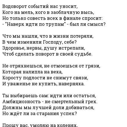
Водоворот событий нас уносит,
Кого на мель, кого в заоблачную высь,
Но только совесть всех в финале спросит:
- "Наверх идти по трупам" - был ли смысл?
Что мы нашли, что в жизни потеряли,
В чем изменили Господу, себе?
Здоровье, нервы, душу истрепали,
Чтоб сделать поворот в своей судьбе.
Не отряхнешься, не отмоешься от грязи,
Которая налипла на века,
Коросту подлости не снимут связи,
И уваженье не купить, наверняка.
Ты выбираешь сам: идти или остаться,
Амбициозность - не смертельный грех.
Должны мы лучшей доли добиваться,
Но ждёт ли за старания успех?
Прошу вас, умоляю на коленях,