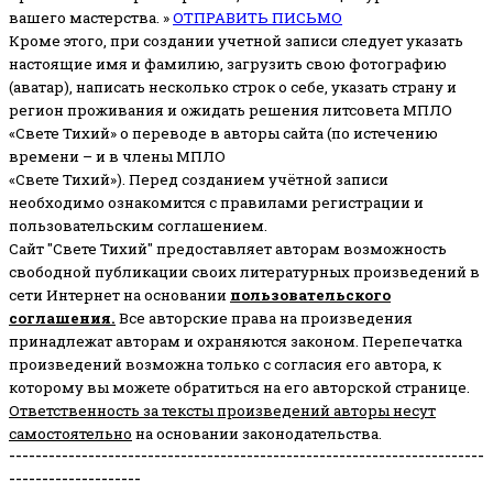
вашего мастерства. »
ОТПРАВИТЬ ПИСЬМО
Кроме этого, при создании учетной записи следует указать
настоящие имя и фамилию, загрузить свою фотографию
(аватар), написать несколько строк о себе, указать страну и
регион проживания и ожидать решения литсовета МПЛО
«Свете Тихий» о переводе в авторы сайта (по истечению
времени – и в члены МПЛО
«Свете Тихий»). Перед созданием учётной записи
необходимо ознакомится с правилами регистрации и
пользовательским соглашением.
Сайт "Свете Тихий" предоставляет авторам возможность
свободной публикации своих литературных произведений в
сети Интернет на основании
пользовательского
соглашени
я
.
Все авторские права на произведения
принадлежат авторам и охраняются законом.
Перепечатка
произведений возможна только с согласия его автора, к
которому вы можете обратиться на его авторской странице.
Ответственность за тексты произведений авторы несут
самостоятельно
на основании законодательства.
------------------------------------------------------------------------
--------------------