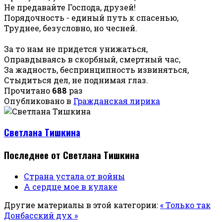
Не предавайте Господа, друзей!
Порядочность - единый путь к спасенью,
Труднее, безусловно, но чесней.
За то нам не придется унижаться,
Оправдываясь в скорбный, смертный час,
За жадность, беспринципность извиняться,
Стыдиться дел, не поднимая глаз.
Прочитано
688
раз
Опубликовано в
Гражданская лирика
Светлана Тишкина
Последнее от Светлана Тишкина
Страна устала от войны
А сердце мое в кулаке
Другие материалы в этой категории:
« Только так
Донбасский дух »