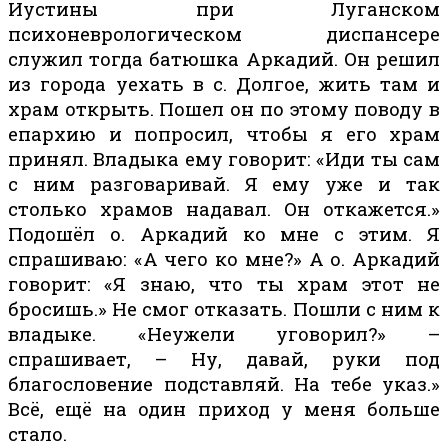
Иустины при Луганском
психоневрологическом диспансере
служил тогда батюшка Аркадий. Он решил
из города уехать в с. Долгое, жить там и
храм открыть. Пошел он по этому поводу в
епархию и попросил, чтобы я его храм
принял. Владыка ему говорит: «Иди ты сам
с ним разговаривай. Я ему уже и так
столько храмов надавал. Он откажется.»
Подошёл о. Аркадий ко
мне с этим. Я
спрашиваю: «А чего ко мне?» А о. Аркадий
говорит: «Я знаю, что ты храм этот не
бросишь.» Не смог отказать. Пошли с ним к
владыке. «Неужели уговорил?» –
спрашивает, – Ну, давай, руки под
благословение подставляй. На тебе указ.»
Всё, ещё на один приход у меня больше
стало.