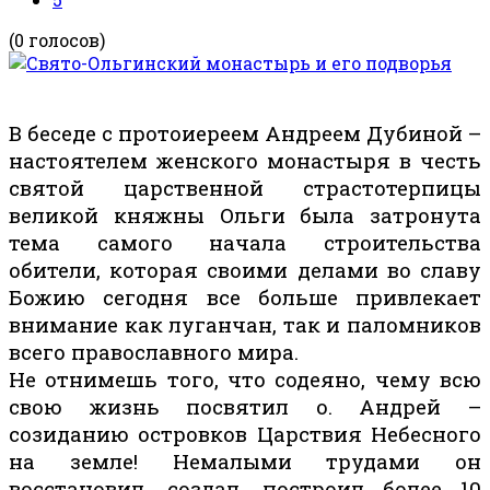
(0 голосов)
В беседе с протоиереем Андреем Дубиной –
настоятелем женского монастыря в честь
святой царственной страстотерпицы
великой княжны Ольги была затронута
тема самого начала строительства
обители, которая своими делами во славу
Божию сегодня все больше привлекает
внимание как луганчан, так и паломников
всего православного мира.
Не отнимешь того, что содеяно, чему всю
свою жизнь посвятил о. Андрей –
созиданию островков Царствия Небесного
на земле! Немалыми трудами он
восстановил, создал, построил более 10