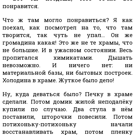
понравится.
Что ж там могло понравиться? Я как
поехал, как посмотрел на то, что там
творится, так чуть не упал… Он же
громадина какая! Это же не те храмы, что
не большие. И в ужасном состоянии. Весь
пропитался химикатами. Дышать
невозможно. И ничего нет: ни
материальной базы, ни бытовых построек.
Холодина в храме. Жуткое было дело!
Ну, куда деваться было? Печку в храме
сделали. Потом домик жилой неподалёку
купили по случаю. Два стула в нём
поставили, шторочки повесили. Потом
потихоньку-потихоньку начали
восстанавливать храм, потом пленку