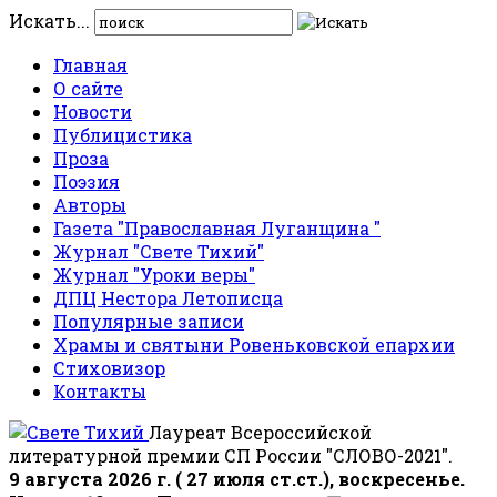
Искать...
Главная
О сайте
Новости
Публицистика
Проза
Поэзия
Авторы
Газета "Православная Луганщина "
Журнал "Свете Тихий"
Журнал "Уроки веры"
ДПЦ Нестора Летописца
Популярные записи
Храмы и святыни Ровеньковской епархии
Стиховизор
Контакты
Лауреат Всероссийской
литературной премии СП России "СЛОВО-2021".
9 августа 2026 г. ( 27 июля ст.ст.), воскресенье.