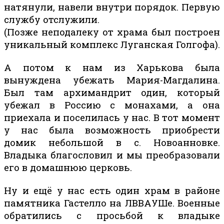
натянули, навели внутри порядок. Первую
службу отслужили.
(Позже неподалеку от храма был построен
уникальный комплекс Луганская Голгофа).
А потом к нам из Харькова была
вынуждена убежать Мария-Магдалина.
Был там архимандрит один, который
убежал в Россию с монахами, а она
приехала и поселилась у нас. В тот момент
у нас была возможность приобрести
домик небольшой в с. Новоанновке.
Владыка благословил и мы преобразовали
его в домашнюю церковь.
Ну и ещё у нас есть один храм в районе
памятника Гастелло на ЛВВАУШе. Военные
обратились с просьбой к владыке