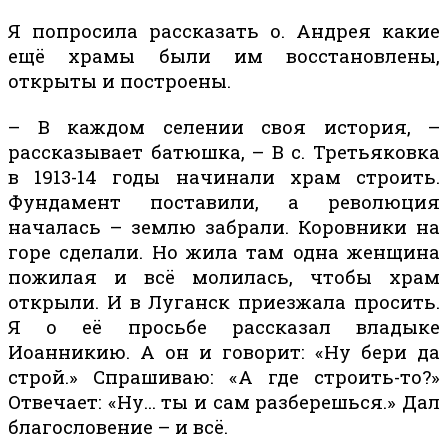
Я попросила рассказать о. Андрея какие
ещё храмы были им восстановлены,
открыты и построены.
– В каждом селении своя история, –
рассказывает батюшка, – В с. Третьяковка
в 1913-14 годы начинали храм строить.
Фундамент поставили, а революция
началась – землю забрали. Коровники на
горе сделали. Но жила там одна женщина
пожилая и всё молилась, чтобы храм
открыли. И в Луганск приезжала просить.
Я о её просьбе рассказал владыке
Иоанникию. А он и говорит: «Ну бери да
строй.» Спрашиваю: «А где строить-то?»
Отвечает: «Ну… ты и сам разберешься.» Дал
благословение – и всё.