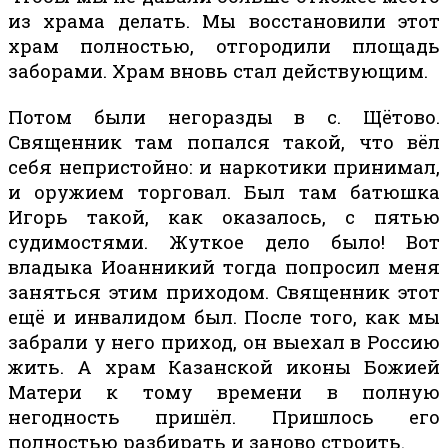
из храма делать. Мы восстановили этот
храм полностью, отгородили площадь
заборами. Храм вновь стал действующим.
Потом были негоразды в с. Щётово.
Священник там попался такой, что вёл
себя непристойно: и наркотики принимал,
и оружием торговал. Был там батюшка
Игорь такой, как оказалось, с пятью
судимостями. Жуткое дело было! Вот
владыка Иоанникий тогда попросил меня
заняться этим приходом. Священник этот
ещё и инвалидом был. После того, как мы
забрали у него приход, он выехал в Россию
жить. А храм Казанской иконы Божией
Матери к тому времени в полную
негодность пришёл. Пришлось его
полностью разбирать и заново строить.