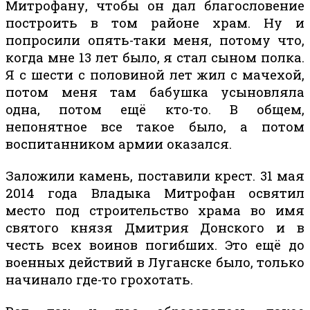
Митрофану, чтобы он дал благословение
построить в том районе храм. Ну и
попросили опять-таки меня, потому что,
когда мне 13 лет было, я стал сыном полка.
Я с шести с половиной лет жил с мачехой,
потом меня там бабушка усыновляла
одна, потом ещё кто-то. В общем,
непонятное все такое было, а потом
воспитанником армии оказался.
Заложили камень, поставили крест. 31 мая
2014 года Владыка Митрофан освятил
место под строительство храма во имя
святого князя Дмитрия Донского и в
честь всех воинов погибших. Это ещё до
военных действий в Луганске было, только
начинало где-то грохотать.