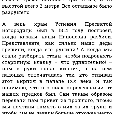
высотой всего 2 метра. Все остальное было
разрушено.
А ведь храм Успения Пресвятой
Богородицы был в 1814 году построен,
когда казаки наши Наполеона разбили.
Представляете, как сильно наши деды
грешили, когда его рушили? А когда мы
стали разбирать стены, чтобы подровнять
старинную кладку – что удивительно! –
нам в руки попал кирпич, а на нём
ладошка отпечаталась тех, кто отливал
этот кирпич в начале IXX века. Я так
понимаю, что это знак определённый от
наших предков был. Они таким образом
передали нам привет из прошлого, чтобы
мы почтили память о них за их труды и
чтобы мы не давали больше отхожее место