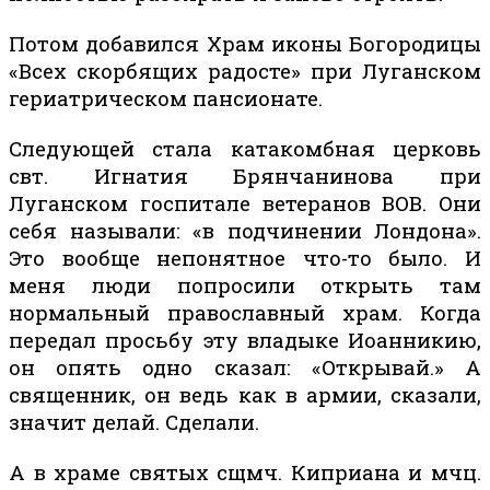
Потом добавился Храм иконы Богородицы
«Всех скорбящих радосте» при Луганском
гериатрическом пансионате.
Следующей стала катакомбная церковь
свт. Игнатия Брянчанинова при
Луганском госпитале ветеранов ВОВ. Они
себя называли: «в подчинении Лондона».
Это вообще непонятное что-то было. И
меня люди попросили открыть там
нормальный православный храм. Когда
передал просьбу эту владыке Иоанникию,
он опять одно сказал: «Открывай.» А
священник, он ведь как в армии, сказали,
значит делай. Сделали.
А в храме святых сщмч. Киприана и мчц.