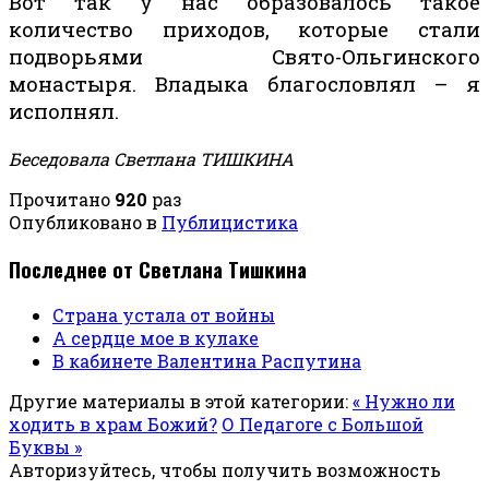
Вот так у нас образовалось такое
количество приходов, которые стали
подворьями Свято-Ольгинского
монастыря. Владыка благословлял – я
исполнял.
Беседовала Светлана ТИШКИНА
Прочитано
920
раз
Опубликовано в
Публицистика
Последнее от Светлана Тишкина
Страна устала от войны
А сердце мое в кулаке
В кабинете Валентина Распутина
Другие материалы в этой категории:
« Нужно ли
ходить в храм Божий?
О Педагоге с Большой
Буквы »
Авторизуйтесь, чтобы получить возможность