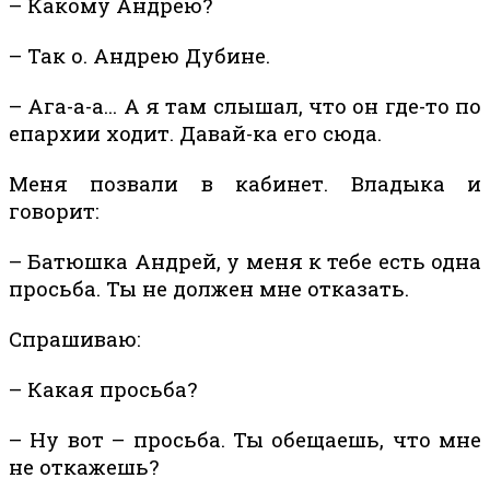
– Какому Андрею?
– Так о. Андрею Дубине.
– Ага-а-а… А я там слышал, что он где-то по
епархии ходит. Давай-ка его сюда.
Меня позвали в кабинет. Владыка и
говорит:
– Батюшка Андрей, у меня к тебе есть одна
просьба. Ты не должен мне отказать.
Спрашиваю:
– Какая просьба?
– Ну вот – просьба. Ты обещаешь, что мне
не откажешь?