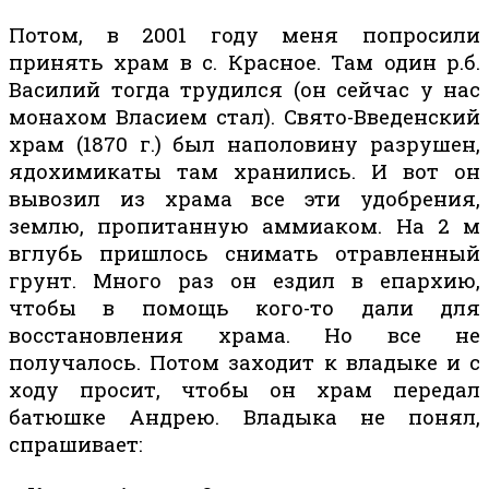
Потом, в 2001 году меня попросили
принять храм в с. Красное. Там один р.б.
Василий тогда трудился (он сейчас у нас
монахом Власием стал). Свято-Введенский
храм (1870 г.) был наполовину разрушен,
ядохимикаты там хранились. И вот он
вывозил из храма все эти удобрения,
землю, пропитанную аммиаком. На 2 м
вглубь пришлось снимать отравленный
грунт. Много раз он ездил в епархию,
чтобы в помощь кого-то дали для
восстановления храма. Но все не
получалось. Потом заходит к владыке и с
ходу просит, чтобы он храм передал
батюшке Андрею. Владыка не понял,
спрашивает: