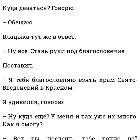
Куда деваться? Говорю:
– Обещаю.
Владыка тут же в ответ:
– Ну всё. Ставь руки под благословение.
Поставил.
– Я тебя благословляю взять храм Свято-
Введенский в Красном.
Я удивился, говорю:
– Ну куда ещё? У меня и так уже их много.
Как я смогу?
– Вот ты поедешь, тебе точно всё