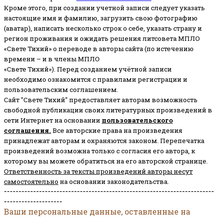
Кроме этого, при создании учетной записи следует указать
настоящие имя и фамилию, загрузить свою фотографию
(аватар), написать несколько строк о себе, указать страну и
регион проживания и ожидать решения литсовета МПЛО
«Свете Тихий» о переводе в авторы сайта (по истечению
времени – и в члены МПЛО
«Свете Тихий»). Перед созданием учётной записи
необходимо ознакомится с правилами регистрации и
пользовательским соглашением.
Сайт "Свете Тихий" предоставляет авторам возможность
свободной публикации своих литературных произведений в
сети Интернет на основании
пользовательского
соглашени
я
.
Все авторские права на произведения
принадлежат авторам и охраняются законом.
Перепечатка
произведений возможна только с согласия его автора, к
которому вы можете обратиться на его авторской странице.
Ответственность за тексты произведений авторы несут
самостоятельно
на основании законодательства.
------------------------------------------------------------------------
--------------------
Ваши персональные данные, оставленные на