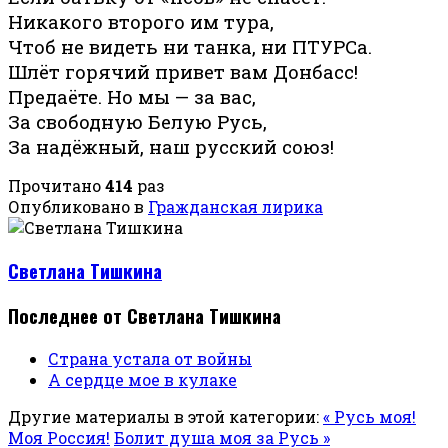
Никакого второго им тура,
Чтоб не видеть ни танка, ни ПТУРСа.
Шлёт горячий привет вам Донбасс!
Предаёте. Но мы — за вас,
За свободную Белую Русь,
За надёжный, наш русский союз!
Прочитано
414
раз
Опубликовано в
Гражданская лирика
Светлана Тишкина
Последнее от Светлана Тишкина
Страна устала от войны
А сердце мое в кулаке
Другие материалы в этой категории:
« Русь моя!
Моя Россия!
Болит душа моя за Русь »