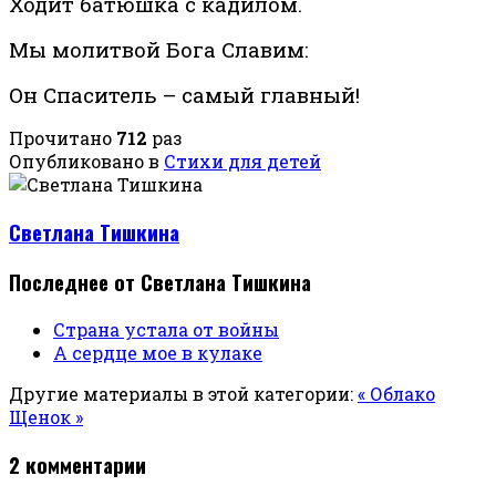
Ходит батюшка с кадилом.
Мы молитвой Бога Славим:
Он Спаситель – самый главный!
Прочитано
712
раз
Опубликовано в
Стихи для детей
Светлана Тишкина
Последнее от Светлана Тишкина
Страна устала от войны
А сердце мое в кулаке
Другие материалы в этой категории:
« Облако
Щенок »
2
комментарии