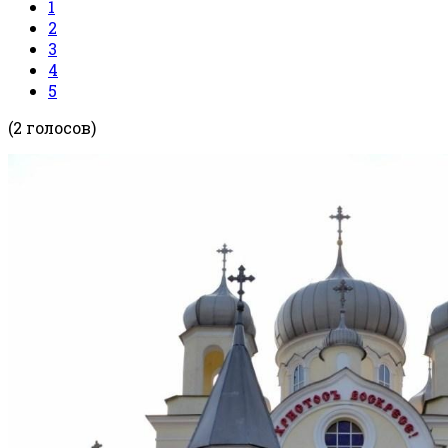
1
2
3
4
5
(2 голосов)