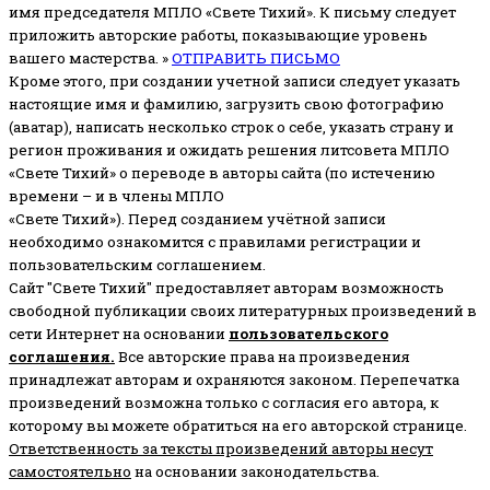
имя председателя МПЛО «Свете Тихий».
К письму следует
приложить авторские работы, показывающие уровень
вашего мастерства. »
ОТПРАВИТЬ ПИСЬМО
Кроме этого, при создании учетной записи следует указать
настоящие имя и фамилию, загрузить свою фотографию
(аватар), написать несколько строк о себе, указать страну и
регион проживания и ожидать решения литсовета МПЛО
«Свете Тихий» о переводе в авторы сайта (по истечению
времени – и в члены МПЛО
«Свете Тихий»). Перед созданием учётной записи
необходимо ознакомится с правилами регистрации и
пользовательским соглашением.
Сайт "Свете Тихий" предоставляет авторам возможность
свободной публикации своих литературных произведений в
сети Интернет на основании
пользовательского
соглашени
я
.
Все авторские права на произведения
принадлежат авторам и охраняются законом.
Перепечатка
произведений возможна только с согласия его автора, к
которому вы можете обратиться на его авторской странице.
Ответственность за тексты произведений авторы несут
самостоятельно
на основании законодательства.