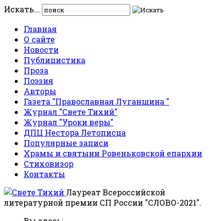
Искать...
Главная
О сайте
Новости
Публицистика
Проза
Поэзия
Авторы
Газета "Православная Луганщина "
Журнал "Свете Тихий"
Журнал "Уроки веры"
ДПЦ Нестора Летописца
Популярные записи
Храмы и святыни Ровеньковской епархии
Стиховизор
Контакты
Лауреат Всероссийской
литературной премии СП России "СЛОВО-2021".
Вы здесь: