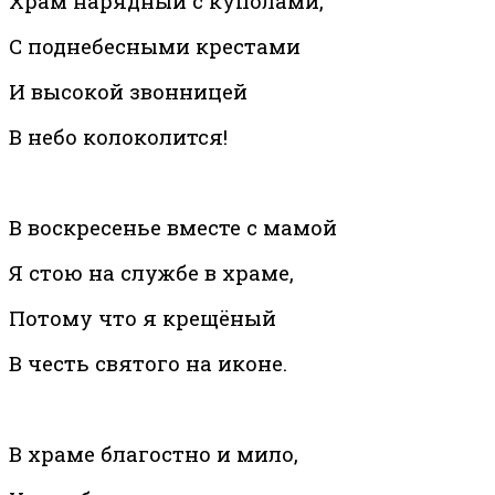
Храм нарядный с куполами,
С поднебесными крестами
И высокой звонницей
В небо колоколится!
В воскресенье вместе с мамой
Я стою на службе в храме,
Потому что я крещёный
В честь святого на иконе.
В храме благостно и мило,