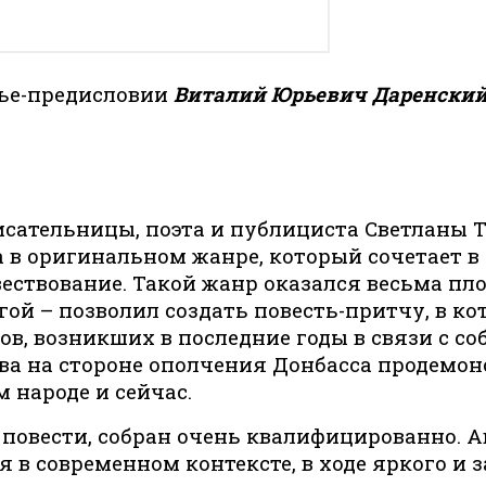
тье-предисловии
Виталий Юрьевич Даренский
исательницы, поэта и публициста Светланы Т
в оригинальном жанре, который сочетает в 
ествование. Такой жанр оказался весьма пло
ой – позволил создать повесть-притчу, в ко
, возникших в последние годы в связи с со
а на стороне ополчения Донбасса продемонст
 народе и сейчас.
повести, собран очень квалифицированно. А
я в современном контексте, в ходе яркого и