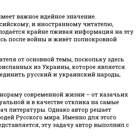
имеет важное идейное значение.
ссийскому, и иностранному читателю,
 подаётся крайне лживая информация на эту
ась после войны и живёт полнокровной
тателя от основной темы, поскольку здесь
присланных из Украины, которое является
ъединить русский и украинский народы,
анораму современной жизни – от казачьих
туальной и в качестве отклика на самые
ач литературы. Однако автор решает
юдей Русского мира. Именно для этого
дставляется, эту задачу автор выполнил с