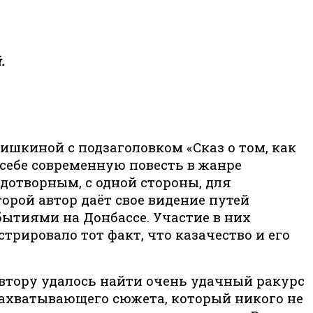
.
ишкиной с подзаголовком «Сказ о том, как
себе современную повесть в жанре
дотворным, с одной стороны, для
торой автор даёт свое видение путей
бытиями на Донбассе. Участие в них
рировало тот факт, что казачество и его
втору удалось найти очень удачный ракурс
 захватывающего сюжета, который никого не