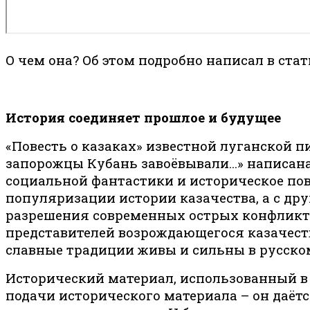
О чем она? Об этом подробно написал в ста
История соединяет прошлое и будущее
«Повесть о казаках» известной луганской п
запорожцы Кубань завоёвывали…» написана 
социальной фантастики и историческое пов
популяризации истории казачества, а с друг
разрешения современных острых конфликтов
представителей возрождающегося казачеств
славные традиции живы и сильны в русском
Исторический материал, использованный в 
подачи исторического материала – он даётс