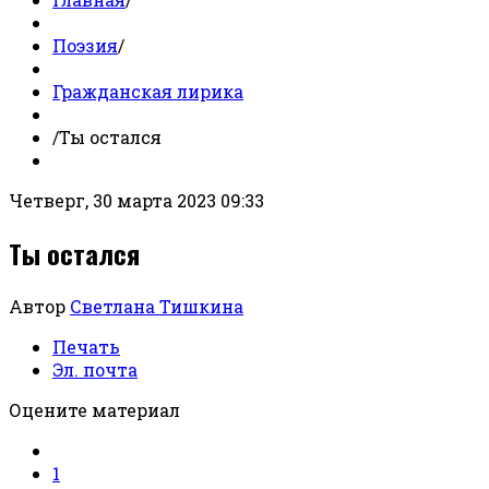
Поэзия
/
Гражданская лирика
/
Ты остался
Четверг, 30 марта 2023 09:33
Ты остался
Автор
Светлана Тишкина
Печать
Эл. почта
Оцените материал
1