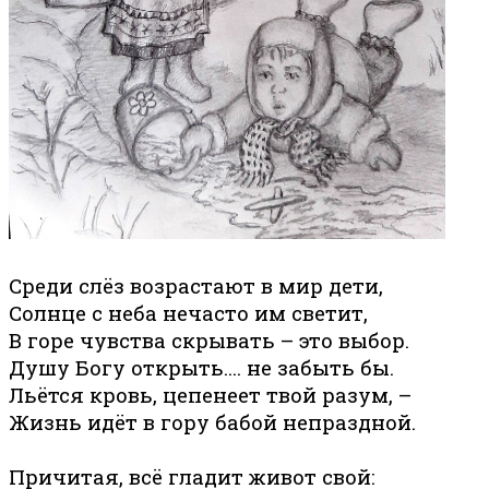
Среди слёз возрастают в мир дети,
Солнце с неба нечасто им светит,
В горе чувства скрывать – это выбор.
Душу Богу открыть.... не забыть бы.
Льётся кровь, цепенеет твой разум, –
Жизнь идёт в гору бабой непраздной.
Причитая, всё гладит живот свой: