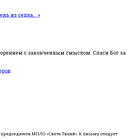
нь из седла... »
ворением с законченным смыслом. Спаси Бог за
еров
 председателя МПЛО «Свете Тихий».
К письму следует