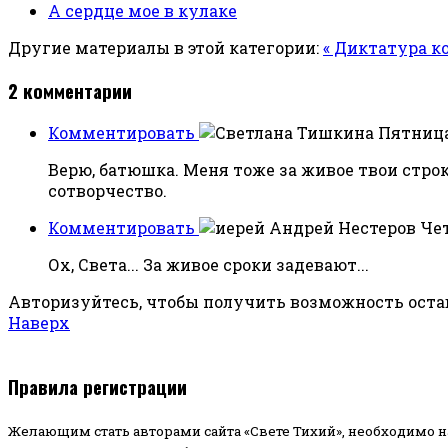
А сердце мое в кулаке
Другие материалы в этой категории:
« Диктатура к
2
комментарии
Комментировать
Пятница,
Верю, батюшка. Меня тоже за живое твои стро
сотворчество.
Комментировать
Чет
Ох, Света... За живое сроки задевают...
Авторизуйтесь, чтобы получить возможность ост
Наверх
Правила регистрации
Желающим стать авторами сайта «Свете Тихий», необходимо н