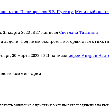
ошельков. Посвящается В.В. Путину.
Меня выбило в те
 31 марта 2023 18:27
написал
Светлана Тишкина
ки задели. Под ними экспромт, который стал стихот
верг, 30 марта 2023 20:21
написал
иерей Андрей Нест
авлять комментарии
аписать заявление о принятии в члены литобъединения на имя