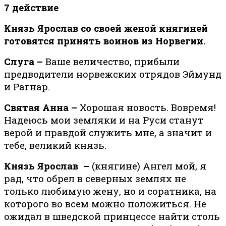
7 действие
Князь Ярослав со своей женой княгиней
готовятся принять воинов из Норвегии.
Слуга –
Ваше величество, прибыли
предводители норвежских отрядов Эймунд
и Рагнар.
Святая Анна –
Хорошая новость. Вовремя!
Надеюсь мои земляки и на Руси станут
верой и правдой служить мне, а значит и
тебе, великий князь.
Князь Ярослав –
(княгине) Ангел мой, я
рад, что обрел в северных землях не
только любимую жену, но и соратника, на
которого во всем можно положиться. Не
ожидал в шведской принцессе найти столь