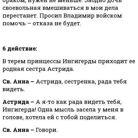
своевольная вмешиваться в мои дела
перестанет. Просил Владимир войском
помочь – отказа не будет.
6 действие:
В терем принцессы Ингигерды приходит ее
родная сестра Астрида.
Св. Анна –
Астрида, сестренка, рада тебя
видеть.
Астрида –
А я-то как рада видеть тебя,
Ингигерда! Одна мысль засела у меня в
голове, хотела ей с тобой поделиться.
Св. Анна –
Говори.