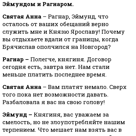
Эймундом и Рагнаром.
Святая Анна
– Рагнар, Эймунд, что
осталось от ваших обещаний верно
служить мне и Князю Ярославу! Почему
вы отдыхаете вдали от границы, когда
Брячислав ополчился на Новгород?
Рагнар –
Полегче, княгиня. Договор
сегодня есть, завтра нет. Нам стали
меньше платить последнее время.
Святая Анна
– Вам платят немало. Сверх
того пока нет возможности давать.
Разбаловала я вас на свою голову!
Эймунд –
Княгиня, вас уважаем за
смелость, но не злоупотребляйте нашим
терпением. Что мешает нам взять вас в