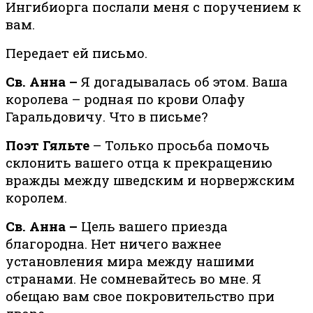
Ингибиорга послали меня с поручением к
вам.
Передает ей письмо.
Св. Анна –
Я догадывалась об этом. Ваша
королева – родная по крови Олафу
Гаральдовичу. Что в письме?
Поэт Гяльте
– Только просьба помочь
склонить вашего отца к прекращению
вражды между шведским и норвержским
королем.
Св. Анна –
Цель вашего приезда
благородна. Нет ничего важнее
установления мира между нашими
странами. Не сомневайтесь во мне. Я
обещаю вам свое покровительство при