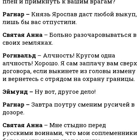
плен и примкнуть к вашим врагам?
Рагнар –
Князь Ярослав даст любой выкуп,
лишь бы вас отпустили.
Святая Анна
– Больно разочаровываться в
своих земляках.
Рогнвальд
– Алчность! Кругом одна
алчность! Хорошо. Я сам заплачу вам сверх
договора, если выкинете из головы измену
и вернетесь с отрядом на охрану границы.
Эймунд –
Ну вот, другое дело!
Рагнар –
Завтра поутру сменим русичей в
дозоре.
Святая Анна
– Мне стыдно перед
русскими воинами, что мои соплеменники