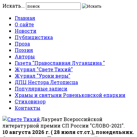
Искать...
Главная
О сайте
Новости
Публицистика
Проза
Поэзия
Авторы
Газета "Православная Луганщина "
Журнал "Свете Тихий"
Журнал "Уроки веры"
ДПЦ Нестора Летописца
Популярные записи
Храмы и святыни Ровеньковской епархии
Стиховизор
Контакты
Лауреат Всероссийской
литературной премии СП России "СЛОВО-2021".
10 августа 2026 г. ( 28 июля ст.ст.), понедельник.