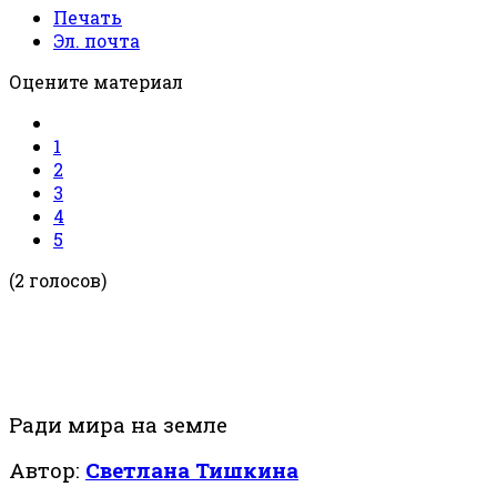
Печать
Эл. почта
Оцените материал
1
2
3
4
5
(2 голосов)
Ради мира на земле
Автор:
Светлана Тишкина