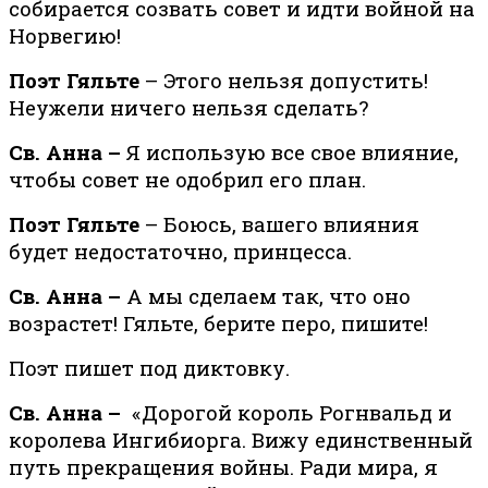
собирается созвать совет и идти войной на
Норвегию!
Поэт Гяльте
– Этого нельзя допустить!
Неужели ничего нельзя сделать?
Св. Анна –
Я использую все свое влияние,
чтобы совет не одобрил его план.
Поэт Гяльте
– Боюсь, вашего влияния
будет недостаточно, принцесса.
Св. Анна –
А мы сделаем так, что оно
возрастет! Гяльте, берите перо, пишите!
Поэт пишет под диктовку.
Св. Анна –
«Дорогой король Рогнвальд и
королева Ингибиорга. Вижу единственный
путь прекращения войны. Ради мира, я