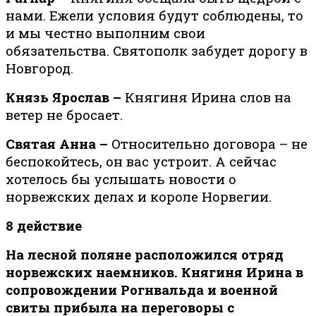
нами. Ежели условия будут соблюдены, то
и мы честно выполним свои
обязательства. Святополк забудет дорогу в
Новгород.
Князь Ярослав –
Княгиня Ирина слов на
ветер не бросает.
Святая Анна –
Относительно договора – не
беспокойтесь, он вас устроит. А сейчас
хотелось бы услышать новости о
норвежских делах и короле Норвегии.
8 действие
На лесной поляне расположился отряд
норвежских наемников. Княгиня Ирина в
сопровождении Рогнвальда и военной
свиты прибыла на переговоры с