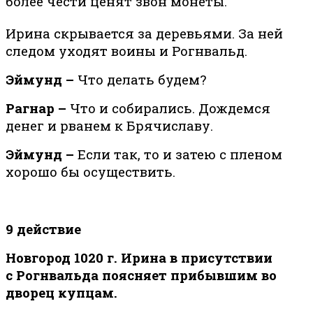
более чести ценят звон монеты.
Ирина скрывается за деревьями. За ней
следом уходят воины и Рогнвальд.
Эймунд –
Что делать будем?
Рагнар –
Что и собирались. Дождемся
денег и рванем к Брячиславу.
Эймунд –
Если так, то и затею с пленом
хорошо бы осуществить.
9 действие
Новгород 1020 г. Ирина
в присутствии
с
Рогнвальда поясняет прибывшим во
дворец купцам.