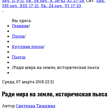
зач., II, 5-11.
Лк., 54 зач., X, 38-42; XI, 27-28.
Свт.:
Евр.,
335 зач., XIII, 17-21.
Лк., 24 зач., VI, 17-23
.
-
Вы здесь:
Главная
/
Проза
/
Крупная проза
/
Пьесы
/
Ради мира на земле, историческая пьеса
Среда, 07 марта 2018 22:21
Ради мира на земле, историческая пьеса
Автор
Светлана Тишкина