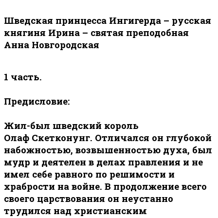
Шведская принцесса Ингигерда – русская
княгиня Ирина – святая преподобная
Анна Новгородская
1 часть.
Предисловие:
Жил-был шведский король
Олаф
Скетконунг. Отличался он глубокой
набожностью, возвышенностью духа, был
мудр и деятелен в делах правления и не
имел себе равного по решимости и
храбрости на войне. В продолжение всего
своего царствования он неустанно
трудился над христианским