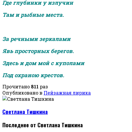
Где глубинки у излучин
Там и рыбные места.
За речными зеркалами
Явь просторных берегов.
Здесь и дом мой с куполами
Под охраною крестов.
Прочитано
811
раз
Опубликовано в
Пейзажная лирика
Светлана Тишкина
Последнее от Светлана Тишкина