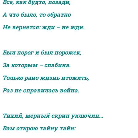
Все, как будто, позади,
А что было, то обратно
Не вернется: жди – не жди.
Был порог и был порожек,
За которым – слабина.
Только рано жизнь итожить,
Раз не справилась война.
Тихий, мерный скрип уключин…
Вам открою тайну тайн: