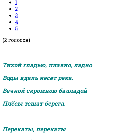
1
2
3
4
5
(2 голосов)
Тихой гладью, плавно, ладно
Воды вдаль несет река.
Вечной скромною балладой
Плёсы тешат берега.
Перекаты, перекаты