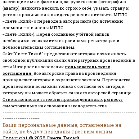
настоящие имя и фамилию, загрузить свою фотографию
(аватар), написать несколько строк о себе, указать страну и
регион проживания и ожидать решения литсовета МПЛО
«Свете Тихий» о переводе в авторы сайта (по истечению
времени – и в члены МПЛО
«Свете Тихий»). Перед созданием учётной записи
необходимо ознакомится с правилами регистрации и
пользовательским соглашением.
Сайт "Свете Тихий" предоставляет авторам возможность
свободной публикации своих литературных произведений в
сети Интернет на основании
пользовательского
соглашени
я
.
Все авторские права на произведения
принадлежат авторам и охраняются законом.
Перепечатка
произведений возможна только с согласия его автора, к
которому вы можете обратиться на его авторской странице.
Ответственность за тексты произведений авторы несут
самостоятельно
на основании законодательства.
------------------------------------------------------------------------
--------------------
Ваши персональные данные, оставленные на
сайте, не будут переданы третьим лицам.
Copyright © 2026 Свете Тихий