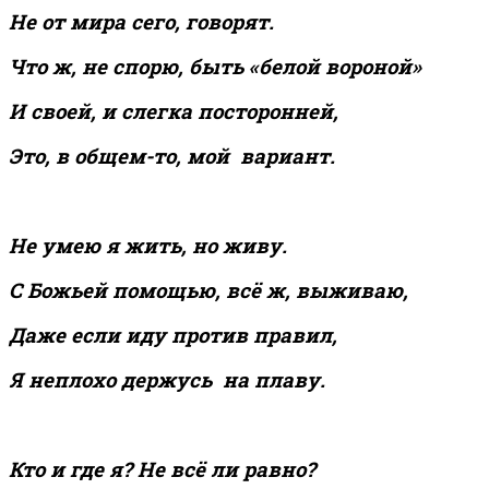
Не от м
и
ра сег
о
, говорят.
Что ж, не спорю, быть «белой вороной»
И своей, и слегка посторонней,
Это, в общем-то, мой вариант.
Не умею я жить, но живу.
С Божьей помощью, всё ж, выживаю,
Даже если иду против правил,
Я неплохо держусь на плаву.
Кто и где я? Не всё ли равно?