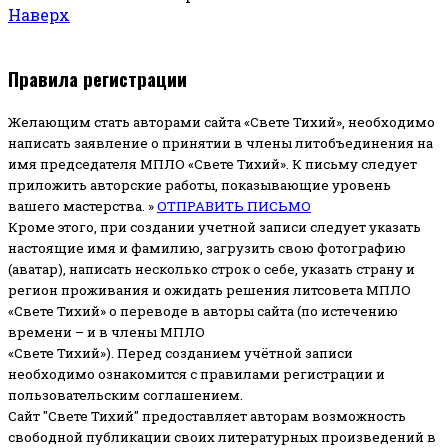
Наверх
Правила регистрации
Желающим стать авторами сайта «Свете Тихий», необходимо
написать заявление о принятии в члены литобъединения на
имя председателя МПЛО «Свете Тихий».
К письму следует
приложить авторские работы, показывающие уровень
вашего мастерства. »
ОТПРАВИТЬ ПИСЬМО
Кроме этого, при создании учетной записи следует указать
настоящие имя и фамилию, загрузить свою фотографию
(аватар), написать несколько строк о себе, указать страну и
регион проживания и ожидать решения литсовета МПЛО
«Свете Тихий» о переводе в авторы сайта (по истечению
времени – и в члены МПЛО
«Свете Тихий»). Перед созданием учётной записи
необходимо ознакомится с правилами регистрации и
пользовательским соглашением.
Сайт "Свете Тихий" предоставляет авторам возможность
свободной публикации своих литературных произведений в