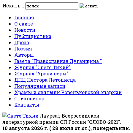
Искать...
Главная
О сайте
Новости
Публицистика
Проза
Поэзия
Авторы
Газета "Православная Луганщина "
Журнал "Свете Тихий"
Журнал "Уроки веры"
ДПЦ Нестора Летописца
Популярные записи
Храмы и святыни Ровеньковской епархии
Стиховизор
Контакты
Лауреат Всероссийской
литературной премии СП России "СЛОВО-2021".
10 августа 2026 г. ( 28 июля ст.ст.), понедельник.