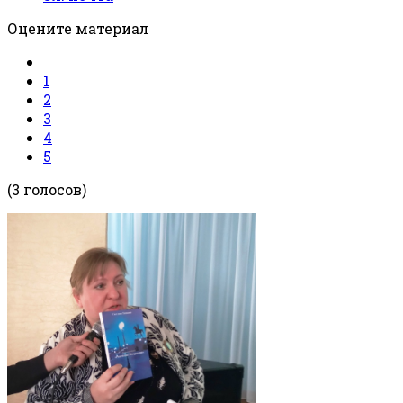
Оцените материал
1
2
3
4
5
(3 голосов)