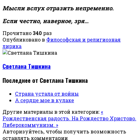
Мысли вслух отразить непременно.
Если честно, наверное, зря…
Прочитано
340
раз
Опубликовано в
Философская и религиозная
лирика
Светлана Тишкина
Последнее от Светлана Тишкина
Страна устала от войны
А сердце мое в кулаке
Другие материалы в этой категории:
«
Рождественская радость. На Рождество Христово.
Либерокоммунизм. »
Авторизуйтесь, чтобы получить возможность
оставлять комментарии