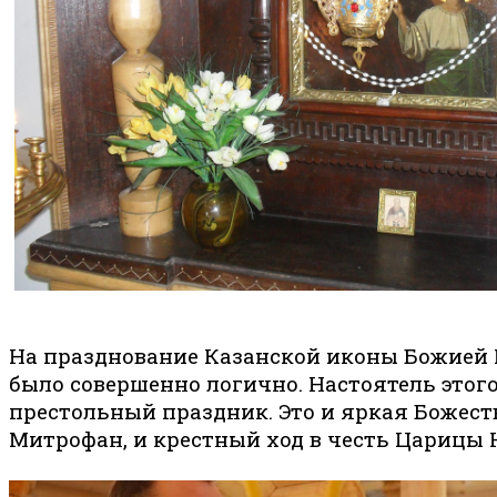
На празднование Казанской иконы Божией 
было совершенно логично. Настоятель этог
престольный праздник. Это и яркая Божес
Митрофан, и крестный ход в честь Царицы 