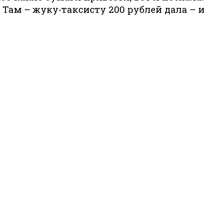
 Там – жуку-таксисту 200 рублей дала – и