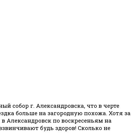
ый собор г. Александровска, что в черте
оездка больше на загородную похожа. Хотя за
т в Александровск по воскресеньям на
 взвинчивают будь здоров! Сколько не