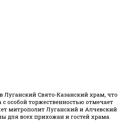
 Луганский Свято-Казанский храм, что
а с особой торжественностью отмечает
яет митрополит Луганский и Алчевский
ы для всех прихожан и гостей храма.