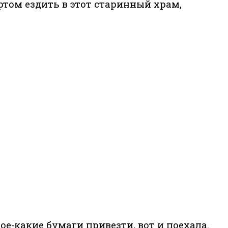
ртом ездить в этот старинный храм,
е-какие бумаги привезти, вот и поехала.