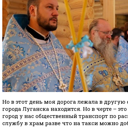
Но в этот день моя дорога лежала в другую 
города Луганска находится. Но в черте – эт
город у нас общественный транспорт по рас
службу в храм разве что на такси можно до