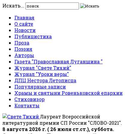
Искать...
Главная
О сайте
Новости
Публицистика
Проза
Поэзия
Авторы
Газета "Православная Луганщина "
Журнал "Свете Тихий"
Журнал "Уроки веры"
ДПЦ Нестора Летописца
Популярные записи
Храмы и святыни Ровеньковской епархии
Стиховизор
Контакты
Лауреат Всероссийской
литературной премии СП России "СЛОВО-2021".
8 августа 2026 г. ( 26 июля ст.ст.), суббота.