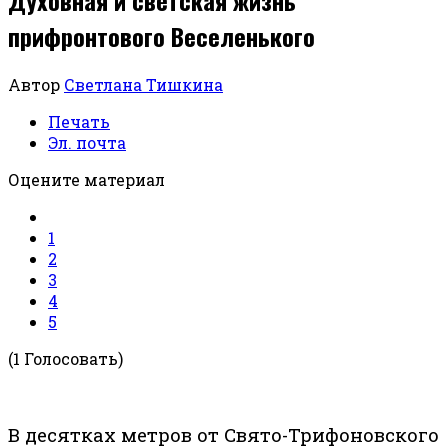
прифронтового Веселенького
Автор
Светлана Тишкина
Печать
Эл. почта
Оцените материал
1
2
3
4
5
(1 Голосовать)
В десятках метров от Свято-Трифоновского