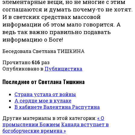
элементарные вещи, но не многие с этим
соглашаются и думать почему-то не хотят.
И в светских средствах массовой
информации об этом мало говорится. А
ведь так важно правильно подавать
информацию о Боге!
Беседовала Светлана ТИШКИНА
Прочитано
616
раз
Опубликовано в
Публицистика
Последнее от Светлана Тишкина
Страна устала от войны
А сердце мое в кулаке
В кабинете Валентина Распутина
Другие материалы в этой категории:
« О
промыслении Божием
Канада вступает в
богоборческие времена »