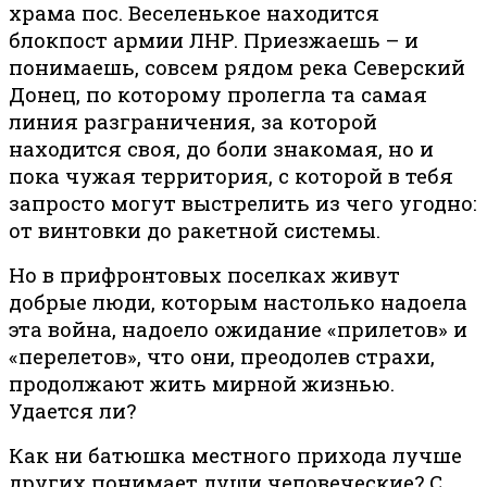
храма пос. Веселенькое находится
блокпост армии ЛНР. Приезжаешь – и
понимаешь, совсем рядом река Северский
Донец, по которому пролегла та самая
линия разграничения, за которой
находится своя, до боли знакомая, но и
пока чужая территория, с которой в тебя
запросто могут выстрелить из чего угодно:
от винтовки до ракетной системы.
Но в прифронтовых поселках живут
добрые люди, которым настолько надоела
эта война, надоело ожидание «прилетов» и
«перелетов», что они, преодолев страхи,
продолжают жить мирной жизнью.
Удается ли?
Как ни батюшка местного прихода лучше
других понимает души человеческие? С