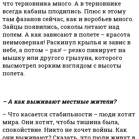
что терновника много. А в терновнике
всегда кабаны плодились. Плюс к этому
там фазанов сейчас, как и воробьев много.
Зайцы появились, соколы летают над
полем. А как зависают в полете – красота
неимоверная! Раскинул крылья и завис в
небе, а потом – раз! – резко пикирует на
мышку или другого грызуна, которого
высмотрел зорким взглядом с высоты
полета.
– А как выживают местные жители?
– Что касается стабильности – люди хотят
мира. Они хотят, чтобы тишина была,
спокойствие. Никто не хочет войны. Как
они выживают? Сказать, что люди живут в