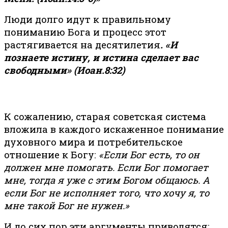
Люди долго идут к правильному
пониманию Бога и процесс этот
растягивается на десятилетия
.
«И
познаете истину, и истина сделает вас
свободными» (Иоан.8:32)
К сожалению, старая советская система
вложила в каждого искаженное понимание
духовного мира и потребительское
отношение к Богу:
«Если Бог есть, то он
должен мне помогать. Если Бог помогает
мне, тогда я уже с этим Богом общаюсь. А
если Бог не исполняет того, что хочу я, то
мне такой Бог не нужен.»
И до сих пор эти аргументы приводятся: