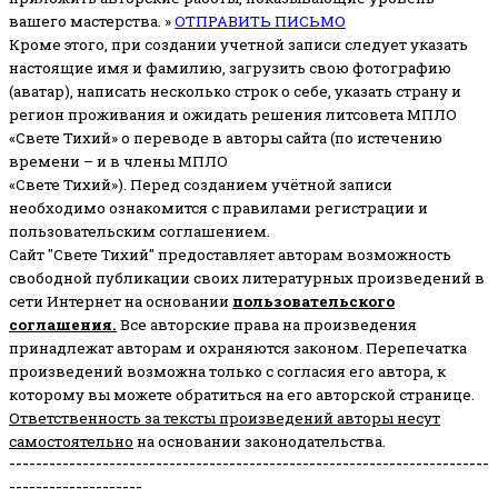
вашего мастерства. »
ОТПРАВИТЬ ПИСЬМО
Кроме этого, при создании учетной записи следует указать
настоящие имя и фамилию, загрузить свою фотографию
(аватар), написать несколько строк о себе, указать страну и
регион проживания и ожидать решения литсовета МПЛО
«Свете Тихий» о переводе в авторы сайта (по истечению
времени – и в члены МПЛО
«Свете Тихий»). Перед созданием учётной записи
необходимо ознакомится с правилами регистрации и
пользовательским соглашением.
Сайт "Свете Тихий" предоставляет авторам возможность
свободной публикации своих литературных произведений в
сети Интернет на основании
пользовательского
соглашени
я
.
Все авторские права на произведения
принадлежат авторам и охраняются законом.
Перепечатка
произведений возможна только с согласия его автора, к
которому вы можете обратиться на его авторской странице.
Ответственность за тексты произведений авторы несут
самостоятельно
на основании законодательства.
------------------------------------------------------------------------
--------------------