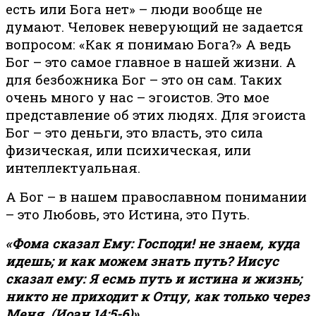
есть или Бога нет» – люди вообще не
думают. Человек неверующий не задается
вопросом: «Как я понимаю Бога?» А ведь
Бог – это самое главное в нашей жизни. А
для безбожника Бог – это он сам. Таких
очень много у нас – эгоистов. Это мое
представление об этих людях. Для эгоиста
Бог – это деньги, это власть, это сила
физическая, или психическая, или
интеллектуальная.
А Бог – в нашем православном понимании
– это Любовь, это Истина, это Путь.
«Фома сказал Ему: Господи! не знаем, куда
идешь; и как можем знать путь? Иисус
сказал ему: Я есмь путь и истина и жизнь;
никто не приходит к Отцу, как только через
Меня. (Иоан.14:5-6)»