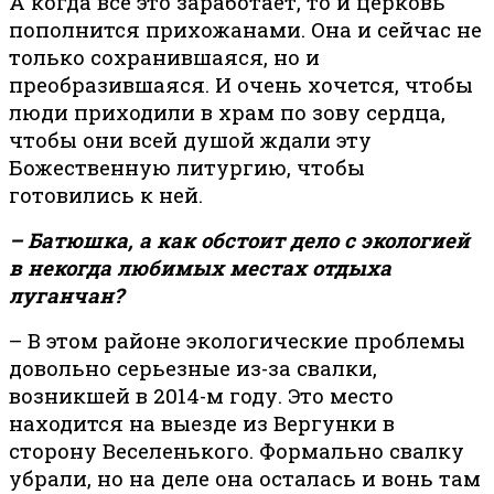
А когда все это заработает, то и церковь
пополнится прихожанами. Она и сейчас не
только сохранившаяся, но и
преобразившаяся. И очень хочется, чтобы
люди приходили в храм по зову сердца,
чтобы они всей душой ждали эту
Божественную литургию, чтобы
готовились к ней.
– Батюшка, а как обстоит дело с экологией
в некогда любимых местах отдыха
луганчан?
– В этом районе экологические проблемы
довольно серьезные из-за свалки,
возникшей в 2014-м году. Это место
находится на выезде из Вергунки в
сторону Веселенького. Формально свалку
убрали, но на деле она осталась и вонь там