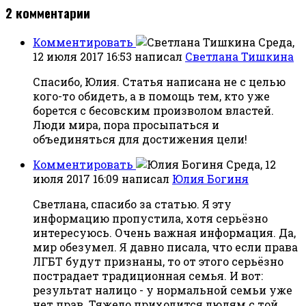
2
комментарии
Комментировать
Среда,
12 июля 2017 16:53
написал
Светлана Тишкина
Спасибо, Юлия. Статья написана не с целью
кого-то обидеть, а в помощь тем, кто уже
борется с бесовским произволом властей.
Люди мира, пора просыпаться и
объединяться для достижения цели!
Комментировать
Среда, 12
июля 2017 16:09
написал
Юлия Богиня
Светлана, спасибо за статью. Я эту
информацию пропустила, хотя серьёзно
интересуюсь. Очень важная информация. Да,
мир обезумел. Я давно писала, что если права
ЛГБТ будут признаны, то от этого серьёзно
пострадает традиционная семья. И вот:
результат налицо - у нормальной семьи уже
нет прав. Тяжело приходится людям с той