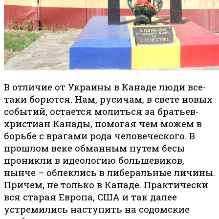
В отличие от Украины в Канаде люди все-
таки борются. Нам, русичам, в свете новых
событий, остается молиться за братьев-
христиан Канады, помогая чем можем в
борьбе с врагами рода человеческого. В
прошлом веке обманным путем бесы
проникли в идеологию большевиков,
нынче – облеклись в либеральные личины.
Причем, не только в Канаде. Практически
вся старая Европа, США и так далее
устремились наступить на содомские