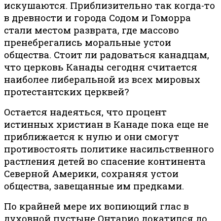
искушаются. Приблизительно так когда-то
в древности и города Содом и Гоморра
стали местом разврата, где массово
пренебрегались моральные устои
общества. Стоит ли радоваться канадцам,
что церковь Канады сегодня считается
наиболее либеральной из всех мировых
протестантских церквей?
Остается надеяться, что процент
истинных христиан в Канаде пока еще не
приближается к нулю и они смогут
противостоять политике насильственного
растления детей во спасение континента
Северной Америки, сохраняя устои
общества, завещанные им предками.
По крайней мере их вопиющий глас в
духовной пустыне Онтарио докатился до