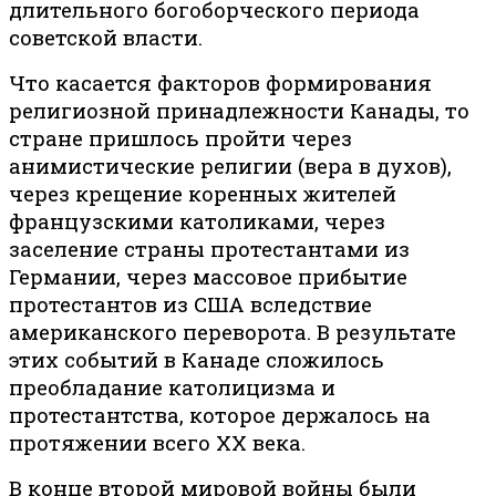
длительного богоборческого периода
советской власти.
Что касается факторов формирования
религиозной принадлежности Канады, то
стране пришлось пройти через
анимистические религии (вера в духов),
через крещение коренных жителей
французскими католиками, через
заселение страны протестантами из
Германии, через массовое прибытие
протестантов из США вследствие
американского переворота. В результате
этих событий в Канаде сложилось
преобладание католицизма и
протестантства, которое держалось на
протяжении всего XX века.
В конце второй мировой войны были