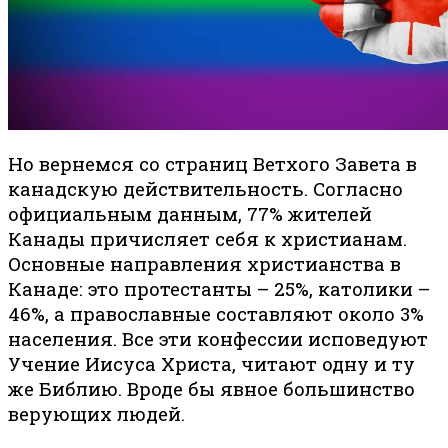
Но вернемся со страниц Ветхого Завета в
канадскую действительность. Согласно
официальным данным, 77% жителей
Канады причисляет себя к христианам.
Основные направления христианства в
Канаде: это протестанты – 25%, католики –
46%, а православные составляют около 3%
населения. Все эти конфессии исповедуют
Учение Иисуса Христа, читают одну и ту
же Библию. Вроде бы явное большинство
верующих людей.