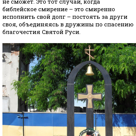
не сможет. Это тот случай, когда
библейское смирение – это смиренно
исполнить свой долг – постоять за други
своя, объединяясь в дружины по спасению
благочестия Святой Руси.