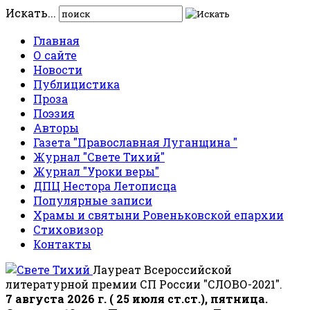
Искать...
Главная
О сайте
Новости
Публицистика
Проза
Поэзия
Авторы
Газета "Православная Луганщина "
Журнал "Свете Тихий"
Журнал "Уроки веры"
ДПЦ Нестора Летописца
Популярные записи
Храмы и святыни Ровеньковской епархии
Стиховизор
Контакты
Лауреат Всероссийской
литературной премии СП России "СЛОВО-2021".
7 августа 2026 г. ( 25 июля ст.ст.), пятница.