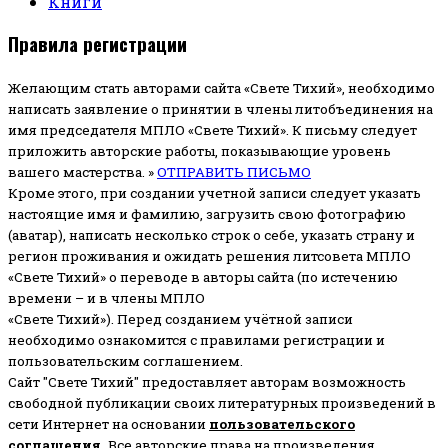
Книги
Правила регистрации
Желающим стать авторами сайта «Свете Тихий», необходимо
написать заявление о принятии в члены литобъединения на
имя председателя МПЛО «Свете Тихий».
К письму следует
приложить авторские работы, показывающие уровень
вашего мастерства. »
ОТПРАВИТЬ ПИСЬМО
Кроме этого, при создании учетной записи следует указать
настоящие имя и фамилию, загрузить свою фотографию
(аватар), написать несколько строк о себе, указать страну и
регион проживания и ожидать решения литсовета МПЛО
«Свете Тихий» о переводе в авторы сайта (по истечению
времени – и в члены МПЛО
«Свете Тихий»). Перед созданием учётной записи
необходимо ознакомится с правилами регистрации и
пользовательским соглашением.
Сайт "Свете Тихий" предоставляет авторам возможность
свободной публикации своих литературных произведений в
сети Интернет на основании
пользовательского
соглашени
я
.
Все авторские права на произведения