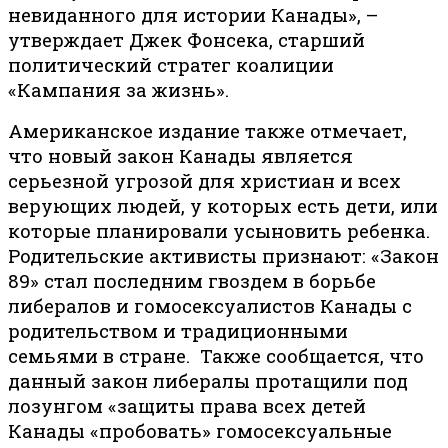
невиданного для истории Канады», –
утверждает Джек Фонсека, старший
политический стратег коалиции
«Кампания за жизнь».
Американское издание также отмечает,
что новый закон Канады является
серьезной угрозой для христиан и всех
верующих людей, у которых есть дети, или
которые планировали усыновить ребенка.
Родительские активисты признают: «Закон
89» стал последним гвоздем в борьбе
либералов и гомосексуалистов Канады с
родительством и традиционными
семьями в стране. Также сообщается, что
данный закон либералы протащили под
лозунгом «защиты права всех детей
Канады «пробовать» гомосексуальные