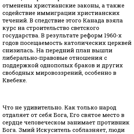
отменены христианские законы, а также
содействие иммиграции христианских
течений. В следствие этого Канада взяла
курс на строительство светского
государства. В результате реформ 1960-х
годов посещаемость католических церквей
снизилась. На передний план вышли
либерально-правовые отношения с
поддержкой однополых браков и других
свободных мировоззрений, особенно в
Квебеке.
Что не удивительно. Как только народ
отдаляет от себя Бога, Его святое место в
сердце человеческом занимает противник
Бога. Змий Искуситель соблазняет, люди