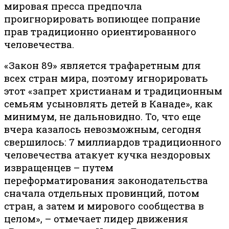
мировая пресса предпочла
проигнорировать вопиющее попрание
прав традиционно ориентированного
человечества.
«Закон 89» является трафаретным для
всех стран мира, поэтому игнорировать
этот «запрет христианам и традиционным
семьям усыновлять детей в Канаде», как
минимум, не дальновидно. То, что еще
вчера казалось невозможным, сегодня
свершилось: 7 миллиардов традиционного
человечества атакует кучка нездоровых
извращенцев – путем
переформатирования законодательства
сначала отдельных провинций, потом
стран, а затем и мирового сообщества в
целом», – отмечает лидер движения