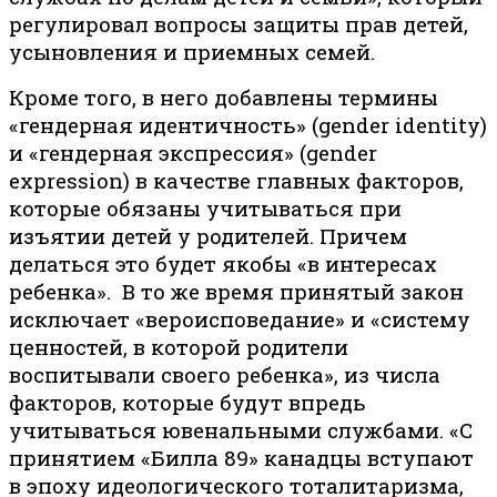
регулировал вопросы защиты прав детей,
усыновления и приемных семей.
Кроме того, в него добавлены термины
«гендерная идентичность» (gender identity)
и «гендерная экспрессия» (gender
expression) в качестве главных факторов,
которые обязаны учитываться при
изъятии детей у родителей. Причем
делаться это будет якобы «в интересах
ребенка». В то же время принятый закон
исключает «вероисповедание» и «систему
ценностей, в которой родители
воспитывали своего ребенка», из числа
факторов, которые будут впредь
учитываться ювенальными службами. «С
принятием «Билла 89» канадцы вступают
в эпоху идеологического тоталитаризма,