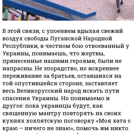
В этой связи, с упоением вдыхая свежий
воздух свободы Луганской Народной
Республики, в честном бою отвоеванный у
Украины, понимаешь, что жертвы,
принесенные нашими героями, были не
напрасны. Не злорадство, но искреннее
переживание за братьев, оставшихся на
той опустившейся стороне, заставляет
весь Великорусский народ искать пути
спасения Украины. Но понимаемо и
другое: пока украинцы будут, как
священную мантру повторять на своих
кухнях хохлятскую поговорку «Моя хата с
краю – ничего не знаю», помочь им никто