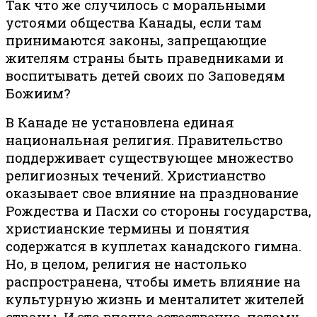
Так что же случилось с моральными
устоями общества Канады, если там
принимаются законы, запрещающие
жителям страны быть праведниками и
воспитывать детей своих по Заповедям
Божиим?
В Канаде не установлена единая
национальная религия. Правительство
поддерживает существующее множество
религиозных течений. Христианство
оказывает свое влияние на празднование
Рождества и Пасхи со стороны государства,
христианские термины и понятия
содержатся в куплетах канадского гимна.
Но, в целом, религия не настолько
распространена, чтобы иметь влияние на
культурную жизнь и менталитет жителей
страны. И это вполне естественно, потому