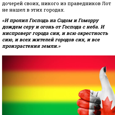
дочерей своих, никого из праведников Лот
не нашел в этих городах.
«И пролил Господь на Содом и Гоморру
дождем серу и огонь от Господа с неба. И
ниспроверг города сии, и всю окрестность
сию, и всех жителей городов сих, и все
произрастения земли.»