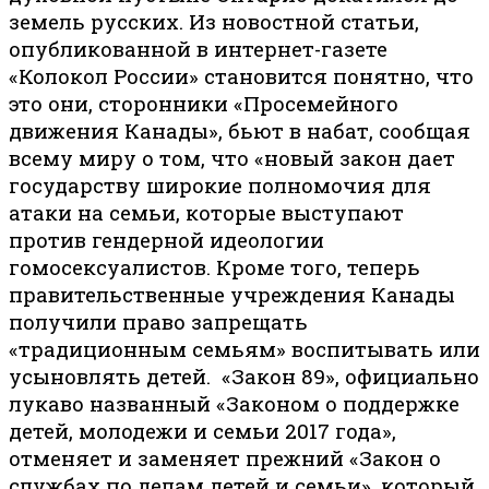
земель русских. Из новостной статьи,
опубликованной в интернет-газете
«Колокол России» становится понятно, что
это они, сторонники «Просемейного
движения Канады», бьют в набат, сообщая
всему миру о том, что «новый закон дает
государству широкие полномочия для
атаки на семьи, которые выступают
против гендерной идеологии
гомосексуалистов. Кроме того, теперь
правительственные учреждения Канады
получили право запрещать
«традиционным семьям» воспитывать или
усыновлять детей. «Закон 89», официально
лукаво названный «Законом о поддержке
детей, молодежи и семьи 2017 года»,
отменяет и заменяет прежний «Закон о
службах по делам детей и семьи», который