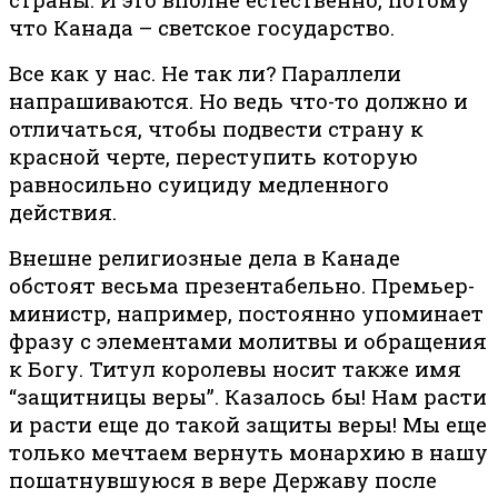
что Канада – светское государство.
Все как у нас. Не так ли? Параллели
напрашиваются. Но ведь что-то должно и
отличаться, чтобы подвести страну к
красной черте, переступить которую
равносильно суициду медленного
действия.
Внешне религиозные дела в Канаде
обстоят весьма презентабельно. Премьер-
министр, например, постоянно упоминает
фразу с элементами молитвы и обращения
к Богу. Титул королевы носит также имя
“защитницы веры”. Казалось бы! Нам расти
и расти еще до такой защиты веры! Мы еще
только мечтаем вернуть монархию в нашу
пошатнувшуюся в вере Державу после