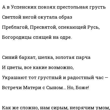
А в Успенских покоях престольная грусть
Светлой негой окутала образ
Преблагой, Пресвятой, опекающей Русь,
Богородицы спящей на одре.
Синий бархат, шелка, золотая парча
И цветы, все какие возможно,
Украшают тот грустный и радостный час —
Встречи Матери с Сыном… Но, Боже!
Как же сложно, нам сирым, незрячим умом,