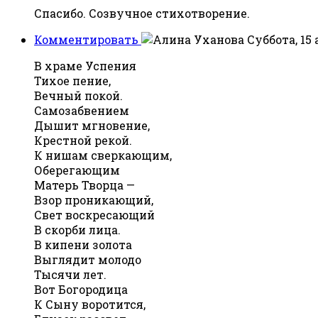
Спасибо. Созвучное стихотворение.
Комментировать
Суббота, 15 
В храме Успения
Тихое пение,
Вечный покой.
Самозабвением
Дышит мгновение,
Крестной рекой.
К нишам сверкающим,
Оберегающим
Матерь Творца —
Взор проникающий,
Свет воскресающий
В скорби лица.
В кипени золота
Выглядит молодо
Тысячи лет.
Вот Богородица
К Сыну воротится,