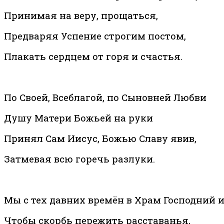
Принимая на веру, прощаться,
Предваряя Успение строгим постом,
Плакать сердцем от горя и счастья.
По Своей, Всеблагой, по Сыновней Любви
Душу Матери Божьей на руки
Принял Сам Иисус, Божью Славу явив,
Затмевая всю горечь разлуки.
Мы с тех давних времён в Храм Господний 
Чтобы скорбь пережить расставанья,