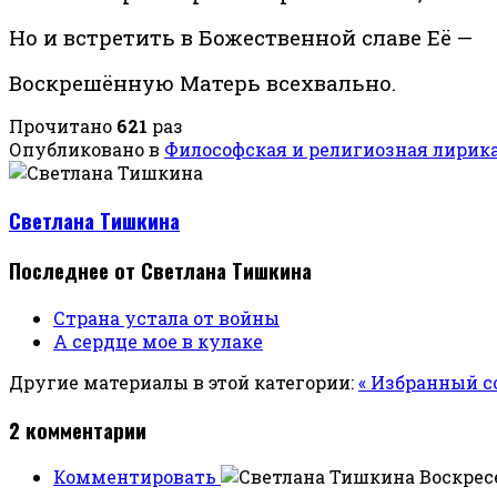
Но и встретить в Божественной славе Её —
Воскрешённую Матерь всехвально.
Прочитано
621
раз
Опубликовано в
Философская и религиозная лирик
Светлана Тишкина
Последнее от Светлана Тишкина
Страна устала от войны
А сердце мое в кулаке
Другие материалы в этой категории:
« Избранный с
2
комментарии
Комментировать
Воскресе