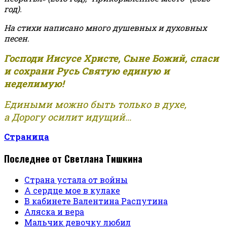
год).
На стихи написано много душевных и духовных
песен.
Господи Иисусе Христе, Сыне Божий, спаси
и сохрани Русь Святую единую и
неделимую!
Едиными можно быть только в духе,
а Дорогу осилит идущий...
Страница
Последнее от Светлана Тишкина
Страна устала от войны
А сердце мое в кулаке
В кабинете Валентина Распутина
Аляска и вера
Мальчик девочку любил