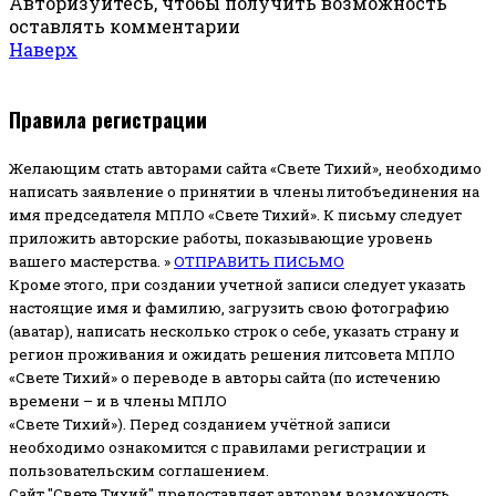
Авторизуйтесь, чтобы получить возможность
оставлять комментарии
Наверх
Правила регистрации
Желающим стать авторами сайта «Свете Тихий», необходимо
написать заявление о принятии в члены литобъединения на
имя председателя МПЛО «Свете Тихий».
К письму следует
приложить авторские работы, показывающие уровень
вашего мастерства. »
ОТПРАВИТЬ ПИСЬМО
Кроме этого, при создании учетной записи следует указать
настоящие имя и фамилию, загрузить свою фотографию
(аватар), написать несколько строк о себе, указать страну и
регион проживания и ожидать решения литсовета МПЛО
«Свете Тихий» о переводе в авторы сайта (по истечению
времени – и в члены МПЛО
«Свете Тихий»). Перед созданием учётной записи
необходимо ознакомится с правилами регистрации и
пользовательским соглашением.
Сайт "Свете Тихий" предоставляет авторам возможность