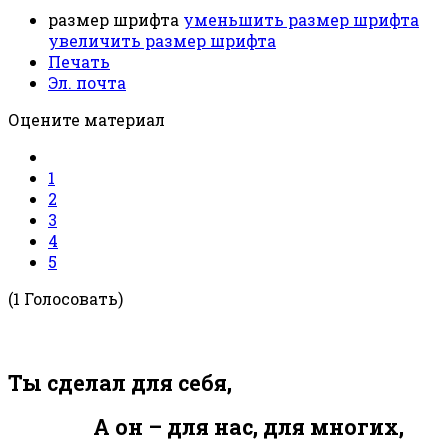
размер шрифта
уменьшить размер шрифта
увеличить размер шрифта
Печать
Эл. почта
Оцените материал
1
2
3
4
5
(1 Голосовать)
Ты сделал для себя,
А он – для нас, для многих,