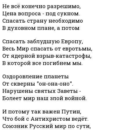
Не всё конечно разрешимо,
Цена вопроса - под сукном.
Спасать страну необходимо
В духовном плане, а потом
Спасать заблудшую Европу,
Весь Мир спасать от евротьмы,
От ядерной взрыв-катастрофы,
В которой все погибнем мы.
Оздоровление планеты
От скверны "он-она-оно".
Нарушены святых Заветы -
Болеет мир наш злой войной.
И потому так важен Путин,
Что бой с Антихристом ведёт.
Союзник Русский мир по сути,