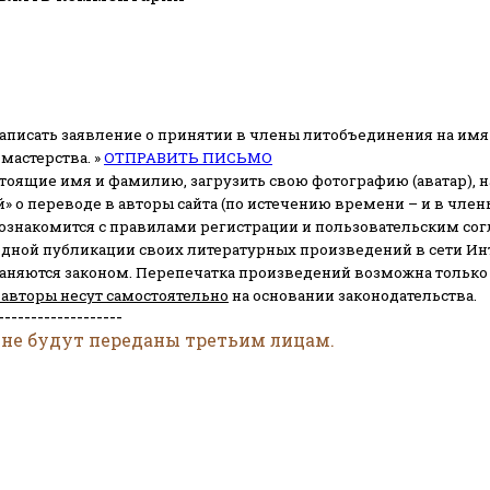
аписать заявление о принятии в члены литобъединения на имя
мастерства. »
ОТПРАВИТЬ ПИСЬМО
стоящие имя и фамилию, загрузить свою фотографию (аватар), на
» о переводе в авторы сайта (по истечению времени – и в чл
 ознакомится с правилами регистрации и пользовательским со
одной публикации своих литературных произведений в сети Ин
раняются законом.
Перепечатка произведений возможна только с 
 авторы несут самостоятельно
на основании законодательства.
-------------------
 не будут переданы третьим лицам.