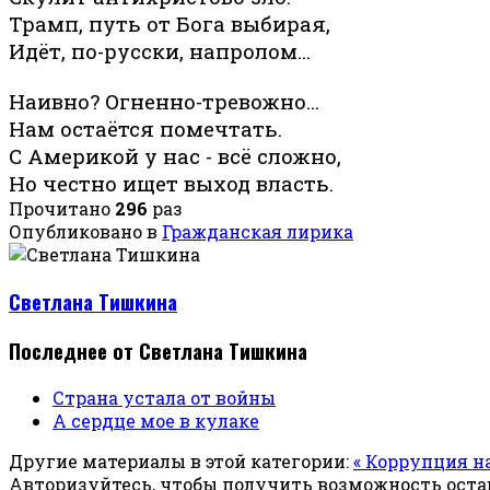
Трамп, путь от Бога выбирая,
Идёт, по-русски, напролом...
Наивно? Огненно-тревожно...
Нам остаётся помечтать.
С Америкой у нас - всё сложно,
Но честно ищет выход власть.
Прочитано
296
раз
Опубликовано в
Гражданская лирика
Светлана Тишкина
Последнее от Светлана Тишкина
Страна устала от войны
А сердце мое в кулаке
Другие материалы в этой категории:
« Коррупция на
Авторизуйтесь, чтобы получить возможность ост