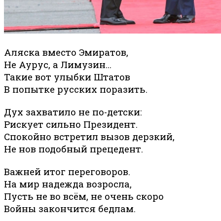
Аляска вместо Эмиратов,
Не Аурус, а Лимузин...
Такие вот улыбки Штатов
В попытке русских поразить.
Дух захватило не по-детски:
Рискует сильно Президент.
Спокойно встретил вызов дерзкий,
Не нов подобный прецедент.
Важней итог переговоров.
На мир надежда возросла,
Пусть не во всём, не очень скоро
Войны закончится бедлам.