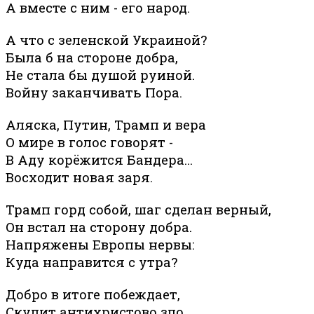
А вместе с ним - его народ.
А что с зеленской Украиной?
Была б на стороне добра,
Не стала бы душой руиной.
Войну заканчивать Пора.
Аляска, Путин, Трамп и вера
О мире в голос говорят -
В Аду корёжится Бандера...
Восходит новая заря.
Трамп горд собой, шаг сделан верный,
Он встал на сторону добра.
Напряжены Европы нервы:
Куда направится с утра?
Добро в итоге побеждает,
Скулит антихристово зло.