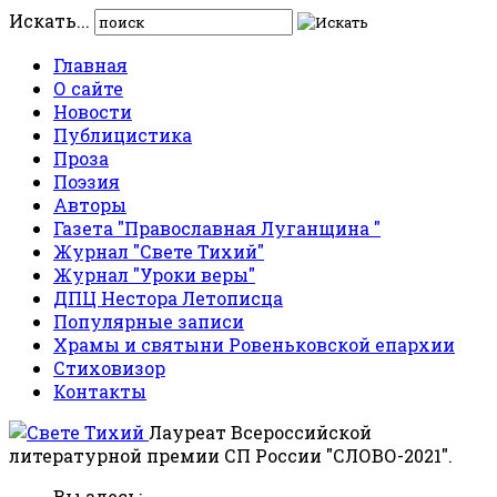
Искать...
Главная
О сайте
Новости
Публицистика
Проза
Поэзия
Авторы
Газета "Православная Луганщина "
Журнал "Свете Тихий"
Журнал "Уроки веры"
ДПЦ Нестора Летописца
Популярные записи
Храмы и святыни Ровеньковской епархии
Стиховизор
Контакты
Лауреат Всероссийской
литературной премии СП России "СЛОВО-2021".
Вы здесь: