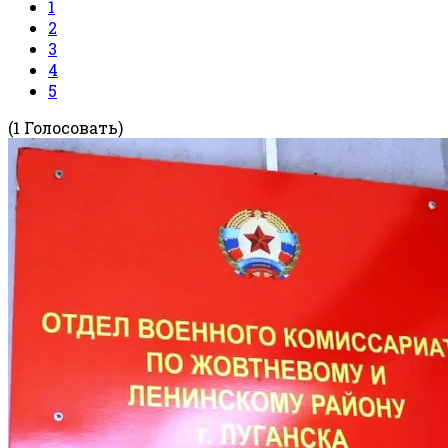
1
2
3
4
5
(1 Голосовать)