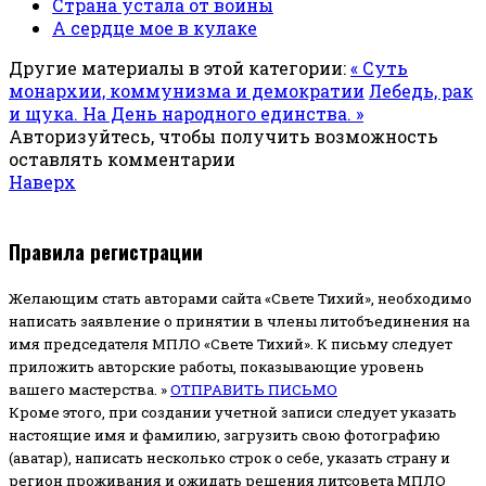
Страна устала от войны
А сердце мое в кулаке
Другие материалы в этой категории:
« Суть
монархии, коммунизма и демократии
Лебедь, рак
и щука. На День народного единства. »
Авторизуйтесь, чтобы получить возможность
оставлять комментарии
Наверх
Правила регистрации
Желающим стать авторами сайта «Свете Тихий», необходимо
написать заявление о принятии в члены литобъединения на
имя председателя МПЛО «Свете Тихий».
К письму следует
приложить авторские работы, показывающие уровень
вашего мастерства. »
ОТПРАВИТЬ ПИСЬМО
Кроме этого, при создании учетной записи следует указать
настоящие имя и фамилию, загрузить свою фотографию
(аватар), написать несколько строк о себе, указать страну и
регион проживания и ожидать решения литсовета МПЛО