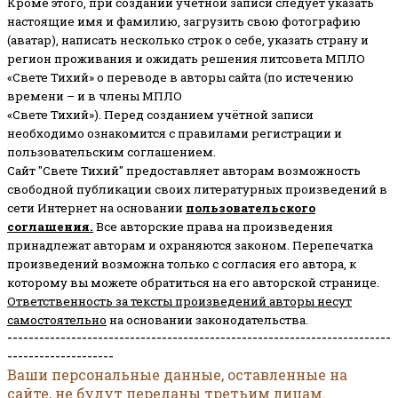
Кроме этого, при создании учетной записи следует указать
настоящие имя и фамилию, загрузить свою фотографию
(аватар), написать несколько строк о себе, указать страну и
регион проживания и ожидать решения литсовета МПЛО
«Свете Тихий» о переводе в авторы сайта (по истечению
времени – и в члены МПЛО
«Свете Тихий»). Перед созданием учётной записи
необходимо ознакомится с правилами регистрации и
пользовательским соглашением.
Сайт "Свете Тихий" предоставляет авторам возможность
свободной публикации своих литературных произведений в
сети Интернет на основании
пользовательского
соглашени
я
.
Все авторские права на произведения
принадлежат авторам и охраняются законом.
Перепечатка
произведений возможна только с согласия его автора, к
которому вы можете обратиться на его авторской странице.
Ответственность за тексты произведений авторы несут
самостоятельно
на основании законодательства.
------------------------------------------------------------------------
--------------------
Ваши персональные данные, оставленные на
сайте, не будут переданы третьим лицам.