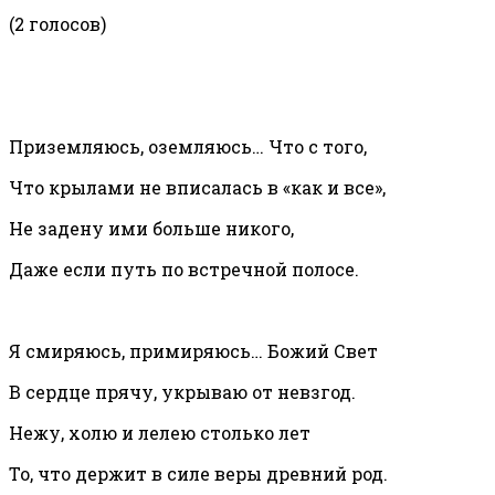
(2 голосов)
Приземляюсь, оземляюсь… Что с того,
Что крылами не вписалась в «как и все»,
Не задену ими больше никого,
Даже если путь по встречной полосе.
Я смиряюсь, примиряюсь… Божий Свет
В сердце прячу, укрываю от невзгод.
Нежу, холю и лелею столько лет
То, что держит в силе веры древний род.