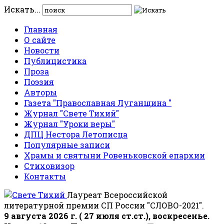
Искать...
Главная
О сайте
Новости
Публицистика
Проза
Поэзия
Авторы
Газета "Православная Луганщина "
Журнал "Свете Тихий"
Журнал "Уроки веры"
ДПЦ Нестора Летописца
Популярные записи
Храмы и святыни Ровеньковской епархии
Стиховизор
Контакты
Лауреат Всероссийской
литературной премии СП России "СЛОВО-2021".
9 августа 2026 г. ( 27 июля ст.ст.), воскресенье.