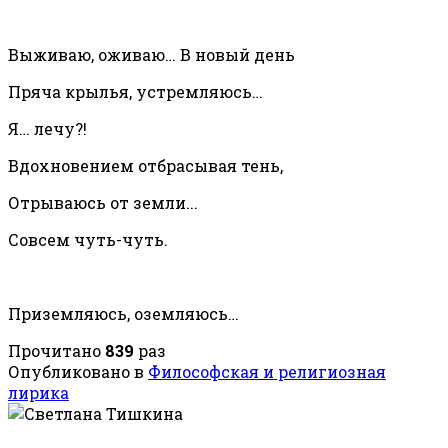
Выживаю, оживаю… В новый день
Пряча крылья, устремляюсь…
Я… лечу?!
Вдохновением отбрасывая тень,
Отрываюсь от земли...
Совсем чуть-чуть.
Приземляюсь, оземляюсь…
Прочитано
839
раз
Опубликовано в
Философская и религиозная
лирика