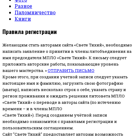
Разное
Паломничество
Книги
Правила регистрации
Желающим стать авторами сайта «Свете Тихий», необходимо
написать заявление о принятии в члены литобъединения на
имя председателя МПЛО «Свете Тихий».
К письму следует
приложить авторские работы, показывающие уровень
вашего мастерства. »
ОТПРАВИТЬ ПИСЬМО
Кроме этого, при создании учетной записи следует указать
настоящие имя и фамилию, загрузить свою фотографию
(аватар), написать несколько строк о себе, указать страну и
регион проживания и ожидать решения литсовета МПЛО
«Свете Тихий» о переводе в авторы сайта (по истечению
времени – и в члены МПЛО
«Свете Тихий»). Перед созданием учётной записи
необходимо ознакомится с правилами регистрации и
пользовательским соглашением.
Сайт "Свете Тихий" предоставляет авторам возможность