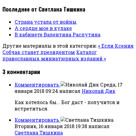
Последнее от Светлана Тишкина
Страна устала от войны
А сердце мое в кулаке
В кабинете Валентина Распутина
Другие материалы в этой категории:
« Если Ксения
Собчак станет президентом
Каталог
православных миниатюрных изданий »
3
комментарии
Комментировать
Среда, 17
января 2018 09:24
написал
Николай Дик
Как хотелось бы... Бог даст - получится и
встретиться.
Комментировать
Вторник, 16 января 2018 19:38
написал
Светлана Тишкина