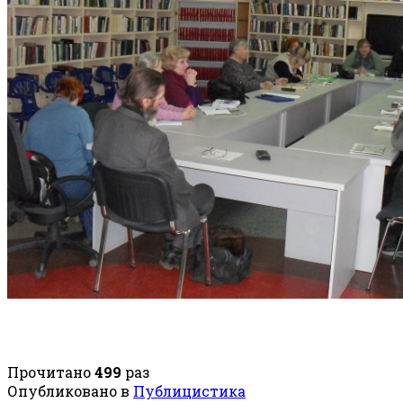
Прочитано
499
раз
Опубликовано в
Публицистика