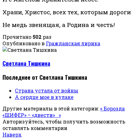
Храни, Христос, всех тех, которым дороги
Не медь звенящая, а Родина и честь!
Прочитано
502
раз
Опубликовано в
Гражданская лирика
Светлана Тишкина
Последнее от Светлана Тишкина
Страна устала от войны
А сердце мое в кулаке
Другие материалы в этой категории:
« Борозда
«ШИФЕР» – «двести» »
Авторизуйтесь, чтобы получить возможность
оставлять комментарии
Наверх