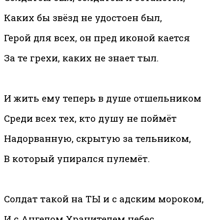
Каких бы звёзд не удостоен был,
Герой для всех, он пред иконой кается
За те грехи, каких не знает тыл.
И жить ему теперь в душе отшельником
Среди всех тех, кто душу не поймёт
Надорванную, скрытую за тельником,
В который упирался пулемёт.
Солдат такой на ТЫ и с адским мороком,
И с Ангелом Хранителем небес.