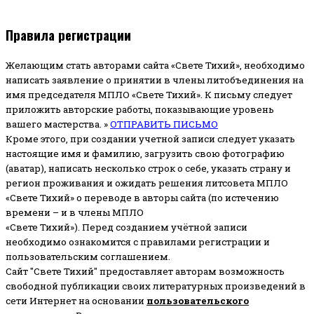
Правила регистрации
Желающим стать авторами сайта «Свете Тихий», необходимо
написать заявление о принятии в члены литобъединения на
имя председателя МПЛО «Свете Тихий».
К письму следует
приложить авторские работы, показывающие уровень
вашего мастерства. »
ОТПРАВИТЬ ПИСЬМО
Кроме этого, при создании учетной записи следует указать
настоящие имя и фамилию, загрузить свою фотографию
(аватар), написать несколько строк о себе, указать страну и
регион проживания и ожидать решения литсовета МПЛО
«Свете Тихий» о переводе в авторы сайта (по истечению
времени – и в члены МПЛО
«Свете Тихий»). Перед созданием учётной записи
необходимо ознакомится с правилами регистрации и
пользовательским соглашением.
Сайт "Свете Тихий" предоставляет авторам возможность
свободной публикации своих литературных произведений в
сети Интернет на основании
пользовательского