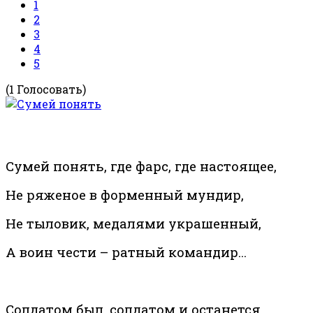
1
2
3
4
5
(1 Голосовать)
Сумей понять, где фарс, где настоящее,
Не ряженое в форменный мундир,
Не тыловик, медалями украшенный,
А воин чести – ратный командир…
Солдатом был, солдатом и останется,