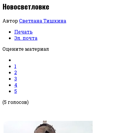
Новосветловке
Автор
Светлана Тишкина
Печать
Эл. почта
Оцените материал
1
2
3
4
5
(5 голосов)