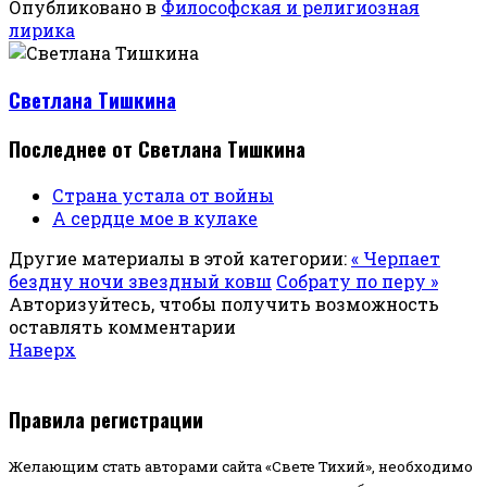
Опубликовано в
Философская и религиозная
лирика
Светлана Тишкина
Последнее от Светлана Тишкина
Страна устала от войны
А сердце мое в кулаке
Другие материалы в этой категории:
« Черпает
бездну ночи звездный ковш
Собрату по перу »
Авторизуйтесь, чтобы получить возможность
оставлять комментарии
Наверх
Правила регистрации
Желающим стать авторами сайта «Свете Тихий», необходимо