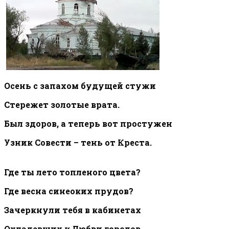
Осень с запахом будущей стужи
Стережет золотые врата.
Был здоров, а теперь вот простужен
Узник Совести – тень от Креста.
Где ты лето топленого цвета?
Где весна синеоких прудов?
Зачеркнули тебя в кабинетах
Охладевших к Любви городов.