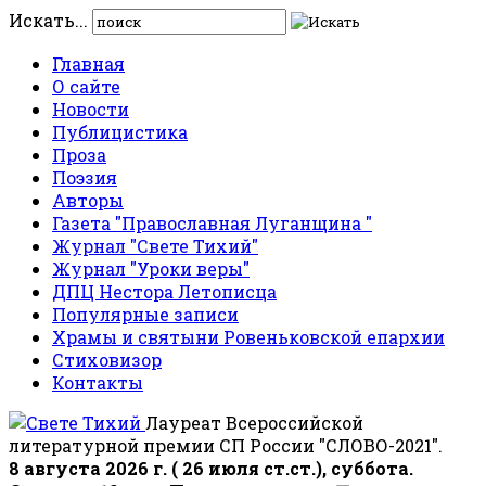
Искать...
Главная
О сайте
Новости
Публицистика
Проза
Поэзия
Авторы
Газета "Православная Луганщина "
Журнал "Свете Тихий"
Журнал "Уроки веры"
ДПЦ Нестора Летописца
Популярные записи
Храмы и святыни Ровеньковской епархии
Стиховизор
Контакты
Лауреат Всероссийской
литературной премии СП России "СЛОВО-2021".
8 августа 2026 г. ( 26 июля ст.ст.), суббота.