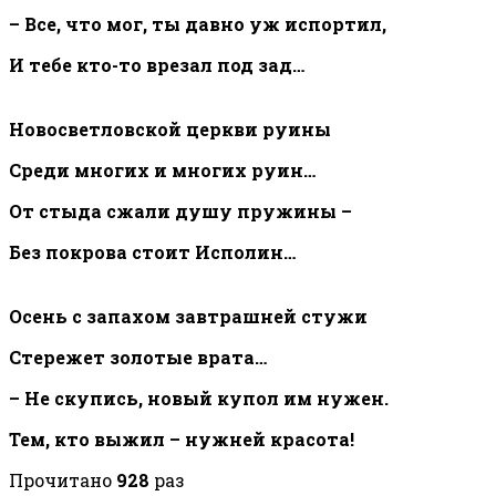
– Все, что мог, ты давно уж испортил,
И тебе кто-то врезал под зад…
Новосветловской церкви руины
Среди многих и многих руин…
От стыда сжали душу пружины –
Без покрова стоит Исполин…
Осень с запахом завтрашней стужи
Стережет золотые врата…
– Не скупись, новый купол им нужен.
Тем, кто выжил – нужней красота!
Прочитано
928
раз