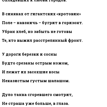
В синяках от гигантских «кротовин»
Поле – навзничь – бугрит в горизонт.
Убран хлеб, но забыть не готовы
Те, кто выжил расстрелянный фронт.
У дороги березки и сосны
Будто срезаны острым ножом,
И лежат их засохшие косы
Неказистым густым шалашом.
Дуло танка сгоревшего смотрит,
Не страша уже больше, в глаза.