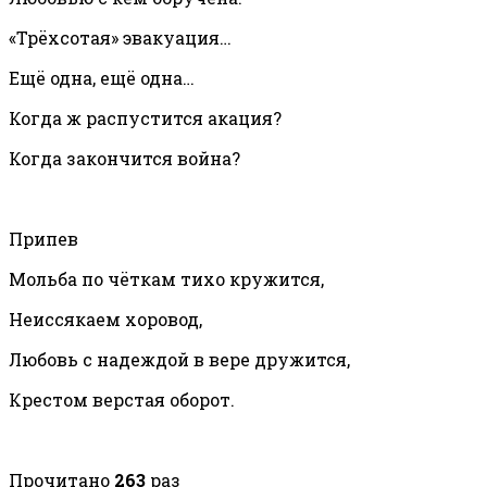
«Трёхсотая» эвакуация…
Ещё одна, ещё одна…
Когда ж распустится акация?
Когда закончится война?
Припев
Мольба по чёткам тихо кружится,
Неиссякаем хоровод,
Любовь с надеждой в вере дружится,
Крестом верстая оборот.
Прочитано
263
раз