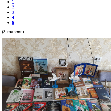
1
2
3
4
5
(3 голосов)