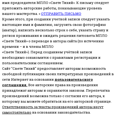
имя председателя МПЛО «Свете Тихий».
К письму следует
приложить авторские работы, показывающие уровень
вашего мастерства. »
ОТПРАВИТЬ ПИСЬМО
Кроме этого, при создании учетной записи следует указать
настоящие имя и фамилию, загрузить свою фотографию
(аватар), написать несколько строк о себе, указать страну и
регион проживания и ожидать решения литсовета МПЛО
«Свете Тихий» о переводе в авторы сайта (по истечению
времени – и в члены МПЛО
«Свете Тихий»). Перед созданием учётной записи
необходимо ознакомится с правилами регистрации и
пользовательским соглашением.
Сайт "Свете Тихий" предоставляет авторам возможность
свободной публикации своих литературных произведений в
сети Интернет на основании
пользовательского
соглашени
я
.
Все авторские права на произведения
принадлежат авторам и охраняются законом.
Перепечатка
произведений возможна только с согласия его автора, к
которому вы можете обратиться на его авторской странице.
Ответственность за тексты произведений авторы несут
самостоятельно
на основании законодательства.