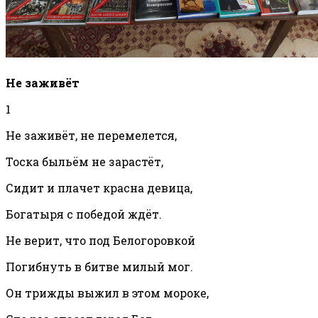
Не заживёт
1
Не заживёт, не перемелется,
Тоска быльём не зарастёт,
Сидит и плачет красна девица,
Богатыря с победой ждёт.
Не верит, что под Белогоровкой
Погибнуть в битве милый мог.
Он трижды выжил в этом мороке,