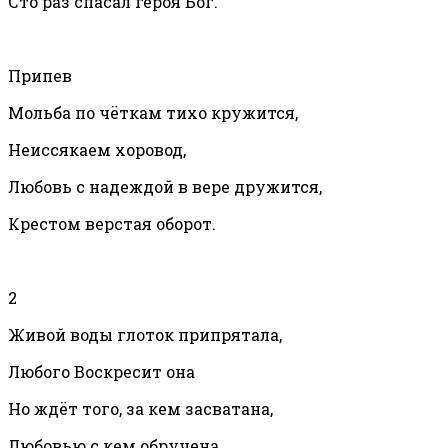
Сто раз спасал героя Бог.
Припев
Мольба по чёткам тихо кружится,
Неиссякаем хоровод,
Любовь с надеждой в вере дружится,
Крестом верстая оборот.
2
Живой воды глоток припрятала,
Любого Воскресит она
Но ждёт того, за кем засватана,
Любовью с кем обручена.