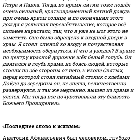
Петра и Павла. Тогда, во время литии тоже пошёл
очень сильный, кратковременный летний дождь
при очень ярком солнце, и по окончании этого
дождя я услышал перешёптывание, которое всё
сильнее нарастало, так, что я уже не мог этого не
заметить. Оно было обращено к входной двери в
храм. Я стоял спиной ко входу и почувствовал
необходимость обернуться. И что я увидел? В храме
по центру красной дорожки шёл белый голубь. Он
двигался в глубь храма, не боясь людей, которые
стояли по обе стороны от него, к иконе Святых,
перед которой стоял литийный столик с хлебами.
Дойдя до середины он, не спеша, величественно
развернулся, и так же медленно, вышел из храма и
улетел. Мы тогда все почувствовали эту близость
Божьего Провидения».
«Последнее слово к живым»
Анатолий Афанасьевич был человеком, глубоко