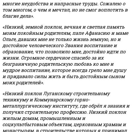
многие неудобства и напрасные труды. Сожалею о
том многом, о чем я мечтал, но не смог воплотить в
благие дела».
«Низкий, земной поклон, вечная и светлая память
моим покойным родителям, папе Афанасию и маме
Ольге, давших мне не только жизнь земную, но и
достойное человеческого Звания воспитание и
образование, что позволило мне, достойно идти по
жизни. Огромное сердечное спасибо за их
безграничную родительскую любовь ко мне и
мудрое воспитание, которое всегда грело мне душу
и придавало силы жить и быть достойным сыном
моих родителей».
«Низкий поклон Луганскому строительному
техникуму и Коммунарскому горно-
металлургическому институту, где обрёл я знания и
получил строительную профессию. Низкий поклон
жилым домам, промышленным и
соцкультбытовым объектам, церковным храмам и
монастырям, в строительстве которых я принимал