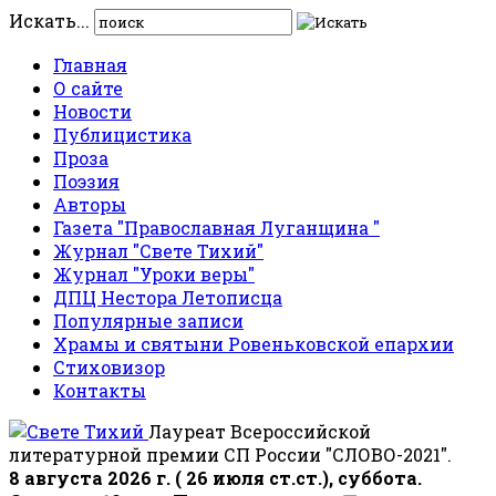
Искать...
Главная
О сайте
Новости
Публицистика
Проза
Поэзия
Авторы
Газета "Православная Луганщина "
Журнал "Свете Тихий"
Журнал "Уроки веры"
ДПЦ Нестора Летописца
Популярные записи
Храмы и святыни Ровеньковской епархии
Стиховизор
Контакты
Лауреат Всероссийской
литературной премии СП России "СЛОВО-2021".
8 августа 2026 г. ( 26 июля ст.ст.), суббота.