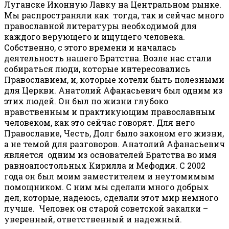
Луганске Иконную Лавку на Центральном рынке.
Мы распространяли как тогда, так и сейчас много
православной литературы необходимой для
каждого верующего и ищущего человека.
Собственно, с этого времени и началась
деятельность нашего Братства. Возле нас стали
собираться люди, которые интересовались
Православием, и, которые хотели быть полезными
для Церкви. Анатолий Афанасьевич был одним из
этих людей. Он был по жизни глубоко
нравственным и практикующим православным
человеком, как это сейчас говорят. Для него
Православие, Честь, Долг было законом его жизни,
а не темой для разговоров. Анатолий Афанасьевич
является одним из основателей Братства во имя
равноапостольных Кирилла и Мефодия. С 2002
года он был моим заместителем и неутомимым
помощником. С ним мы сделали много добрых
дел, которые, надеюсь, сделали этот мир немного
лучше. Человек он старой советской закалки –
уверенный, ответственный и надежный.