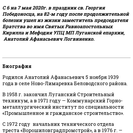
С 6 на 7 мая 2020г. в праздник св. Георгия
Победоносца, на 82-м году после продолжительной
болезни ушел из жизни заместитель председателя
Братства во имя Святых Равноапостольных
Кирилла и Мефодия УПЦ МП Луганской епархии,
Анатолий Афанасьевич Логвиненко.
Биография
Родился Анатолий Афанасьевич 5 ноября 1939
года в селе Ново-Лимаревка Беловодского района.
В 1958 г. закончил Луганский Строительный
техникум, а в 1971 году — Коммунарский Горно-
металлургический институт по специальности
«Промышленное и гражданское строительство».
С 1972 году начальник технического отдела
треста «Ворошиловградпромстрой», а в 1976 г. —