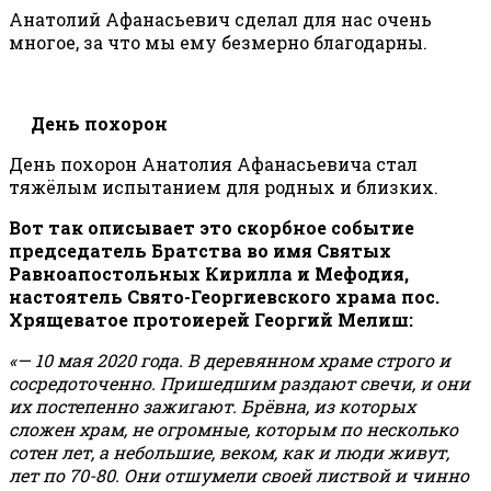
Анатолий Афанасьевич сделал для нас очень
многое, за что мы ему безмерно благодарны.
День похорон
День похорон Анатолия Афанасьевича стал
тяжёлым испытанием для родных и близких.
Вот так описывает это скорбное событие
председатель Братства во имя Святых
Равноапостольных Кирилла и Мефодия,
настоятель Свято-Георгиевского храма пос.
Хрящеватое
протоиерей Георгий Мелиш:
«— 10 мая 2020 года. В деревянном храме строго и
сосредоточенно. Пришедшим раздают свечи, и они
их постепенно зажигают. Брёвна, из которых
сложен храм, не огромные, которым по несколько
сотен лет, а небольшие, веком, как и люди живут,
лет по 70-80. Они отшумели своей листвой и чинно