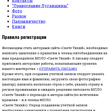
Контакты
"Православие Луганщины"
Фото
Разное
Паломничество
Книги
Правила регистрации
Желающим стать авторами сайта «Свете Тихий», необходимо
написать заявление о принятии в члены литобъединения на
имя председателя МПЛО «Свете Тихий».
К письму следует
приложить авторские работы, показывающие уровень
вашего мастерства. »
ОТПРАВИТЬ ПИСЬМО
Кроме этого, при создании учетной записи следует указать
настоящие имя и фамилию, загрузить свою фотографию
(аватар), написать несколько строк о себе, указать страну и
регион проживания и ожидать решения литсовета МПЛО
«Свете Тихий» о переводе в авторы сайта (по истечению
времени – и в члены МПЛО
«Свете Тихий»). Перед созданием учётной записи
необходимо ознакомится с правилами регистрации и