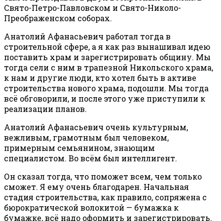
Свято-Петро-Павловском и Свято-Николо-
Преображенском соборах.
Анатолий Афанасьевич работал тогда в
строительной сфере, а я как раз вынашивал идею
поставить храм и зарегистрировать общину. Мы
тогда сели с ним в трапезной Никольского храма,
к нам и другие люди, кто хотел быть в активе
строительства нового храма, подошли. Мы тогда
всё обговорили, и после этого уже приступили к
реализации планов.
Анатолий Афанасьевич очень культурным,
вежливым, грамотным был человеком,
примерным семьянином, знающим
специалистом. Во всём был интеллигент.
Он сказал тогда, что поможет всем, чем только
сможет. Я ему очень благодарен. Начальная
стадия строительства, как правило, сопряжена с
бюрократической волокитой — бумажка к
бумажке, всё надо оформить и зарегистрировать.