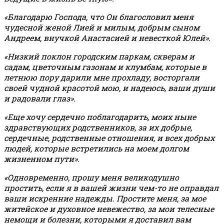
«Благодарю Господа, что Он благословил меня
чудесной женой Лией и милым, добрым сыном
Андреем, внучкой Анастасией и невесткой Юлей».
«Низкий поклон городским паркам, скверам и
садам, цветочным газонам и клумбам, которые в
летнюю пору дарили мне прохладу, восторгали
своей чудной красотой мою, и надеюсь, ваши души
и радовали глаз».
«Еще хочу сердечно поблагодарить, моих ныне
здравствующих родственников, за их добрые,
сердечные, родственные отношения, и всех добрых
людей, которые встретились на моем долгом
жизненном пути».
«Одновременно, прошу меня великодушно
простить, если я в вашей жизни чем-то не оправдал
ваши искренние надежды. Простите меня, за мое
житейское и духовное невежество, за мои телесные
немощи и болезни, которыми я доставил вам