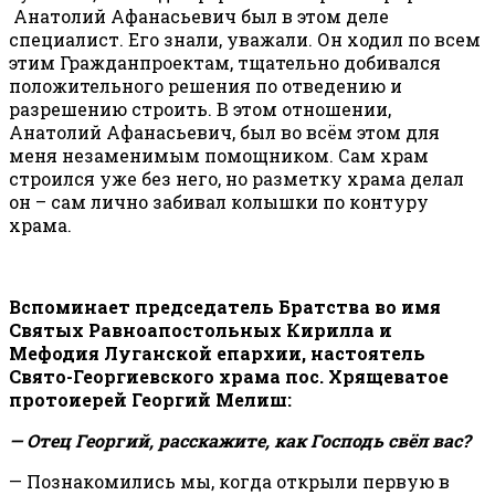
Анатолий Афанасьевич был в этом деле
специалист. Его знали, уважали. Он ходил по всем
этим Гражданпроектам, тщательно добивался
положительного решения по отведению и
разрешению строить. В этом отношении,
Анатолий Афанасьевич, был во всём этом для
меня незаменимым помощником. Сам храм
строился уже без него, но разметку храма делал
он – сам лично забивал колышки по контуру
храма.
Вспоминает председатель Братства во имя
Святых Равноапостольных Кирилла и
Мефодия Луганской епархии, настоятель
Свято-Георгиевского храма пос. Хрящеватое
протоиерей Георгий Мелиш:
— Отец Георгий, расскажите, как Господь свёл вас?
— Познакомились мы, когда открыли первую в