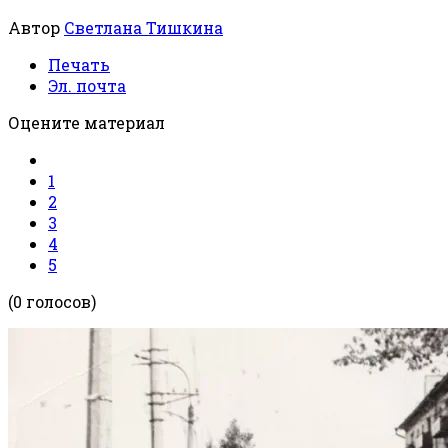
Автор
Светлана Тишкина
Печать
Эл. почта
Оцените материал
1
2
3
4
5
(0 голосов)