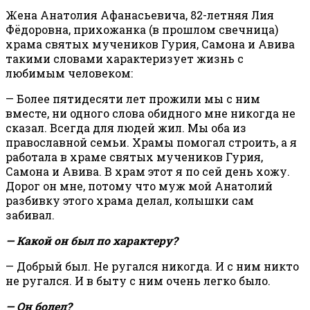
Жена Анатолия Афанасьевича, 82-летняя Лия
Фёдоровна, прихожанка (в прошлом свечница)
храма святых мучеников Гурия, Самона и Авива
такими словами характеризует жизнь с
любимым человеком:
— Более пятидесяти лет прожили мы с ним
вместе, ни одного слова обидного мне никогда не
сказал. Всегда для людей жил. Мы оба из
православной семьи. Храмы помогал строить, а я
работала в храме святых мучеников Гурия,
Самона и Авива. В храм этот я по сей день хожу.
Дорог он мне, потому что муж мой Анатолий
разбивку этого храма делал, колышки сам
забивал.
— Какой он был по характеру?
— Добрый был. Не ругался никогда. И с ним никто
не ругался. И в быту с ним очень легко было.
— Он болел?