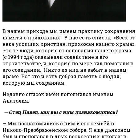
В нашем приходе мы имеем практику сохранения
памяти о прихожанах. У нас есть список, «Всех от
века усопших христиан, прихожан нашего храма».
Это те люди, которые от основания нашего храма
(с 1994 года) оказывали содействие в его
строительстве, и, которые по мере сил помогали в
его созидании. Никто из них не забыт в нашем
храме. Вот это и есть добрая память о людях,
которую мы сохраняем.
Недавно список имён пополнился именем
Анатолия.
— Отец Павел, как вы с ним познакомились?
— Мы познакомились с ним и его семьёй в
Николо-Преображенском соборе. Я ещё дьяконом
был и преподавал в двух воскресных школах: в