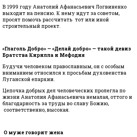
В 1999 году Анатолий Афанасьевич Логвиненко
выходит на пенсию. К нему идут за советом,
просят помочь рассчитать тот или иной
строительный проект.
«Глаголь Добро» — «Делай добро» — такой девиз
Братства Кирилла и Мефодия
Будучи человеком православным, он с особым
вниманием относился к просьбам духовенства
Луганской епархии.
Цепочка добрых дел человеческих пролегла по
жизни Анатолия Афанасьевича немалая, оттого и
благодарность за труды во славу Божию,
соответственно, высокая.
О муже говорит жена