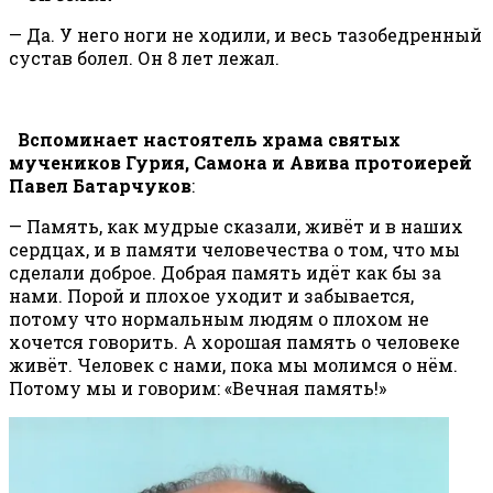
— Да. У него ноги не ходили, и весь тазобедренный
сустав болел. Он 8 лет лежал.
Вспоминает настоятель храма святых
мучеников Гурия, Самона и Авива протоиерей
Павел Батарчуков
:
— Память, как мудрые сказали, живёт и в наших
сердцах, и в памяти человечества о том, что мы
сделали доброе. Добрая память идёт как бы за
нами. Порой и плохое уходит и забывается,
потому что нормальным людям о плохом не
хочется говорить. А хорошая память о человеке
живёт. Человек с нами, пока мы молимся о нём.
Потому мы и говорим: «Вечная память!»