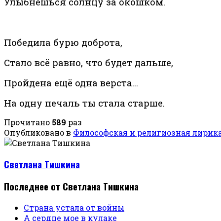
Улыбнёшься солнцу за окошком.
Победила бурю доброта,
Стало всё равно, что будет дальше,
Пройдена ещё одна верста...
На одну печаль ты стала старше.
Прочитано
589
раз
Опубликовано в
Философская и религиозная лирик
Светлана Тишкина
Последнее от Светлана Тишкина
Страна устала от войны
А сердце мое в кулаке