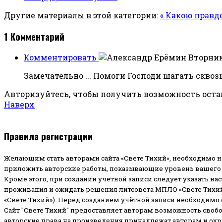
Другие материалы в этой категории:
« Какою правд
1
Комментарий
Комментировать
Вторник,
Замечательно ... Помоги Господи шагать сквозь 
Авторизуйтесь, чтобы получить возможность ост
Наверх
Правила регистрации
Желающим стать авторами сайта «Свете Тихий», необходимо н
приложить авторские работы, показывающие уровень вашего 
Кроме этого, при создании учетной записи следует указать на
проживания и ожидать решения литсовета МПЛО «Свете Тихий
«Свете Тихий»). Перед созданием учётной записи необходимо
Сайт "Свете Тихий" предоставляет авторам возможность своб
авторские права на произведения принадлежат авторам и ох