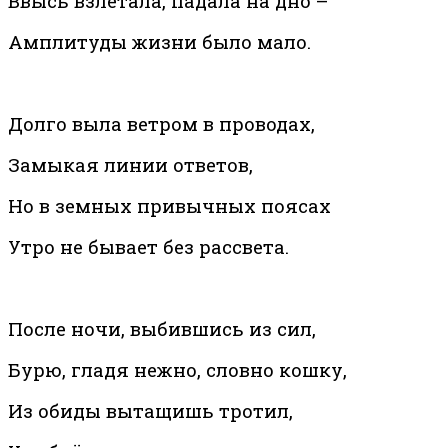
Ввысь взлетала, падала на дно –
Амплитуды жизни было мало.
Долго выла ветром в проводах,
Замыкая линии ответов,
Но в земных привычных поясах
Утро не бывает без рассвета.
После ночи, выбившись из сил,
Бурю, гладя нежно, словно кошку,
Из обиды вытащишь тротил,