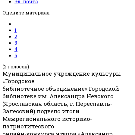
Эл. почта
Оцените материал
1
2
3
4
5
(2 голосов)
Муниципальное учреждение культуры
«Городское
библиотечное объединение» Городской
библиотеке им. Александра Невского
(Ярославская область, г. Переславль-
Залесский) подвело итоги
Межрегионального историко-
патриотического
онлайн-конкурса чтецов «Александр