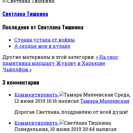
Светлана Тишкина
Последнее от Светлана Тишкина
Страна устала от войны
А сердце мое в кулаке
Другие материалы в этой категории:
« На снос
памятника маршалу Жукову в Харькове
Чайлдфри »
3
комментарии
Комментировать
Среда,
12 июня 2019 16:16
написал
Тамара Малеевская
Дорогая Светлана, поздравляю от всей души!
Комментировать
Понедельник, 10 июня 2019 20:44
написал