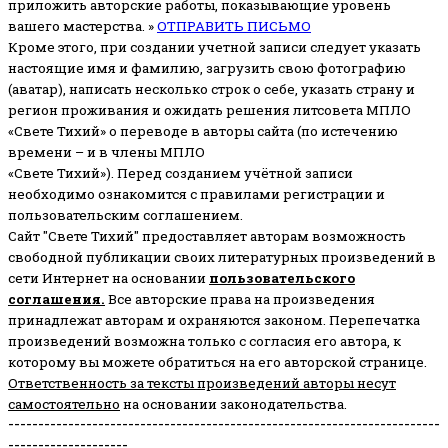
приложить авторские работы, показывающие уровень
вашего мастерства. »
ОТПРАВИТЬ ПИСЬМО
Кроме этого, при создании учетной записи следует указать
настоящие имя и фамилию, загрузить свою фотографию
(аватар), написать несколько строк о себе, указать страну и
регион проживания и ожидать решения литсовета МПЛО
«Свете Тихий» о переводе в авторы сайта (по истечению
времени – и в члены МПЛО
«Свете Тихий»). Перед созданием учётной записи
необходимо ознакомится с правилами регистрации и
пользовательским соглашением.
Сайт "Свете Тихий" предоставляет авторам возможность
свободной публикации своих литературных произведений в
сети Интернет на основании
пользовательского
соглашени
я
.
Все авторские права на произведения
принадлежат авторам и охраняются законом.
Перепечатка
произведений возможна только с согласия его автора, к
которому вы можете обратиться на его авторской странице.
Ответственность за тексты произведений авторы несут
самостоятельно
на основании законодательства.
------------------------------------------------------------------------
--------------------