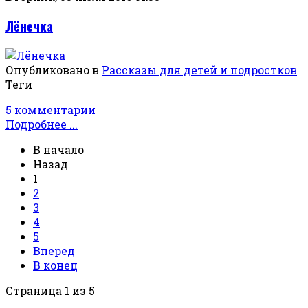
Лёнечка
Опубликовано в
Рассказы для детей и подростков
Теги
5 комментарии
Подробнее ...
В начало
Назад
1
2
3
4
5
Вперед
В конец
Страница 1 из 5