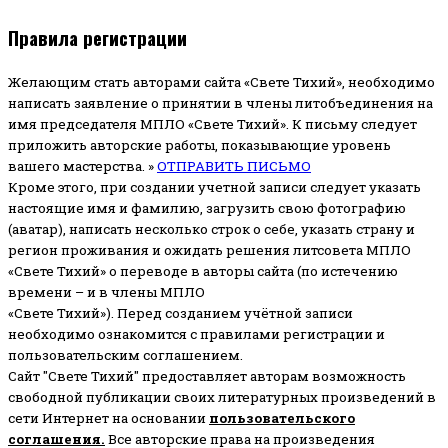
Правила регистрации
Желающим стать авторами сайта «Свете Тихий», необходимо
написать заявление о принятии в члены литобъединения на
имя председателя МПЛО «Свете Тихий».
К письму следует
приложить авторские работы, показывающие уровень
вашего мастерства. »
ОТПРАВИТЬ ПИСЬМО
Кроме этого, при создании учетной записи следует указать
настоящие имя и фамилию, загрузить свою фотографию
(аватар), написать несколько строк о себе, указать страну и
регион проживания и ожидать решения литсовета МПЛО
«Свете Тихий» о переводе в авторы сайта (по истечению
времени – и в члены МПЛО
«Свете Тихий»). Перед созданием учётной записи
необходимо ознакомится с правилами регистрации и
пользовательским соглашением.
Сайт "Свете Тихий" предоставляет авторам возможность
свободной публикации своих литературных произведений в
сети Интернет на основании
пользовательского
соглашени
я
.
Все авторские права на произведения