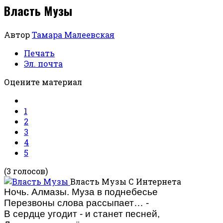
Власть Музы
Автор
Тамара Малеевская
Печать
Эл. почта
Оцените материал
1
2
3
4
5
(3 голосов)
Власть Музы
С Интернета
Ночь. Алмазы. Муза в поднебесье
Перезвоны слова рассыпает… -
В сердце угодит - и станет песней,