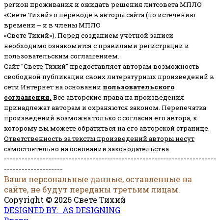
регион проживания и ожидать решения литсовета МПЛО
«Свете Тихий» о переводе в авторы сайта (по истечению
времени – и в члены МПЛО
«Свете Тихий»). Перед созданием учётной записи
необходимо ознакомится с правилами регистрации и
пользовательским соглашением.
Сайт "Свете Тихий" предоставляет авторам возможность
свободной публикации своих литературных произведений в
сети Интернет на основании
пользовательского
соглашени
я
.
Все авторские права на произведения
принадлежат авторам и охраняются законом.
Перепечатка
произведений возможна только с согласия его автора, к
которому вы можете обратиться на его авторской странице.
Ответственность за тексты произведений авторы несут
самостоятельно
на основании законодательства.
------------------------------------------------------------------------
--------------------
Ваши персональные данные, оставленные на
сайте, не будут переданы третьим лицам.
Copyright © 2026 Свете Тихий
DESIGNED BY: AS DESIGNING