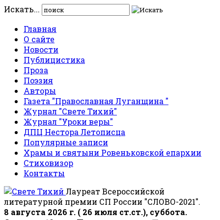
Искать...
Главная
О сайте
Новости
Публицистика
Проза
Поэзия
Авторы
Газета "Православная Луганщина "
Журнал "Свете Тихий"
Журнал "Уроки веры"
ДПЦ Нестора Летописца
Популярные записи
Храмы и святыни Ровеньковской епархии
Стиховизор
Контакты
Лауреат Всероссийской
литературной премии СП России "СЛОВО-2021".
8 августа 2026 г. ( 26 июля ст.ст.), суббота.