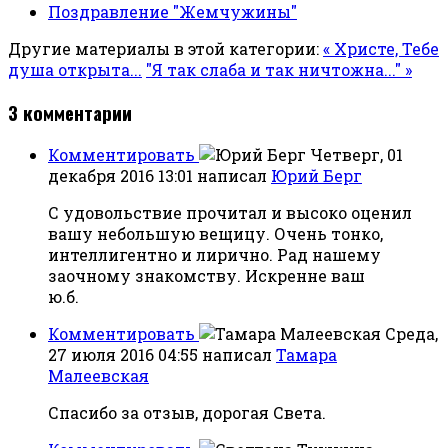
Поздравление "Жемчужины"
Другие материалы в этой категории:
« Христе, Тебе
душа открыта...
"Я так слаба и так ничтожна..." »
3
комментарии
Комментировать
Четверг, 01
декабря 2016 13:01
написал
Юрий Берг
С удовольствие прочитал и высоко оценил
вашу небольшую вещицу. Очень тонко,
интеллигентно и лирично. Рад нашему
заочному знакомству. Искренне ваш
ю.б.
Комментировать
Среда,
27 июля 2016 04:55
написал
Тамара
Малеевская
Спасибо за отзыв, дорогая Света.