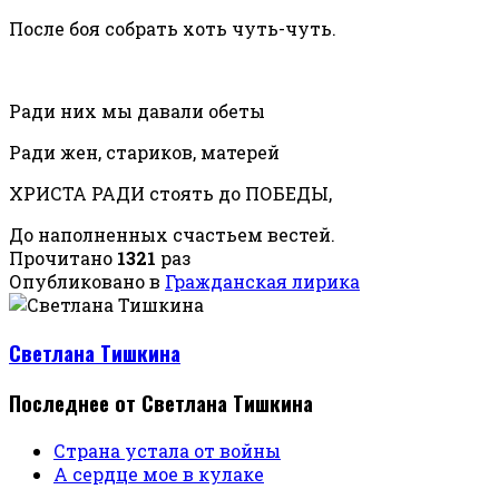
После боя собрать хоть чуть-чуть.
Ради них мы давали обеты
Ради жен, стариков, матерей
ХРИСТА РАДИ стоять до ПОБЕДЫ,
До наполненных счастьем вестей.
Прочитано
1321
раз
Опубликовано в
Гражданская лирика
Светлана Тишкина
Последнее от Светлана Тишкина
Страна устала от войны
А сердце мое в кулаке