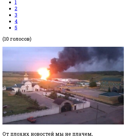
1
2
3
4
5
(10 голосов)
От плохих новостей мы не плачем,