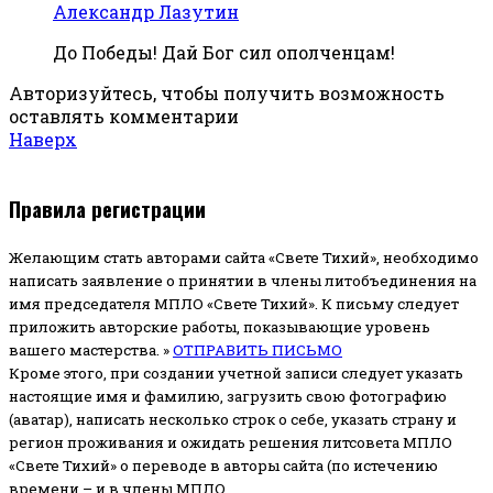
Александр Лазутин
До Победы! Дай Бог сил ополченцам!
Авторизуйтесь, чтобы получить возможность
оставлять комментарии
Наверх
Правила регистрации
Желающим стать авторами сайта «Свете Тихий», необходимо
написать заявление о принятии в члены литобъединения на
имя председателя МПЛО «Свете Тихий».
К письму следует
приложить авторские работы, показывающие уровень
вашего мастерства. »
ОТПРАВИТЬ ПИСЬМО
Кроме этого, при создании учетной записи следует указать
настоящие имя и фамилию, загрузить свою фотографию
(аватар), написать несколько строк о себе, указать страну и
регион проживания и ожидать решения литсовета МПЛО
«Свете Тихий» о переводе в авторы сайта (по истечению
времени – и в члены МПЛО