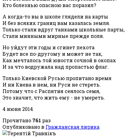
Кто болезнью опасною вас поразил?
А когда-то вы в школе глядели на карты
И без всяких границ вам казалась земля.
Только стали вдруг танками школьные парты,
Стали минными мирные прежде поля.
Но уйдут эти годы и сгинет пехота
Будет все по-другому и может не так,
Как мечталось той юности сочной в окопах
И за что водружала над пропастью флаг.
Только Киевской Русью пропитано время
И ни Киева в нем, ни Руси не стереть.
Потому что с Распятия сеялось семя,
Это значит, что жить ему - не умереть.
4 июня 2014
Прочитано
761
раз
Опубликовано в
Гражданская лирика