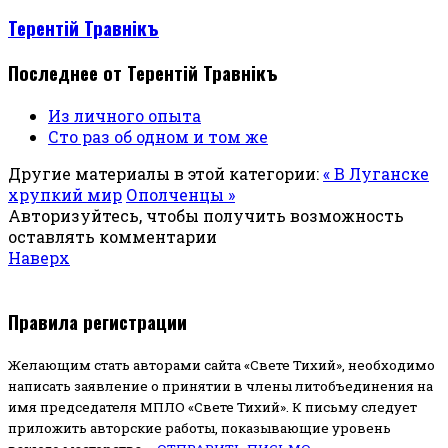
Терентiй Травнiкъ
Последнее от Терентiй Травнiкъ
Из личного опыта
Сто раз об одном и том же
Другие материалы в этой категории:
« В Луганске
хрупкий мир
Ополченцы »
Авторизуйтесь, чтобы получить возможность
оставлять комментарии
Наверх
Правила регистрации
Желающим стать авторами сайта «Свете Тихий», необходимо
написать заявление о принятии в члены литобъединения на
имя председателя МПЛО «Свете Тихий».
К письму следует
приложить авторские работы, показывающие уровень