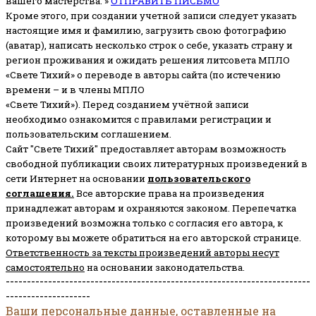
вашего мастерства. »
ОТПРАВИТЬ ПИСЬМО
Кроме этого, при создании учетной записи следует указать
настоящие имя и фамилию, загрузить свою фотографию
(аватар), написать несколько строк о себе, указать страну и
регион проживания и ожидать решения литсовета МПЛО
«Свете Тихий» о переводе в авторы сайта (по истечению
времени – и в члены МПЛО
«Свете Тихий»). Перед созданием учётной записи
необходимо ознакомится с правилами регистрации и
пользовательским соглашением.
Сайт "Свете Тихий" предоставляет авторам возможность
свободной публикации своих литературных произведений в
сети Интернет на основании
пользовательского
соглашени
я
.
Все авторские права на произведения
принадлежат авторам и охраняются законом.
Перепечатка
произведений возможна только с согласия его автора, к
которому вы можете обратиться на его авторской странице.
Ответственность за тексты произведений авторы несут
самостоятельно
на основании законодательства.
------------------------------------------------------------------------
--------------------
Ваши персональные данные, оставленные на